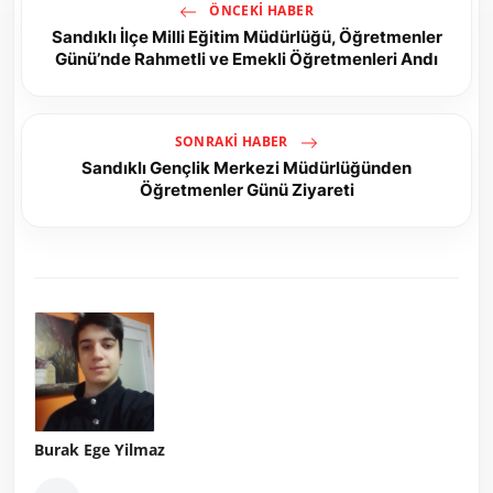
ÖNCEKI HABER
Sandıklı İlçe Milli Eğitim Müdürlüğü, Öğretmenler
Günü’nde Rahmetli ve Emekli Öğretmenleri Andı
SONRAKI HABER
Sandıklı Gençlik Merkezi Müdürlüğünden
Öğretmenler Günü Ziyareti
Burak Ege Yilmaz