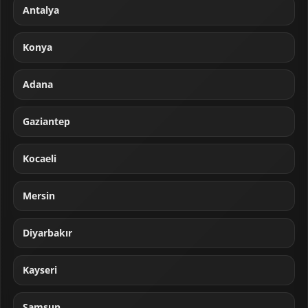
Antalya
Konya
Adana
Gaziantep
Kocaeli
Mersin
Diyarbakır
Kayseri
Samsun