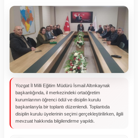
Toplum ve Yaşam
Sivil Toplum Kuruluşları
Kamu Kurumları ve Üst Kurullar
Resmi Reklamlar
Yozgat İl Milli Eğitim Müdürü İsmail Altınkaynak
başkanlığında, il merkezindeki ortaöğretim
kurumlarının öğrenci ödül ve disiplin kurulu
başkanlarıyla bir toplantı düzenlendi. Toplantıda
disiplin kurulu üyelerinin seçimi gerçekleştirilirken, ilgili
mevzuat hakkında bilgilendirme yapıldı.