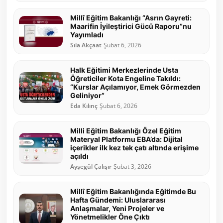
Millî Eğitim Bakanlığı “Asrın Gayreti:
Maarifin İyileştirici Gücü Raporu”nu
Yayımladı
Sıla Akçaat
Şubat 6, 2026
Halk Eğitimi Merkezlerinde Usta
Öğreticiler Kota Engeline Takıldı:
“Kurslar Açılamıyor, Emek Görmezden
Geliniyor”
Eda Kılınç
Şubat 6, 2026
Milli Eğitim Bakanlığı Özel Eğitim
Materyal Platformu EBA’da: Dijital
içerikler ilk kez tek çatı altında erişime
açıldı
Ayşegül Çalışır
Şubat 3, 2026
Millî Eğitim Bakanlığında Eğitimde Bu
Hafta Gündemi: Uluslararası
Anlaşmalar, Yeni Projeler ve
Yönetmelikler Öne Çıktı