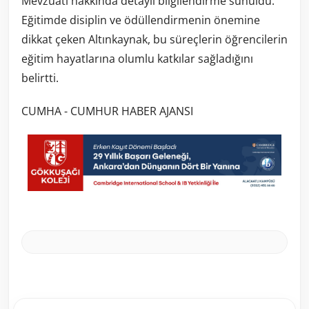
Mevzuatı hakkında detaylı bilgilendirme sunuldu.
Eğitimde disiplin ve ödüllendirmenin önemine
dikkat çeken Altınkaynak, bu süreçlerin öğrencilerin
eğitim hayatlarına olumlu katkılar sağladığını
belirtti.
CUMHA - CUMHUR HABER AJANSI