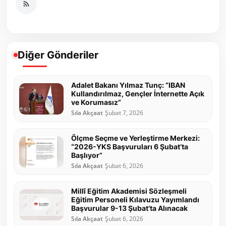
Diğer Gönderiler
Adalet Bakanı Yılmaz Tunç: “IBAN
Kullandırılmaz, Gençler İnternette Açık
ve Korumasız”
Sıla Akçaat
Şubat 7, 2026
Ölçme Seçme ve Yerleştirme Merkezi:
“2026-YKS Başvuruları 6 Şubat’ta
Başlıyor”
Sıla Akçaat
Şubat 6, 2026
Millî Eğitim Akademisi Sözleşmeli
Eğitim Personeli Kılavuzu Yayımlandı
Başvurular 9-13 Şubat’ta Alınacak
Sıla Akçaat
Şubat 6, 2026