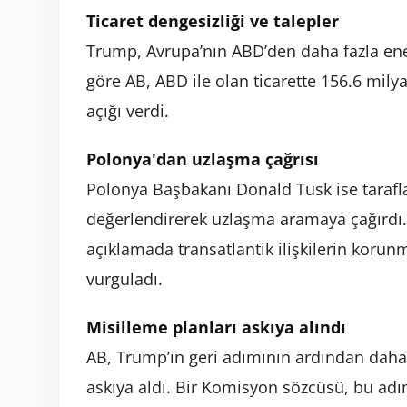
Ticaret dengesizliği ve talepler
Trump, Avrupa’nın ABD’den daha fazla enerj
göre AB, ABD ile olan ticarette 156.6 mily
açığı verdi.
Polonya'dan uzlaşma çağrısı
Polonya Başbakanı Donald Tusk ise tarafla
değerlendirerek uzlaşma aramaya çağırdı.
açıklamada transatlantik ilişkilerin koru
vurguladı.
Misilleme planları askıya alındı
AB, Trump’ın geri adımının ardından daha 
askıya aldı. Bir Komisyon sözcüsü, bu adım