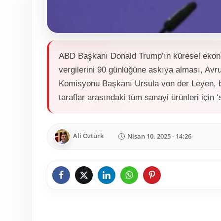
ABD Başkanı Donald Trump’ın küresel ekono
vergilerini 90 günlüğüne askıya alması, Avru
Komisyonu Başkanı Ursula von der Leyen, bu
taraflar arasındaki tüm sanayi ürünleri için ‘sı
Ali Öztürk
Nisan 10, 2025 - 14:26