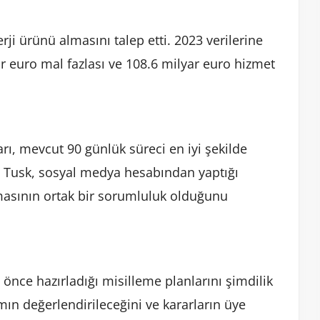
i ürünü almasını talep etti. 2023 verilerine
ar euro mal fazlası ve 108.6 milyar euro hizmet
rı, mevcut 90 günlük süreci en iyi şekilde
 Tusk, sosyal medya hesabından yaptığı
nmasının ortak bir sorumluluk olduğunu
önce hazırladığı misilleme planlarını şimdilik
ın değerlendirileceğini ve kararların üye