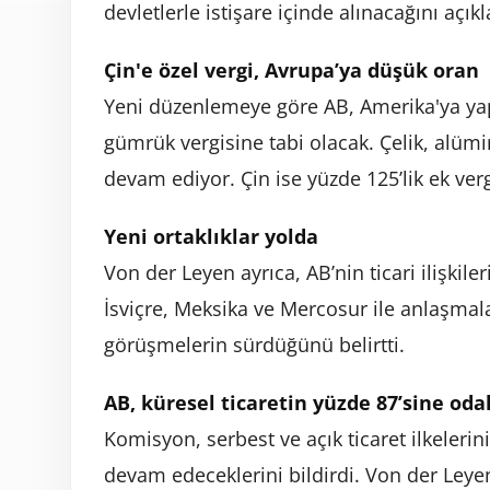
devletlerle istişare içinde alınacağını açıkl
Çin'e özel vergi, Avrupa’ya düşük oran
Yeni düzenlemeye göre AB, Amerika'ya yapt
gümrük vergisine tabi olacak. Çelik, alümi
devam ediyor. Çin ise yüzde 125’lik ek verg
Yeni ortaklıklar yolda
Von der Leyen ayrıca, AB’nin ticari ilişkil
İsviçre, Meksika ve Mercosur ile anlaşmala
görüşmelerin sürdüğünü belirtti.
AB, küresel ticaretin yüzde 87’sine oda
Komisyon, serbest ve açık ticaret ilkelerin
devam edeceklerini bildirdi. Von der Leyen