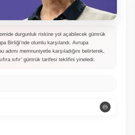
mide durgunluk riskine yol açabilecek gümrük
pa Birliği’nde olumlu karşılandı. Avrupa
 adımı memnuniyetle karşıladığını belirterek,
fıra sıfır’ gümrük tarifesi teklifini yineledi.