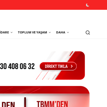
İDARE
TOPLUM VE YAŞAM
DAHA