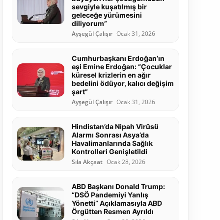
sevgiyle kuşatılmış bir
geleceğe yürümesini
diliyorum”
Ayşegül Çalışır
Ocak 31, 2026
Cumhurbaşkanı Erdoğan’ın
eşi Emine Erdoğan: “Çocuklar
küresel krizlerin en ağır
bedelini ödüyor, kalıcı değişim
şart”
Ayşegül Çalışır
Ocak 31, 2026
Hindistan’da Nipah Virüsü
Alarmı Sonrası Asya’da
Havalimanlarında Sağlık
Kontrolleri Genişletildi
Sıla Akçaat
Ocak 28, 2026
ABD Başkanı Donald Trump:
“DSÖ Pandemiyi Yanlış
Yönetti” Açıklamasıyla ABD
Örgütten Resmen Ayrıldı