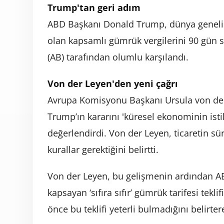
Trump'tan geri adım
ABD Başkanı Donald Trump, dünya genelin
olan kapsamlı gümrük vergilerini 90 gün sü
(AB) tarafından olumlu karşılandı.
Von der Leyen'den yeni çağrı
Avrupa Komisyonu Başkanı Ursula von der 
Trump’ın kararını 'küresel ekonominin isti
değerlendirdi. Von der Leyen, ticaretin sürd
kurallar gerektiğini belirtti.
Von der Leyen, bu gelişmenin ardından AB
kapsayan ‘sıfıra sıfır’ gümrük tarifesi tekl
önce bu teklifi yeterli bulmadığını belirte