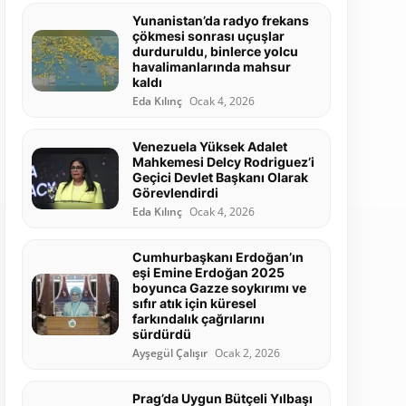
Yunanistan’da radyo frekans
çökmesi sonrası uçuşlar
durduruldu, binlerce yolcu
havalimanlarında mahsur
kaldı
Eda Kılınç
Ocak 4, 2026
Venezuela Yüksek Adalet
Mahkemesi Delcy Rodriguez’i
Geçici Devlet Başkanı Olarak
Görevlendirdi
Eda Kılınç
Ocak 4, 2026
Cumhurbaşkanı Erdoğan’ın
eşi Emine Erdoğan 2025
boyunca Gazze soykırımı ve
sıfır atık için küresel
farkındalık çağrılarını
sürdürdü
Ayşegül Çalışır
Ocak 2, 2026
Prag’da Uygun Bütçeli Yılbaşı