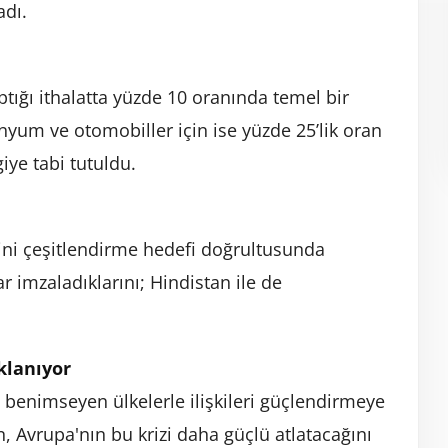
adı.
ığı ithalatta yüzde 10 oranında temel bir
nyum ve otomobiller için ise yüzde 25’lik oran
iye tabi tutuldu.
erini çeşitlendirme hedefi doğrultusunda
r imzaladıklarını; Hindistan ile de
klanıyor
i benimseyen ülkelerle ilişkileri güçlendirmeye
, Avrupa'nın bu krizi daha güçlü atlatacağını