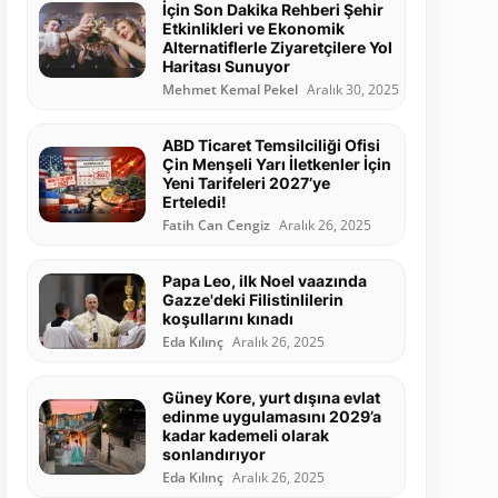
İçin Son Dakika Rehberi Şehir
Etkinlikleri ve Ekonomik
Alternatiflerle Ziyaretçilere Yol
Haritası Sunuyor
Mehmet Kemal Pekel
Aralık 30, 2025
ABD Ticaret Temsilciliği Ofisi
Çin Menşeli Yarı İletkenler İçin
Yeni Tarifeleri 2027’ye
Erteledi!
Fatih Can Cengiz
Aralık 26, 2025
Papa Leo, ilk Noel vaazında
Gazze'deki Filistinlilerin
koşullarını kınadı
Eda Kılınç
Aralık 26, 2025
Güney Kore, yurt dışına evlat
edinme uygulamasını 2029’a
kadar kademeli olarak
sonlandırıyor
Eda Kılınç
Aralık 26, 2025