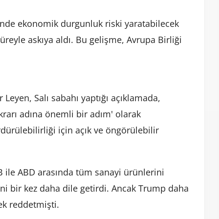
de ekonomik durgunluk riski yaratabilecek
reyle askıya aldı. Bu gelişme, Avrupa Birliği
Leyen, Salı sabahı yaptığı açıklamada,
krarı adına önemli bir adım' olarak
ürülebilirliği için açık ve öngörülebilir
 ile ABD arasında tüm sanayi ürünlerini
ifini bir kez daha dile getirdi. Ancak Trump daha
rek reddetmişti.