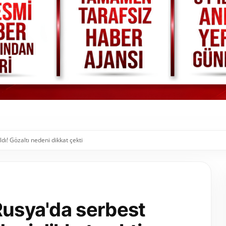
dı! Gözaltı nedeni dikkat çekti
Rusya'da serbest