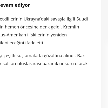
devam ediyor
tkililerinin Ukrayna’daki savaşla ilgili Suudi
rin hemen öncesine denk geldi. Kremlin
us-Amerikan ilişkilerinin yeniden
ebileceğini ifade etti.
 çeşitli suçlamalarla gözaltına alındı. Bazı
erikalıları uluslararası pazarlık unsuru olarak