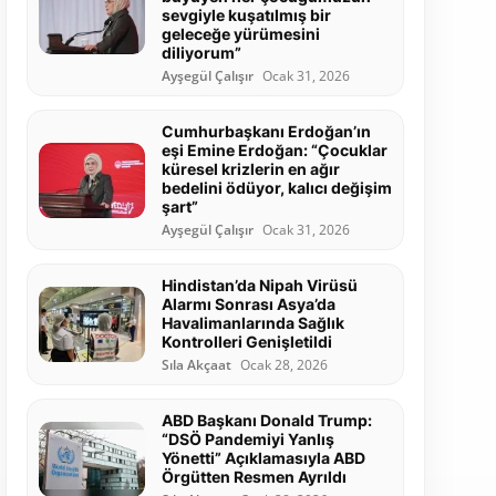
sevgiyle kuşatılmış bir
geleceğe yürümesini
diliyorum”
Ayşegül Çalışır
Ocak 31, 2026
Cumhurbaşkanı Erdoğan’ın
eşi Emine Erdoğan: “Çocuklar
küresel krizlerin en ağır
bedelini ödüyor, kalıcı değişim
şart”
Ayşegül Çalışır
Ocak 31, 2026
Hindistan’da Nipah Virüsü
Alarmı Sonrası Asya’da
Havalimanlarında Sağlık
Kontrolleri Genişletildi
Sıla Akçaat
Ocak 28, 2026
ABD Başkanı Donald Trump:
“DSÖ Pandemiyi Yanlış
Yönetti” Açıklamasıyla ABD
Örgütten Resmen Ayrıldı