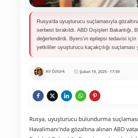
Rusya'da uyuşturucu suçlamasıyla gözaltın
serbest bırakıldı. ABD Dışişleri Bakanlığı, B
değerlendirdi. Byers'ın epilepsi tedavisi için e
yetkililer uyuşturucu kaçakçılığı suçlaması 
Ali Öztürk
Şubat 19, 2025 - 17:59
Rusya, uyuşturucu bulundurma suçlaması
Havalimanı'nda gözaltına alınan ABD vatan