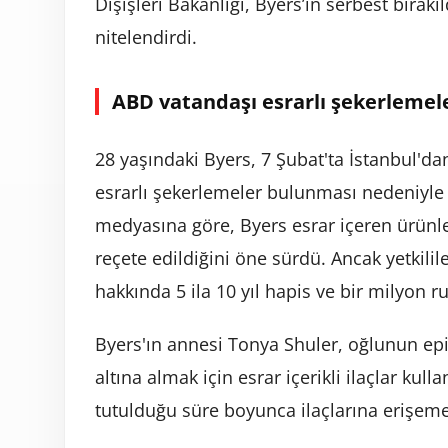
Dışişleri Bakanlığı, Byers’ın serbest bırakı
nitelendirdi.
ABD vatandaşı esrarlı şekerlemel
28 yaşındaki Byers, 7 Şubat'ta İstanbul'
esrarlı şekerlemeler bulunması nedeniyle
medyasına göre, Byers esrar içeren ürünle
reçete edildiğini öne sürdü. Ancak yetkilil
hakkında 5 ila 10 yıl hapis ve bir milyon ru
Byers'ın annesi Tonya Shuler, oğlunun epi
altına almak için esrar içerikli ilaçlar kull
tutulduğu süre boyunca ilaçlarına erişeme