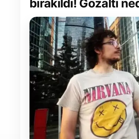
bırakıldı! Gözaltı ne