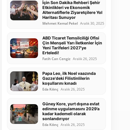
İçin Son Dakika Rehberi Şehir
Etkinlikleri ve Ekonomik
Alternatiflerle Ziyaretçilere Yol
Haritası Sunuyor
Mehmet Kemal Pekel
Aralık 30, 2025
ABD Ticaret Temsilciliği Ofisi
Çin Menşeli Yarı İletkenler İçin
Yeni Tarifeleri 2027’ye
Erteledi!
Fatih Can Cengiz
Aralık 26, 2025
Papa Leo, ilk Noel vaazında
Gazze'deki Filistinlilerin
koşullarını kınadı
Eda Kılınç
Aralık 26, 2025
Güney Kore, yurt dışına evlat
edinme uygulamasını 2029’a
kadar kademeli olarak
sonlandırıyor
Eda Kılınç
Aralık 26, 2025