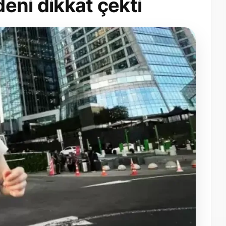
deni dikkat çekti