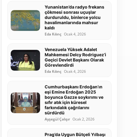
Yunanistan’da radyo frekans
çökmesi sonrası uçuşlar
durduruldu, binlerce yolcu
havalimanlarında mahsur
kaldı
Eda Kılınç
Ocak 4, 2026
Venezuela Yüksek Adalet
Mahkemesi Delcy Rodriguez’i
Geçici Devlet Başkanı Olarak
Görevlendirdi
Eda Kılınç
Ocak 4, 2026
Cumhurbaşkanı Erdoğan’ın
eşi Emine Erdoğan 2025
boyunca Gazze soykırımı ve
sıfır atık için küresel
farkındalık çağrılarını
sürdürdü
Ayşegül Çalışır
Ocak 2, 2026
Prag’da Uygun Bütçeli Yılbaşı