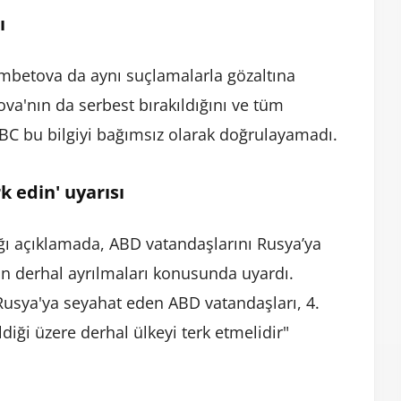
ı
ambetova da aynı suçlamalarla gözaltına
va'nın da serbest bırakıldığını ve tüm
BC bu bilgiyi bağımsız olarak doğrulayamadı.
k edin' uyarısı
ığı açıklamada, ABD vatandaşlarını Rusya’ya
n derhal ayrılmaları konusunda uyardı.
usya'ya seyahat eden ABD vatandaşları, 4.
diği üzere derhal ülkeyi terk etmelidir"