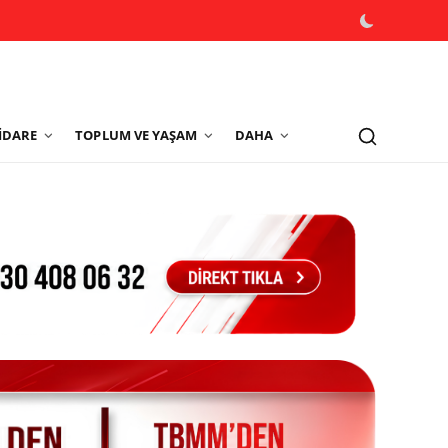
İDARE
TOPLUM VE YAŞAM
DAHA