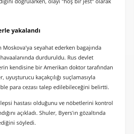
ldığını doğrularken, olayı "hoş bir jest" olarak
erle yakalandı
dan Moskova'ya seyahat ederken bagajında
 havaalanında durduruldu. Rus devlet
rin kendisine bir Amerikan doktor tarafından
er, uyuşturucu kaçakçılığı suçlamasıyla
ble para cezası talep edilebileceğini belirtti.
lepsi hastası olduğunu ve nöbetlerini kontrol
andığını açıkladı. Shuler, Byers’ın gözaltında
diğini söyledi.