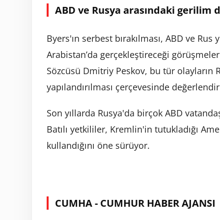
ABD ve Rusya arasındaki gerilim 
Byers'ın serbest bırakılması, ABD ve Rus ye
Arabistan’da gerçekleştireceği görüşmele
Sözcüsü Dmitriy Peskov, bu tür olayların R
yapılandırılması çerçevesinde değerlendiril
Son yıllarda Rusya'da birçok ABD vatandaşı
Batılı yetkililer, Kremlin'in tutukladığı Am
kullandığını öne sürüyor.
CUMHA - CUMHUR HABER AJANSI