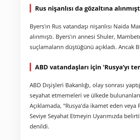
Rus nişanlısı da gözaltına alınmışt
Byers’ın Rus vatandaşı nişanlısı Naida M
alınmıştı. Byers’ın annesi Shuler, Mambeto
suçlamaların düştüğünü açıkladı. Ancak B
ABD vatandaşları için 'Rusya’yı ter
ABD Dışişleri Bakanlığı, olay sonrası yapt
seyahat etmemeleri ve ülkede bulunanları
Açıklamada, "Rusya'da ikamet eden veya R
Seviye Seyahat Etmeyin Uyarımızda belirtil
denildi.