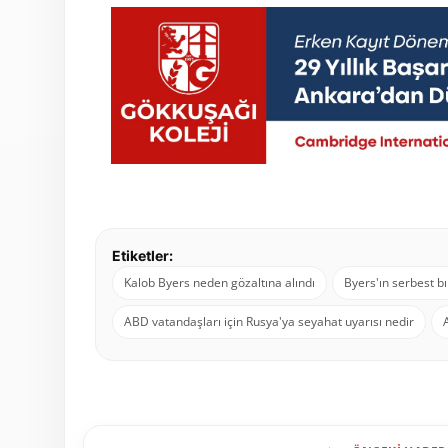
Etiketler:
Kalob Byers neden gözaltına alındı
Byers'ın serbest bı
ABD vatandaşları için Rusya'ya seyahat uyarısı nedir