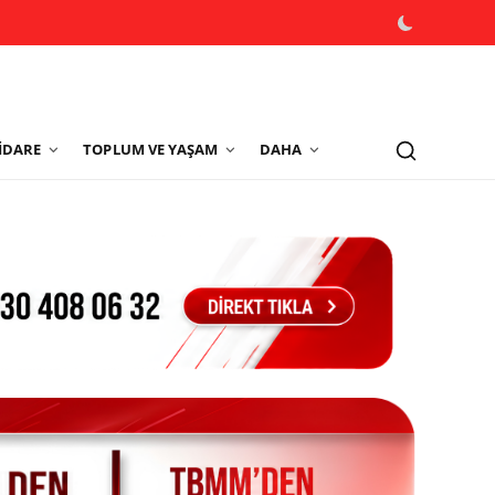
İDARE
TOPLUM VE YAŞAM
DAHA