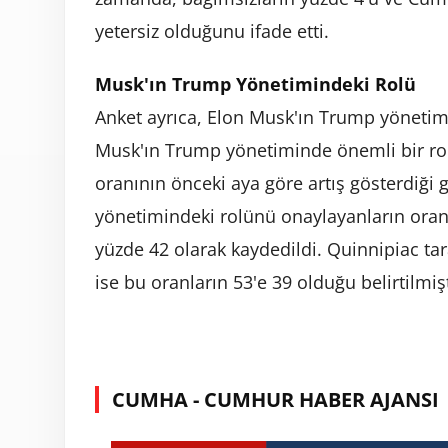
yetersiz olduğunu ifade etti.
Musk'ın Trump Yönetimindeki Rolü
Anket ayrıca, Elon Musk'ın Trump yönetimi
Musk'ın Trump yönetiminde önemli bir r
oranının önceki aya göre artış gösterdiği
yönetimindeki rolünü onaylayanların oran
yüzde 42 olarak kaydedildi. Quinnipiac tar
ise bu oranların 53'e 39 olduğu belirtilmişt
CUMHA - CUMHUR HABER AJANSI