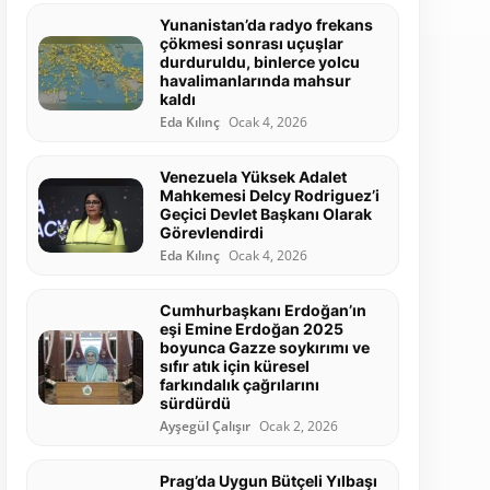
Yunanistan’da radyo frekans
çökmesi sonrası uçuşlar
durduruldu, binlerce yolcu
havalimanlarında mahsur
kaldı
Eda Kılınç
Ocak 4, 2026
Venezuela Yüksek Adalet
Mahkemesi Delcy Rodriguez’i
Geçici Devlet Başkanı Olarak
Görevlendirdi
Eda Kılınç
Ocak 4, 2026
Cumhurbaşkanı Erdoğan’ın
eşi Emine Erdoğan 2025
boyunca Gazze soykırımı ve
sıfır atık için küresel
farkındalık çağrılarını
sürdürdü
Ayşegül Çalışır
Ocak 2, 2026
Prag’da Uygun Bütçeli Yılbaşı