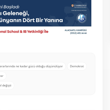
kararlarında ne kadar gücü olduğu düşünülüyor
Demokrat
var
l değişti