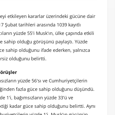
eyi etkileyen kararlar üzerindeki gücüne dair
 Şubat tarihleri arasında 1039 kayıtlı
ıların yüzde 55'i Musk'ın, ülke çapında etkili
ce sahip olduğu görüşünü paylaştı. Yüzde
üce sahip olduğunu ifade ederken, yalnızca
siz olduğunu belirtti.
örüşler
sızların yüzde 56'sı ve Cumhuriyetçilerin
reğinden fazla güce sahip olduğunu düşündü.
de 1'i, bağımsızların yüzde 33'ü ve
tiği kadar güce sahip olduğunu belirtti. Aynı
uriyetçilerin yüzde 1'i, Musk'ın gücünün