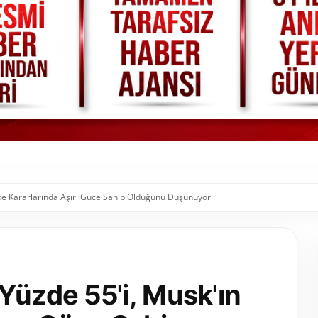
lke Kararlarında Aşırı Güce Sahip Olduğunu Düşünüyor
Yüzde 55'i, Musk'ın