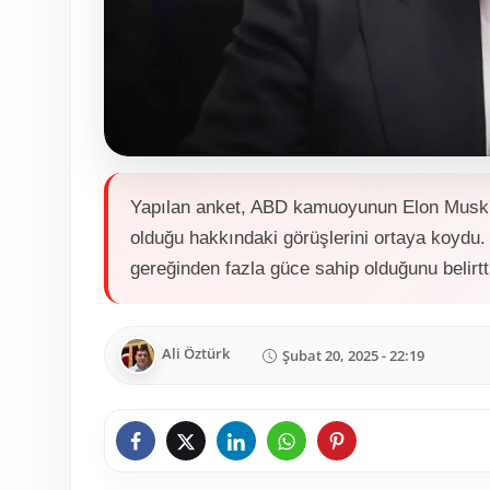
Yapılan anket, ABD kamuoyunun Elon Musk'ın
olduğu hakkındaki görüşlerini ortaya koydu. 
gereğinden fazla güce sahip olduğunu belirtt
Ali Öztürk
Şubat 20, 2025 - 22:19