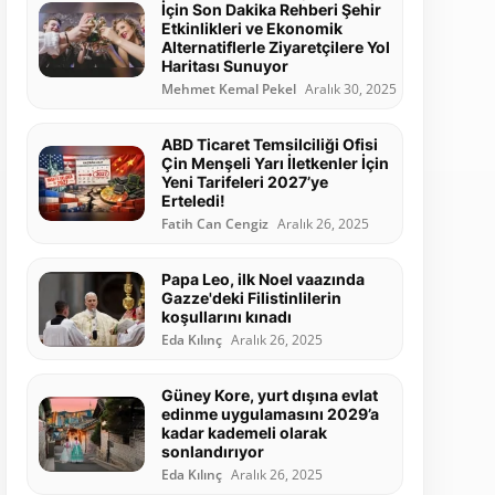
İçin Son Dakika Rehberi Şehir
Etkinlikleri ve Ekonomik
Alternatiflerle Ziyaretçilere Yol
Haritası Sunuyor
Mehmet Kemal Pekel
Aralık 30, 2025
ABD Ticaret Temsilciliği Ofisi
Çin Menşeli Yarı İletkenler İçin
Yeni Tarifeleri 2027’ye
Erteledi!
Fatih Can Cengiz
Aralık 26, 2025
Papa Leo, ilk Noel vaazında
Gazze'deki Filistinlilerin
koşullarını kınadı
Eda Kılınç
Aralık 26, 2025
Güney Kore, yurt dışına evlat
edinme uygulamasını 2029’a
kadar kademeli olarak
sonlandırıyor
Eda Kılınç
Aralık 26, 2025