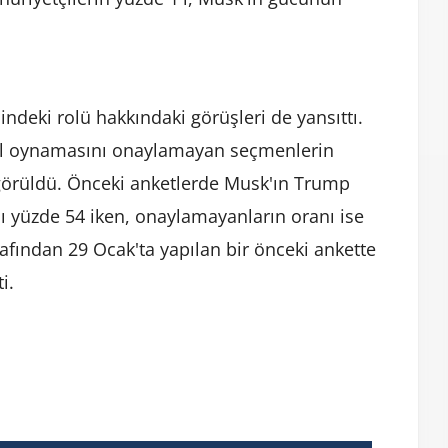
ndeki rolü hakkındaki görüşleri de yansıttı.
ol oynamasını onaylamayan seçmenlerin
 görüldü. Önceki anketlerde Musk'ın Trump
ı yüzde 54 iken, onaylamayanların oranı ise
afından 29 Ocak'ta yapılan bir önceki ankette
i.