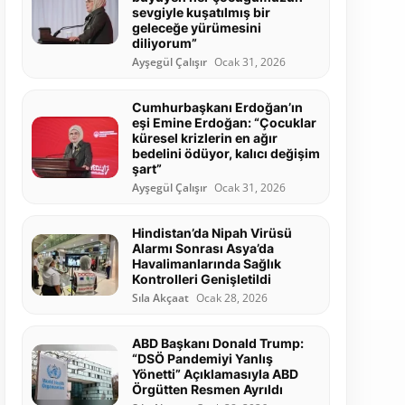
sevgiyle kuşatılmış bir
geleceğe yürümesini
diliyorum”
Ayşegül Çalışır
Ocak 31, 2026
Cumhurbaşkanı Erdoğan’ın
eşi Emine Erdoğan: “Çocuklar
küresel krizlerin en ağır
bedelini ödüyor, kalıcı değişim
şart”
Ayşegül Çalışır
Ocak 31, 2026
Hindistan’da Nipah Virüsü
Alarmı Sonrası Asya’da
Havalimanlarında Sağlık
Kontrolleri Genişletildi
Sıla Akçaat
Ocak 28, 2026
ABD Başkanı Donald Trump:
“DSÖ Pandemiyi Yanlış
Yönetti” Açıklamasıyla ABD
Örgütten Resmen Ayrıldı