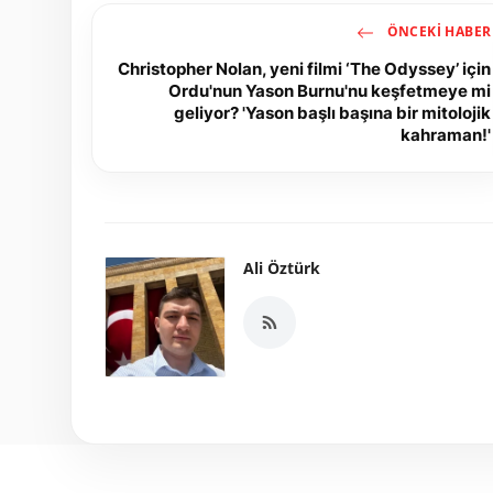
ÖNCEKI HABER
Christopher Nolan, yeni filmi ‘The Odyssey’ için
Ordu'nun Yason Burnu'nu keşfetmeye mi
geliyor? 'Yason başlı başına bir mitolojik
kahraman!'
Ali Öztürk