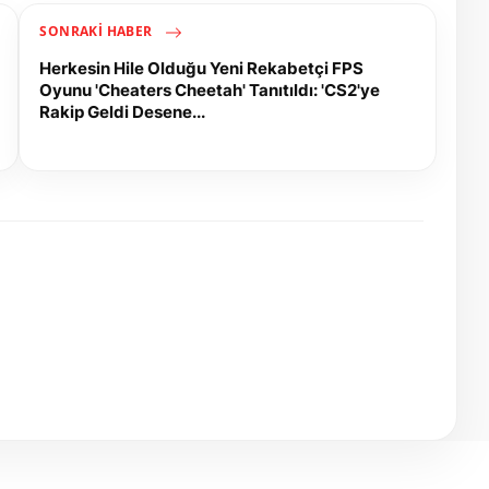
SONRAKI HABER
Herkesin Hile Olduğu Yeni Rekabetçi FPS
Oyunu 'Cheaters Cheetah' Tanıtıldı: 'CS2'ye
Rakip Geldi Desene...