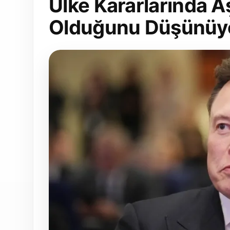
Ülke Kararlarında A
Olduğunu Düşünüy