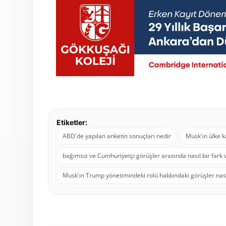
Etiketler:
ABD'de yapılan anketin sonuçları nedir
Musk'ın ülke 
bağımsız ve Cumhuriyetçi görüşler arasında nasıl bir fark 
Musk'ın Trump yönetimindeki rolü hakkındaki görüşler nası