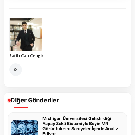
Fatih Can Cengiz
Diğer Gönderiler
Michigan Üniversitesi Geliştirdiği
Yapay Zekâ Sistemiyle Beyin MR
Görüntülerini Saniyeler İçinde Analiz
Ediyor