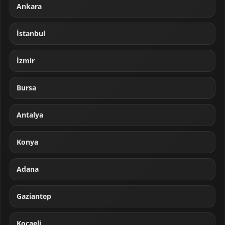
Ankara
İstanbul
İzmir
Bursa
Antalya
Konya
Adana
Gaziantep
Kocaeli