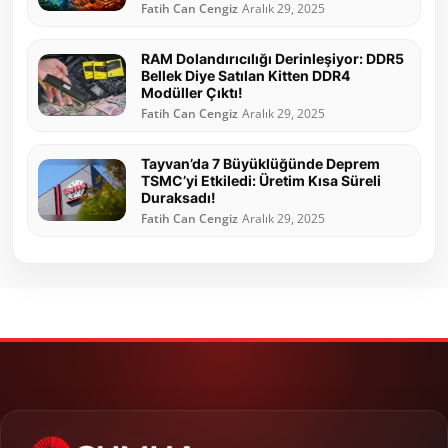
Fatih Can Cengiz
Aralık 29, 2025
RAM Dolandırıcılığı Derinleşiyor: DDR5
Bellek Diye Satılan Kitten DDR4
Modüller Çıktı!
Fatih Can Cengiz
Aralık 29, 2025
Tayvan’da 7 Büyüklüğünde Deprem
TSMC’yi Etkiledi: Üretim Kısa Süreli
Duraksadı!
Fatih Can Cengiz
Aralık 29, 2025