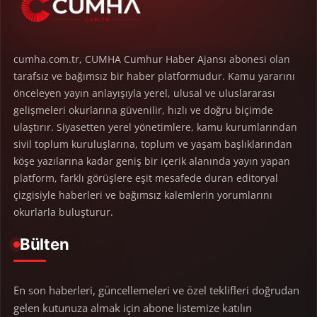
cumha.com.tr, CUMHA Cumhur Haber Ajansı abonesi olan
tarafsız ve bağımsız bir haber platformudur. Kamu yararını
önceleyen yayın anlayışıyla yerel, ulusal ve uluslararası
gelişmeleri okurlarına güvenilir, hızlı ve doğru biçimde
ulaştırır. Siyasetten yerel yönetimlere, kamu kurumlarından
sivil toplum kuruluşlarına, toplum ve yaşam başlıklarından
köşe yazılarına kadar geniş bir içerik alanında yayın yapan
platform, farklı görüşlere eşit mesafede duran editoryal
çizgisiyle haberleri ve bağımsız kalemlerin yorumlarını
okurlarla buluşturur.
Bülten
En son haberleri, güncellemeleri ve özel teklifleri doğrudan
gelen kutunuza almak için abone listemize katılın