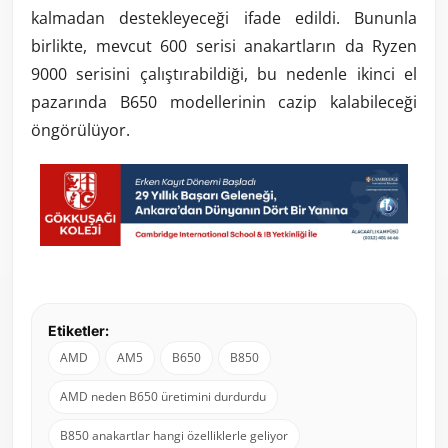
kalmadan destekleyeceği ifade edildi. Bununla
birlikte, mevcut 600 serisi anakartların da Ryzen
9000 serisini çalıştırabildiği, bu nedenle ikinci el
pazarında B650 modellerinin cazip kalabileceği
öngörülüyor.
Etiketler:
AMD
AM5
B650
B850
AMD neden B650 üretimini durdurdu
B850 anakartlar hangi özelliklerle geliyor