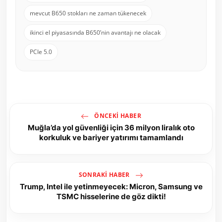
mevcut B650 stokları ne zaman tükenecek
ikinci el piyasasında B650’nin avantajı ne olacak
PCIe 5.0
ÖNCEKI HABER
Muğla’da yol güvenliği için 36 milyon liralık oto
korkuluk ve bariyer yatırımı tamamlandı
SONRAKI HABER
Trump, Intel ile yetinmeyecek: Micron, Samsung ve
TSMC hisselerine de göz dikti!