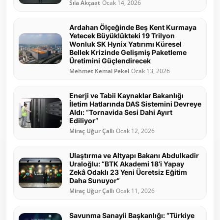
Sıla Akçaat
Ocak 14, 2026
Ardahan Ölçeğinde Beş Kent Kurmaya
Yetecek Büyüklükteki 19 Trilyon
Wonluk SK Hynix Yatırımı Küresel
Bellek Krizinde Gelişmiş Paketleme
Üretimini Güçlendirecek
Mehmet Kemal Pekel
Ocak 13, 2026
Enerji ve Tabii Kaynaklar Bakanlığı
İletim Hatlarında DAS Sistemini Devreye
Aldı: “Tornavida Sesi Dahi Ayırt
Ediliyor”
Miraç Uğur Çallı
Ocak 12, 2026
Ulaştırma ve Altyapı Bakanı Abdulkadir
Uraloğlu: “BTK Akademi 18’i Yapay
Zekâ Odaklı 23 Yeni Ücretsiz Eğitim
Daha Sunuyor”
Miraç Uğur Çallı
Ocak 11, 2026
Savunma Sanayii Başkanlığı: “Türkiye