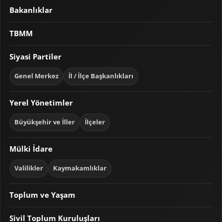
Bakanlıklar
TBMM
Siyasi Partiler
Genel Merkez
İl / İlçe Başkanlıkları
Yerel Yönetimler
Büyükşehir ve İller
İlçeler
Mülki İdare
Valilikler
Kaymakamlıklar
Toplum ve Yaşam
Sivil Toplum Kuruluşları