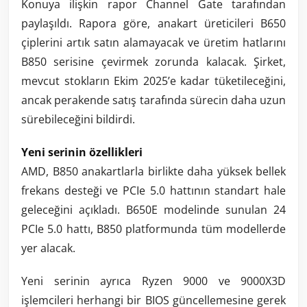
Konuya ilişkin rapor Channel Gate tarafından
paylaşıldı. Rapora göre, anakart üreticileri B650
çiplerini artık satın alamayacak ve üretim hatlarını
B850 serisine çevirmek zorunda kalacak. Şirket,
mevcut stokların Ekim 2025’e kadar tüketileceğini,
ancak perakende satış tarafında sürecin daha uzun
sürebileceğini bildirdi.
Yeni serinin özellikleri
AMD, B850 anakartlarla birlikte daha yüksek bellek
frekans desteği ve PCIe 5.0 hattının standart hale
geleceğini açıkladı. B650E modelinde sunulan 24
PCIe 5.0 hattı, B850 platformunda tüm modellerde
yer alacak.
Yeni serinin ayrıca Ryzen 9000 ve 9000X3D
işlemcileri herhangi bir BIOS güncellemesine gerek