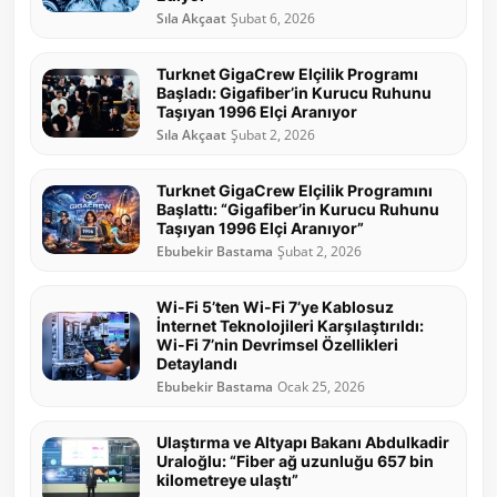
Sıla Akçaat
Şubat 6, 2026
Turknet GigaCrew Elçilik Programı
Başladı: Gigafiber’in Kurucu Ruhunu
Taşıyan 1996 Elçi Aranıyor
Sıla Akçaat
Şubat 2, 2026
Turknet GigaCrew Elçilik Programını
Başlattı: “Gigafiber’in Kurucu Ruhunu
Taşıyan 1996 Elçi Aranıyor”
Ebubekir Bastama
Şubat 2, 2026
Wi-Fi 5’ten Wi-Fi 7’ye Kablosuz
İnternet Teknolojileri Karşılaştırıldı:
Wi-Fi 7’nin Devrimsel Özellikleri
Detaylandı
Ebubekir Bastama
Ocak 25, 2026
Ulaştırma ve Altyapı Bakanı Abdulkadir
Uraloğlu: “Fiber ağ uzunluğu 657 bin
kilometreye ulaştı”