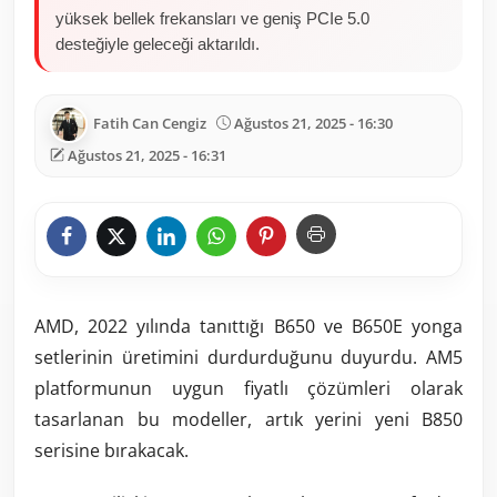
yüksek bellek frekansları ve geniş PCIe 5.0
desteğiyle geleceği aktarıldı.
Fatih Can Cengiz
Ağustos 21, 2025 - 16:30
Ağustos 21, 2025 - 16:31
AMD, 2022 yılında tanıttığı B650 ve B650E yonga
setlerinin üretimini durdurduğunu duyurdu. AM5
platformunun uygun fiyatlı çözümleri olarak
tasarlanan bu modeller, artık yerini yeni B850
serisine bırakacak.