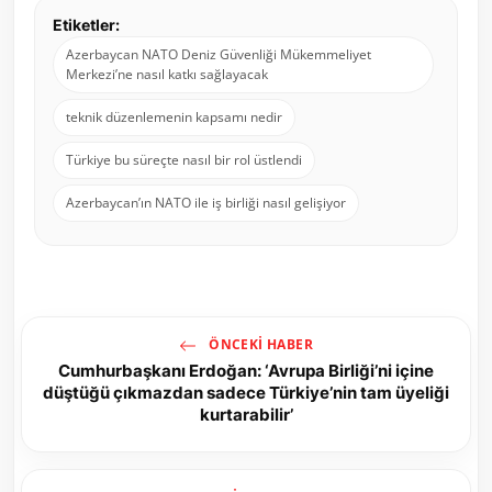
Etiketler:
Azerbaycan NATO Deniz Güvenliği Mükemmeliyet
Merkezi’ne nasıl katkı sağlayacak
teknik düzenlemenin kapsamı nedir
Türkiye bu süreçte nasıl bir rol üstlendi
Azerbaycan’ın NATO ile iş birliği nasıl gelişiyor
ÖNCEKI HABER
Cumhurbaşkanı Erdoğan: ‘Avrupa Birliği’ni içine
düştüğü çıkmazdan sadece Türkiye’nin tam üyeliği
kurtarabilir’