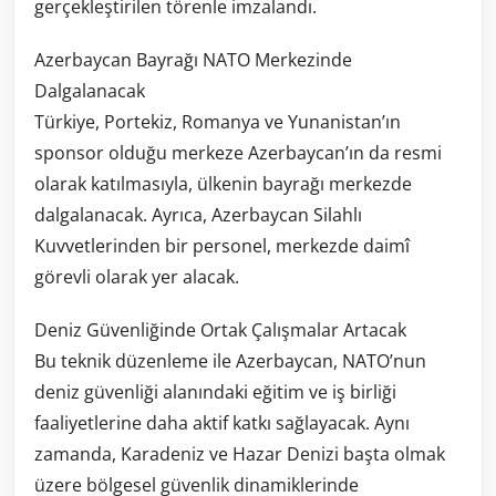
gerçekleştirilen törenle imzalandı.
Azerbaycan Bayrağı NATO Merkezinde
Dalgalanacak
Türkiye, Portekiz, Romanya ve Yunanistan’ın
sponsor olduğu merkeze Azerbaycan’ın da resmi
olarak katılmasıyla, ülkenin bayrağı merkezde
dalgalanacak. Ayrıca, Azerbaycan Silahlı
Kuvvetlerinden bir personel, merkezde daimî
görevli olarak yer alacak.
Deniz Güvenliğinde Ortak Çalışmalar Artacak
Bu teknik düzenleme ile Azerbaycan, NATO’nun
deniz güvenliği alanındaki eğitim ve iş birliği
faaliyetlerine daha aktif katkı sağlayacak. Aynı
zamanda, Karadeniz ve Hazar Denizi başta olmak
üzere bölgesel güvenlik dinamiklerinde