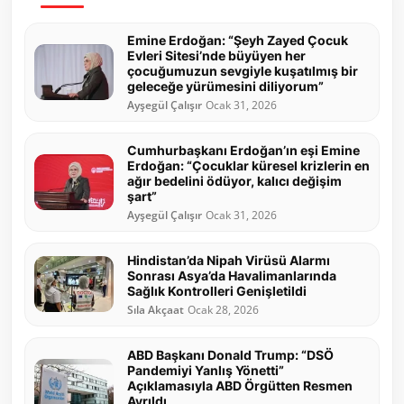
Emine Erdoğan: “Şeyh Zayed Çocuk
Evleri Sitesi’nde büyüyen her
çocuğumuzun sevgiyle kuşatılmış bir
geleceğe yürümesini diliyorum”
Ayşegül Çalışır
Ocak 31, 2026
Cumhurbaşkanı Erdoğan’ın eşi Emine
Erdoğan: “Çocuklar küresel krizlerin en
ağır bedelini ödüyor, kalıcı değişim
şart”
Ayşegül Çalışır
Ocak 31, 2026
Hindistan’da Nipah Virüsü Alarmı
Sonrası Asya’da Havalimanlarında
Sağlık Kontrolleri Genişletildi
Sıla Akçaat
Ocak 28, 2026
ABD Başkanı Donald Trump: “DSÖ
Pandemiyi Yanlış Yönetti”
Açıklamasıyla ABD Örgütten Resmen
Ayrıldı