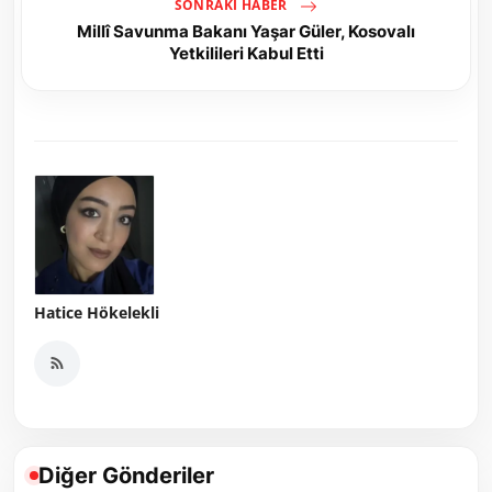
SONRAKI HABER
Millî Savunma Bakanı Yaşar Güler, Kosovalı
Yetkilileri Kabul Etti
Hatice Hökelekli
Diğer Gönderiler