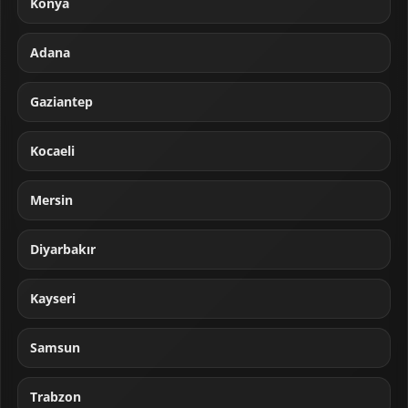
Konya
Adana
Gaziantep
Kocaeli
Mersin
Diyarbakır
Kayseri
Samsun
Trabzon