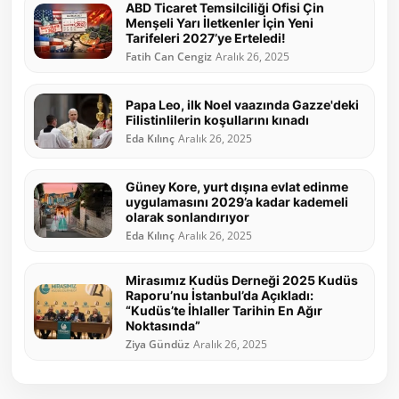
ABD Ticaret Temsilciliği Ofisi Çin
Menşeli Yarı İletkenler İçin Yeni
Tarifeleri 2027’ye Erteledi!
Fatih Can Cengiz
Aralık 26, 2025
Papa Leo, ilk Noel vaazında Gazze'deki
Filistinlilerin koşullarını kınadı
Eda Kılınç
Aralık 26, 2025
Güney Kore, yurt dışına evlat edinme
uygulamasını 2029’a kadar kademeli
olarak sonlandırıyor
Eda Kılınç
Aralık 26, 2025
Mirasımız Kudüs Derneği 2025 Kudüs
Raporu’nu İstanbul’da Açıkladı:
“Kudüs’te İhlaller Tarihin En Ağır
Noktasında”
Ziya Gündüz
Aralık 26, 2025