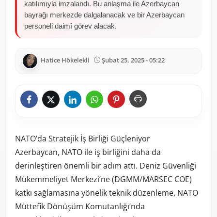
katılımıyla imzalandı. Bu anlaşma ile Azerbaycan
bayrağı merkezde dalgalanacak ve bir Azerbaycan
personeli daimî görev alacak.
Hatice Hökelekli
Şubat 25, 2025 - 05:22
NATO’da Stratejik İş Birliği Güçleniyor
Azerbaycan, NATO ile iş birliğini daha da
derinleştiren önemli bir adım attı. Deniz Güvenliği
Mükemmeliyet Merkezi’ne (DGMM/MARSEC COE)
katkı sağlamasına yönelik teknik düzenleme, NATO
Müttefik Dönüşüm Komutanlığı’nda