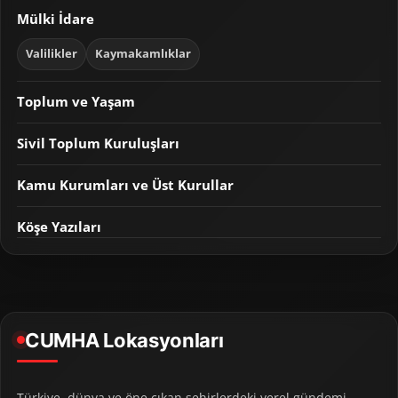
Mülki İdare
Valilikler
Kaymakamlıklar
Toplum ve Yaşam
Sivil Toplum Kuruluşları
Kamu Kurumları ve Üst Kurullar
Köşe Yazıları
CUMHA Lokasyonları
Türkiye, dünya ve öne çıkan şehirlerdeki yerel gündemi