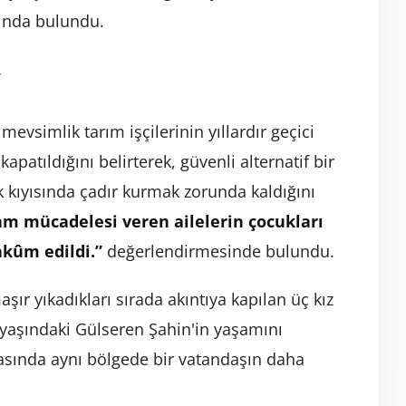
sında bulundu.
”
evsimlik tarım işçilerinin yıllardır geçici
apatıldığını belirterek, güvenli alternatif bir
ak kıyısında çadır kurmak zorunda kaldığını
m mücadelesi veren ailelerin çocukları
hkûm edildi.”
değerlendirmesinde bulundu.
ır yıkadıkları sırada akıntıya kapılan üç kız
 yaşındaki Gülseren Şahin'in yaşamını
rasında aynı bölgede bir vatandaşın daha