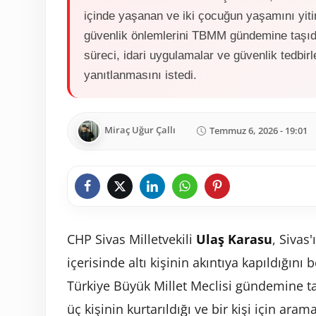
içinde yaşanan ve iki çocuğun yaşamını yitir
güvenlik önlemlerini TBMM gündemine taşıdı
süreci, idari uygulamalar ve güvenlik tedbirle
yanıtlanmasını istedi.
Miraç Uğur Çallı
Temmuz 6, 2026 - 19:01
CHP Sivas Milletvekili
Ulaş Karasu
, Sivas
içerisinde altı kişinin akıntıya kapıldığını 
Türkiye Büyük Millet Meclisi gündemine taş
üç kişinin kurtarıldığı ve bir kişi için ar