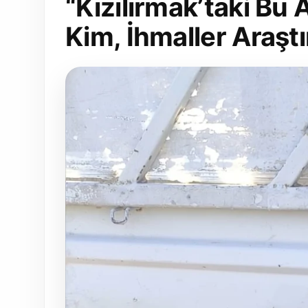
“Kızılırmak’taki Bu 
Kim, İhmaller Araştı