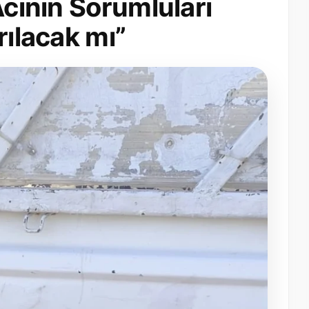
Acının Sorumluları
rılacak mı”