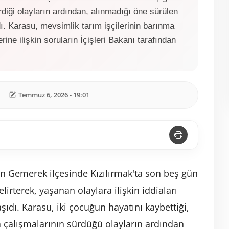
diği olayların ardından, alınmadığı öne sürülen
. Karasu, mevsimlik tarım işçilerinin barınma
rine ilişkin soruların İçişleri Bakanı tarafından
Temmuz 6, 2026 - 19:01
'ın Gemerek ilçesinde Kızılırmak'ta son beş gün
belirterek, yaşanan olaylara ilişkin iddiaları
ıdı. Karasu, iki çocuğun hayatını kaybettiği,
ama çalışmalarının sürdüğü olayların ardından