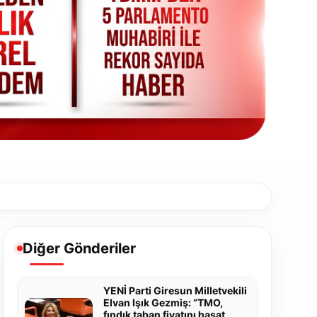
Diğer Gönderiler
YENİ Parti Giresun Milletvekili
Elvan Işık Gezmiş: “TMO,
fındık taban fiyatını hasat