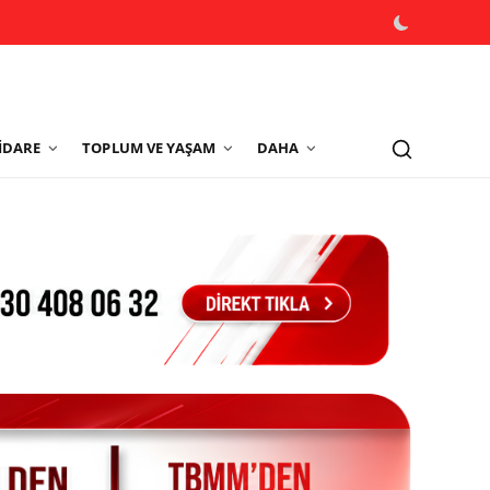
İDARE
TOPLUM VE YAŞAM
DAHA