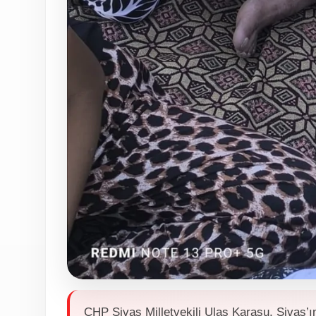
CHP Sivas Milletvekili Ulaş Karasu, Sivas’