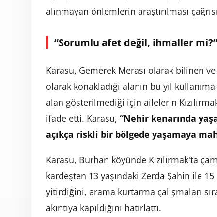
alınmayan önlemlerin araştırılması çağrı
“Sorumlu afet değil, ihmaller mi?
Karasu, Gemerek Merası olarak bilinen ve m
olarak konakladığı alanın bu yıl kullanıma k
alan gösterilmediği için ailelerin Kızılırm
ifade etti. Karasu,
“Nehir kenarında yaşa
açıkça riskli bir bölgede yaşamaya ma
Karasu, Burhan köyünde Kızılırmak'ta çamaş
kardeşten 13 yaşındaki Zerda Şahin ile 15
yitirdiğini, arama kurtarma çalışmaları sı
akıntıya kapıldığını hatırlattı.