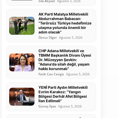
Sıla Akçaat
Ağustos 5, 2026
AK Parti Malatya Milletvekili
Abdurrahman Babacan:
“Terörsüz Türkiye hedefimize
ulaşma yolunda önemli bir
adım olacak”
Öznur Ülger
Ağustos 5, 2026
CHP Adana Milletvekili ve
TBMM Başkanlık Divanı Üyesi
Dr. Müzeyyen Şevkin:
“Adana'da silah değil, yaşam
hakkı korunmalı”
Fatih Can Cengiz
Ağustos 5, 2026
YENİ Parti Aydın Milletvekili
Evrim Karakoz: “Yangın
Bölgesi Derhâl Afet Bölgesi
İlan Edilmeli”
Güneş İlyas
Ağustos 5, 2026