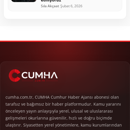
Sıla Akçaat
Şubat 6, 2026
cumha.com.tr, CUMHA Cumhur Haber Ajansı abonesi olan
tarafsız ve bağımsız bir haber platformudur. Kamu yararını
önceleyen yayın anlayışıyla yerel, ulusal ve uluslararası
gelişmeleri okurlarına güvenilir, hızlı ve doğru biçimde
ulaştırır. Siyasetten yerel yönetimlere, kamu kurumlarından