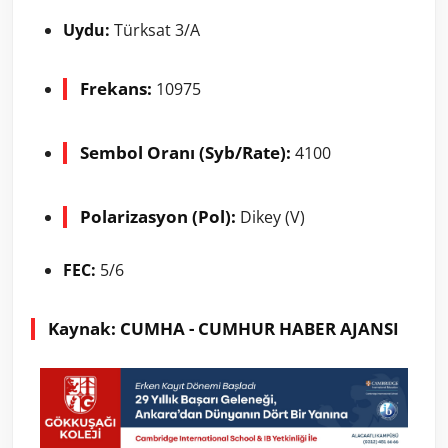
Uydu:
Türksat 3/A
Frekans:
10975
Sembol Oranı (Syb/Rate):
4100
Polarizasyon (Pol):
Dikey (V)
FEC:
5/6
Kaynak: CUMHA - CUMHUR HABER AJANSI