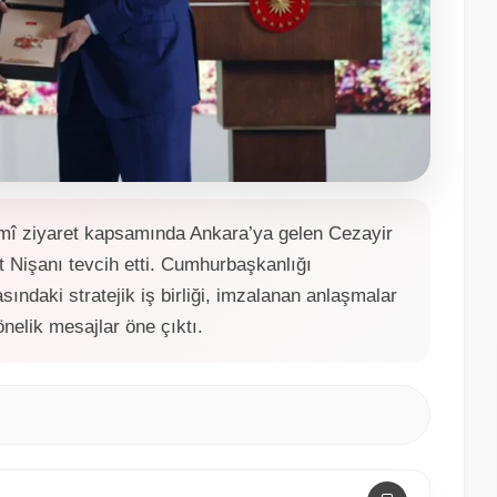
î ziyaret kapsamında Ankara’ya gelen Cezayir
Nişanı tevcih etti. Cumhurbaşkanlığı
sındaki stratejik iş birliği, imzalanan anlaşmalar
önelik mesajlar öne çıktı.