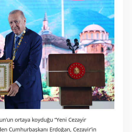
n’un ortaya koyduğu “Yeni Cezayir
eden Cumhurbaşkanı Erdoğan, Cezayir’in