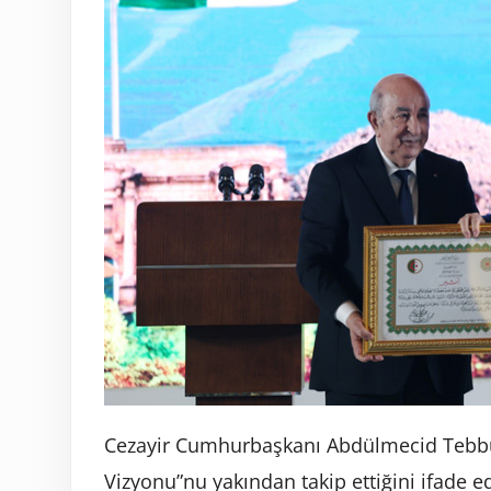
Cezayir Cumhurbaşkanı Abdülmecid Tebbu
Vizyonu”nu yakından takip ettiğini ifade 