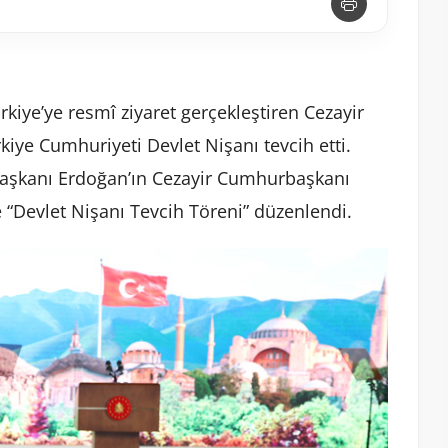
iye’ye resmî ziyaret gerçekleştiren Cezayir
e Cumhuriyeti Devlet Nişanı tevcih etti.
aşkanı Erdoğan’ın Cezayir Cumhurbaşkanı
Devlet Nişanı Tevcih Töreni” düzenlendi.