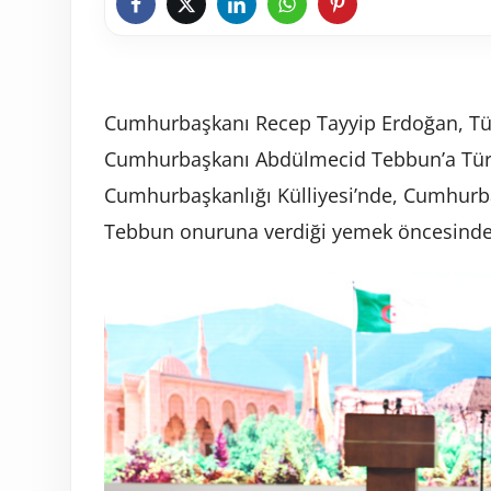
Cumhurbaşkanı Recep Tayyip Erdoğan, Türk
Cumhurbaşkanı Abdülmecid Tebbun’a Türkiy
Cumhurbaşkanlığı Külliyesi’nde, Cumhurb
Tebbun onuruna verdiği yemek öncesinde “