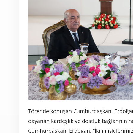
Törende konuşan Cumhurbaşkanı Erdoğan, T
dayanan kardeşlik ve dostluk bağlarının he
Cumhurbaşkanı Erdoğan, “İkili ilişkilerim