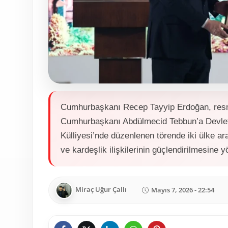
Cumhurbaşkanı Recep Tayyip Erdoğan, resm
Cumhurbaşkanı Abdülmecid Tebbun’a Devlet 
Külliyesi’nde düzenlenen törende iki ülke ara
ve kardeşlik ilişkilerinin güçlendirilmesine y
Miraç Uğur Çallı
Mayıs 7, 2026 - 22:54