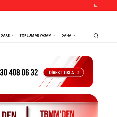
İDARE
TOPLUM VE YAŞAM
DAHA