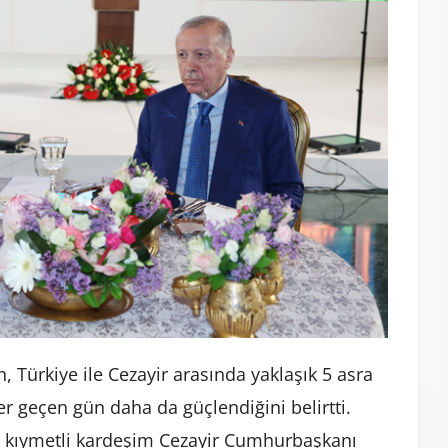
ürkiye ile Cezayir arasında yaklaşık 5 asra
r geçen gün daha da güçlendiğini belirtti.
iz kıymetli kardeşim Cezayir Cumhurbaşkanı