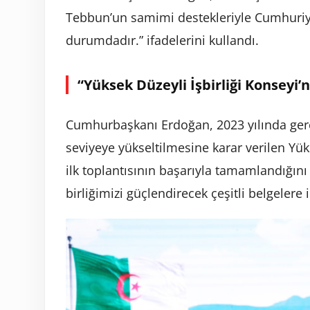
Tebbun’un samimi destekleriyle Cumhuriye
durumdadır.” ifadelerini kullandı.
“Yüksek Düzeyli İşbirliği Konseyi’
Cumhurbaşkanı Erdoğan, 2023 yılında gerçek
seviyeye yükseltilmesine karar verilen Yü
ilk toplantısının başarıyla tamamlandığını 
birliğimizi güçlendirecek çeşitli belgelere i