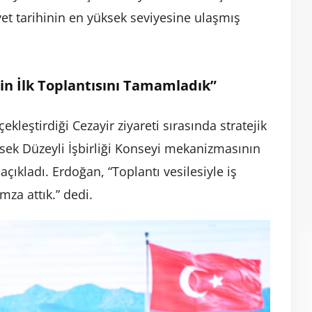
t tarihinin en yüksek seviyesine ulaşmış
nin İlk Toplantısını Tamamladık”
leştirdiği Cezayir ziyareti sırasında stratejik
ksek Düzeyli İşbirliği Konseyi mekanizmasının
açıkladı. Erdoğan, “Toplantı vesilesiyle iş
mza attık.” dedi.