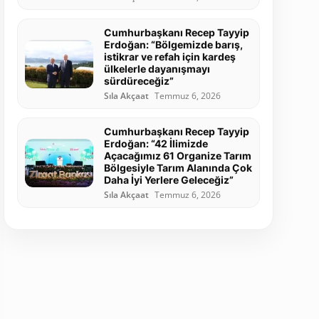
Cumhurbaşkanı Recep Tayyip
Erdoğan: “Bölgemizde barış,
istikrar ve refah için kardeş
ülkelerle dayanışmayı
sürdüreceğiz”
Sıla Akçaat
Temmuz 6, 2026
Cumhurbaşkanı Recep Tayyip
Erdoğan: “42 İlimizde
Açacağımız 61 Organize Tarım
Bölgesiyle Tarım Alanında Çok
Daha İyi Yerlere Geleceğiz”
Sıla Akçaat
Temmuz 6, 2026