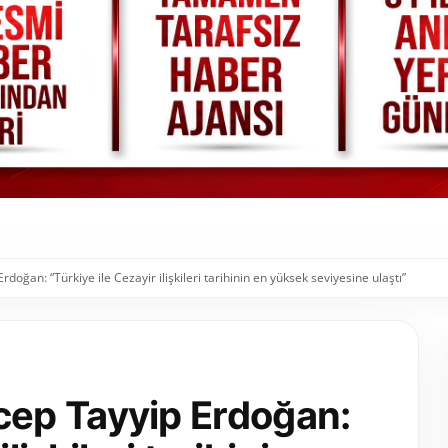
ğan: “Türkiye ile Cezayir ilişkileri tarihinin en yüksek seviyesine ulaştı”
ep Tayyip Erdoğan: