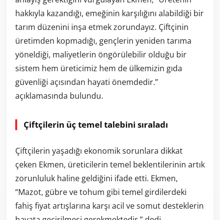
hakkıyla kazandığı, emeğinin karşılığını alabildiği bir
tarım düzenini inşa etmek zorundayız. Çiftçinin
üretimden kopmadığı, gençlerin yeniden tarıma
yöneldiği, maliyetlerin öngörülebilir olduğu bir
sistem hem üreticimiz hem de ülkemizin gıda
güvenliği açısından hayati önemdedir.”
açıklamasında bulundu.
Çiftçilerin üç temel talebini sıraladı
Çiftçilerin yaşadığı ekonomik sorunlara dikkat
çeken Ekmen, üreticilerin temel beklentilerinin artık
zorunluluk haline geldiğini ifade etti. Ekmen,
“Mazot, gübre ve tohum gibi temel girdilerdeki
fahiş fiyat artışlarına karşı acil ve somut desteklerin
hayata geçirilmesi gerekmektedir.” dedi.