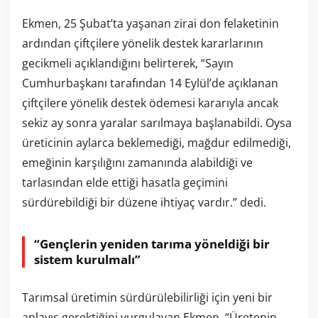
Ekmen, 25 Şubat’ta yaşanan zirai don felaketinin
ardından çiftçilere yönelik destek kararlarının
gecikmeli açıklandığını belirterek, “Sayın
Cumhurbaşkanı tarafından 14 Eylül’de açıklanan
çiftçilere yönelik destek ödemesi kararıyla ancak
sekiz ay sonra yaralar sarılmaya başlanabildi. Oysa
üreticinin aylarca beklemediği, mağdur edilmediği,
emeğinin karşılığını zamanında alabildiği ve
tarlasından elde ettiği hasatla geçimini
sürdürebildiği bir düzene ihtiyaç vardır.” dedi.
“Gençlerin yeniden tarıma yöneldiği bir
sistem kurulmalı”
Tarımsal üretimin sürdürülebilirliği için yeni bir
anlayış gerektiğini vurgulayan Ekmen, “Üretenin