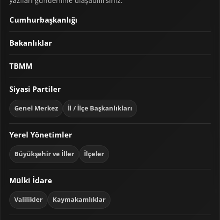
yazıları gündemine ulaşabilirsiniz.
Cumhurbaşkanlığı
Bakanlıklar
TBMM
Siyasi Partiler
Genel Merkez
İl / İlçe Başkanlıkları
Yerel Yönetimler
Büyükşehir ve İller
İlçeler
Mülki İdare
Valilikler
Kaymakamlıklar