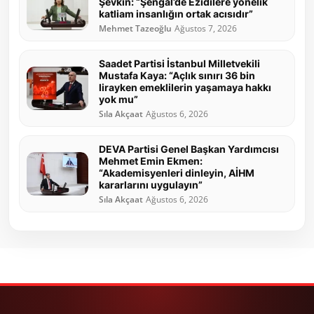
Şevkin: “Şengal’de Ezidilere yönelik
katliam insanlığın ortak acısıdır”
Mehmet Tazeoğlu
Ağustos 7, 2026
Saadet Partisi İstanbul Milletvekili
Mustafa Kaya: “Açlık sınırı 36 bin
lirayken emeklilerin yaşamaya hakkı
yok mu”
Sıla Akçaat
Ağustos 6, 2026
DEVA Partisi Genel Başkan Yardımcısı
Mehmet Emin Ekmen:
“Akademisyenleri dinleyin, AİHM
kararlarını uygulayın”
Sıla Akçaat
Ağustos 6, 2026