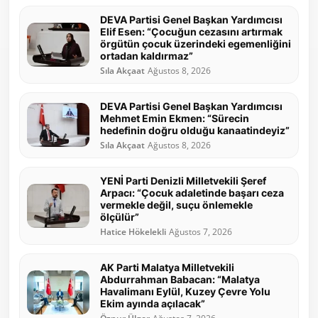
DEVA Partisi Genel Başkan Yardımcısı
Elif Esen: “Çocuğun cezasını artırmak
örgütün çocuk üzerindeki egemenliğini
ortadan kaldırmaz”
Sıla Akçaat
Ağustos 8, 2026
DEVA Partisi Genel Başkan Yardımcısı
Mehmet Emin Ekmen: “Sürecin
hedefinin doğru olduğu kanaatindeyiz”
Sıla Akçaat
Ağustos 8, 2026
YENİ Parti Denizli Milletvekili Şeref
Arpacı: “Çocuk adaletinde başarı ceza
vermekle değil, suçu önlemekle
ölçülür”
Hatice Hökelekli
Ağustos 7, 2026
AK Parti Malatya Milletvekili
Abdurrahman Babacan: “Malatya
Havalimanı Eylül, Kuzey Çevre Yolu
Ekim ayında açılacak”