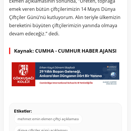
Ekmen açıklamasının sonunda, “Üreten, toprağa
emek veren bütün çiftçilerimizin 14 Mayıs Dünya
Çiftçiler Günü’nü kutluyorum. Alın teriyle ülkemizin
bereketini büyüten çiftçilerimizin yanında olmaya
devam edeceğiz.” dedi.
Kaynak: CUMHA - CUMHUR HABER AJANSI
Etiketler:
mehmet emin ekmen çiftçi açıklaması
dünya çiftçiler günü açıklaması