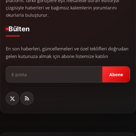
platform, farklı görüşlere eşit mesafede duran editoryal
çizgisiyle haberleri ve bağımsız kalemlerin yorumlarını
okurlarla buluşturur.
Bülten
En son haberleri, güncellemeleri ve özel teklifleri doğrudan
gelen kutunuza almak için abone listemize katılın
Abone