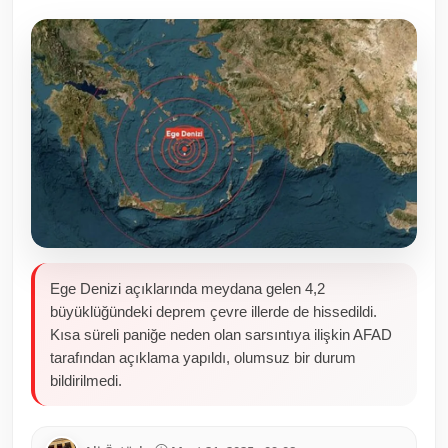
Toplum ve Yaşam
Sivil Toplum Kuruluşları
Kamu Kurumları ve Üst Kurullar
Resmi Reklamlar
Ege Denizi açıklarında meydana gelen 4,2
büyüklüğündeki deprem çevre illerde de hissedildi.
Kısa süreli paniğe neden olan sarsıntıya ilişkin AFAD
tarafından açıklama yapıldı, olumsuz bir durum
bildirilmedi.