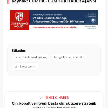
Kaynak: CUMHA - CUMHUR HABER AJANSI
Etiketler:
depremin büyüklüğü kaç
hangi illerde hissedildi
can kaybı var mı
ÖNCEKI HABER
Çin, kobalt ve lityum başta olmak üzere stratejik