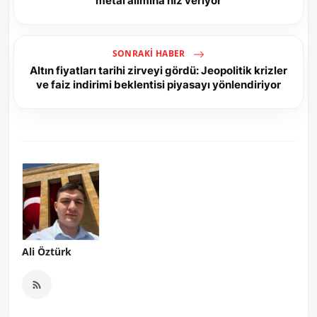
metal alımına hız veriyor
SONRAKI HABER
Altın fiyatları tarihi zirveyi gördü: Jeopolitik krizler
ve faiz indirimi beklentisi piyasayı yönlendiriyor
Ali Öztürk