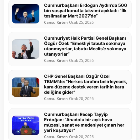
Cumhurbaşkanı Erdoğan Aydın’da 500
bin sosyal konutta takvimi açıkladı: “İlk
teslimatlar Mart 2027’de”
Cansu Kırten
Ocak 25, 2026
Cumhuriyet Halk Partisi Genel Başkanı
Özgür Özel: “Emekliyi tabuta sokmaya
utanmıyorlar, tabutu Meclis’e sokmaya
utanıyorlar”
Cansu Kırten
Ocak 25, 2026
CHP Genel Başkanı Özgür Özel
TBMM’de: “Herkes tarafını belirleyecek,
kara düzene destek veren tarihin kara
deliğine gider”
Cansu Kırten
Ocak 20, 2026
Cumhurbaşkanı Recep Tayyip
Erdoğan: “Anadolu bir açık hava
müzesi, sanat ve medeniyet çınarı her
yeri kuşatıyor”
Cansu Kırten
Ocak 20, 2026