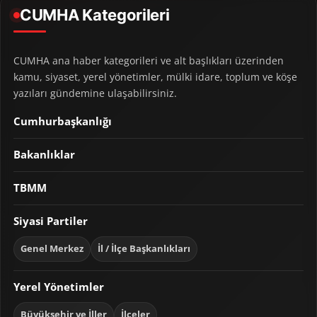
CUMHA Kategorileri
CUMHA ana haber kategorileri ve alt başlıkları üzerinden
kamu, siyaset, yerel yönetimler, mülki idare, toplum ve köşe
yazıları gündemine ulaşabilirsiniz.
Cumhurbaşkanlığı
Bakanlıklar
TBMM
Siyasi Partiler
Genel Merkez
İl / İlçe Başkanlıkları
Yerel Yönetimler
Büyükşehir ve İller
İlçeler