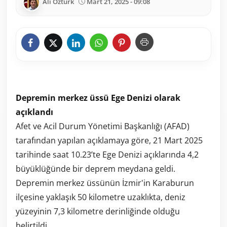
Ali Öztürk
Mart 21, 2025 - 09:08
Depremin merkez üssü Ege Denizi olarak
açıklandı
Afet ve Acil Durum Yönetimi Başkanlığı (AFAD)
tarafından yapılan açıklamaya göre, 21 Mart 2025
tarihinde saat 10.23’te Ege Denizi açıklarında 4,2
büyüklüğünde bir deprem meydana geldi.
Depremin merkez üssünün İzmir'in Karaburun
ilçesine yaklaşık 50 kilometre uzaklıkta, deniz
yüzeyinin 7,3 kilometre derinliğinde olduğu
belirtildi.