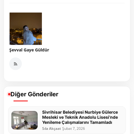
Şevval Gaye Güldür
Diğer Gönderiler
Sivrihisar Belediyesi Nurbiye Gülerce
Mesleki ve Teknik Anadolu Lisesi’nde
Yenileme Çalışmalarını Tamamladı
Sıla Akçaat
Şubat 7, 2026