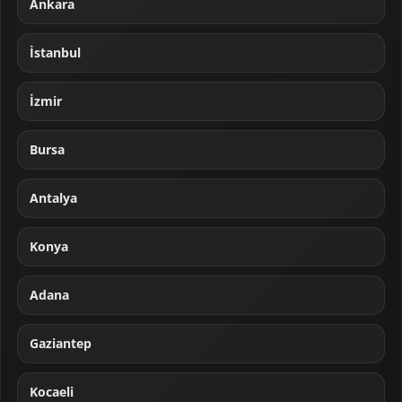
Ankara
İstanbul
İzmir
Bursa
Antalya
Konya
Adana
Gaziantep
Kocaeli