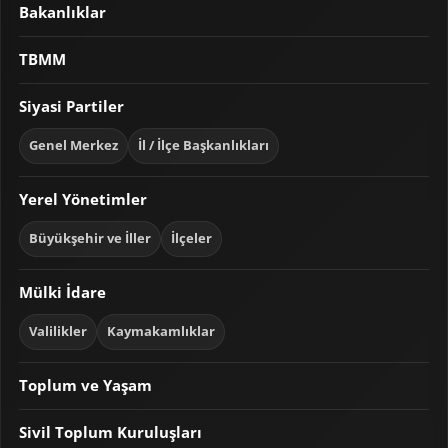
Bakanlıklar
TBMM
Siyasi Partiler
Genel Merkez
İl / İlçe Başkanlıkları
Yerel Yönetimler
Büyükşehir ve İller
İlçeler
Mülki İdare
Valilikler
Kaymakamlıklar
Toplum ve Yaşam
Sivil Toplum Kuruluşları