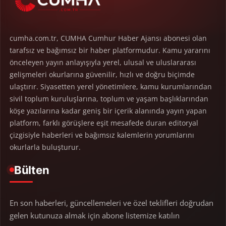
cumha.com.tr, CUMHA Cumhur Haber Ajansı abonesi olan
tarafsız ve bağımsız bir haber platformudur. Kamu yararını
önceleyen yayın anlayışıyla yerel, ulusal ve uluslararası
gelişmeleri okurlarına güvenilir, hızlı ve doğru biçimde
ulaştırır. Siyasetten yerel yönetimlere, kamu kurumlarından
sivil toplum kuruluşlarına, toplum ve yaşam başlıklarından
köşe yazılarına kadar geniş bir içerik alanında yayın yapan
platform, farklı görüşlere eşit mesafede duran editoryal
çizgisiyle haberleri ve bağımsız kalemlerin yorumlarını
okurlarla buluşturur.
Bülten
En son haberleri, güncellemeleri ve özel teklifleri doğrudan
gelen kutunuza almak için abone listemize katılın