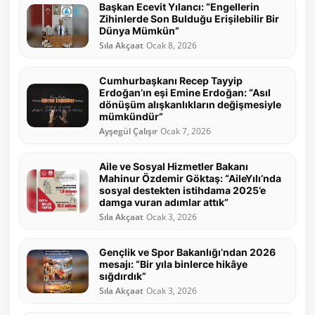
Başkan Ecevit Yılancı: “Engellerin
Zihinlerde Son Bulduğu Erişilebilir Bir
Dünya Mümkün”
Sıla Akçaat
Ocak 8, 2026
Cumhurbaşkanı Recep Tayyip
Erdoğan’ın eşi Emine Erdoğan: “Asıl
dönüşüm alışkanlıkların değişmesiyle
mümkündür”
Ayşegül Çalışır
Ocak 7, 2026
Aile ve Sosyal Hizmetler Bakanı
Mahinur Özdemir Göktaş: “AileYılı’nda
sosyal destekten istihdama 2025’e
damga vuran adımlar attık”
Sıla Akçaat
Ocak 3, 2026
Gençlik ve Spor Bakanlığı’ndan 2026
mesajı: “Bir yıla binlerce hikâye
sığdırdık”
Sıla Akçaat
Ocak 3, 2026