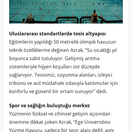
Uluslararası standartlarda tesis altyapısı
Eğitimlerin yapıldığı 50 metrelik olimpik havuzun
teknik özelliklerine değinen Azrak, “Su sıcaklığı yıl
boyunca sabit tutuluyor. Gelişmiş arıtma
sistemleriyle hijyen koşulları üst düzeyde
sağlanıyor. Tesisimiz, soyunma alanları, izleyici
tribünü ve acil müdahale odasıyla katılımcılar için
konforlu ve güvenli bir ortam sunuyor” dedi.
Spor ve sağlığın buluştuğu merkez
Yüzmenin fiziksel ve zihinsel gelişim açısından
önemine dikkat çeken Azrak, “Ege Üniversitesi
Yüzme Havuzu, sadece bir spor alanı değil, aynı