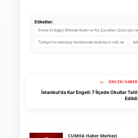
Etiketler:
Emine Erdoğan Bilimde Kadın ve Kız Çocukları Günü için n
Türkiye'nin teknoloji hamlesinde kadınların rolü ne
bil
ÖNCEKI HABER
İstanbul'da Kar Engeli: 7 İlçede Okullar Tatil
Edildi
CUMHA Haber Merkezi