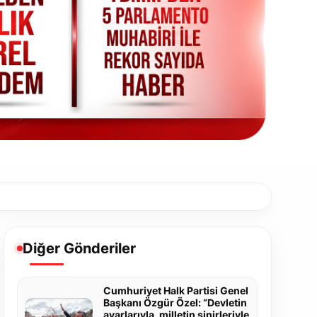
Diğer Gönderiler
Cumhuriyet Halk Partisi Genel
Başkanı Özgür Özel: “Devletin
ayarlarıyla, milletin sinirleriyle