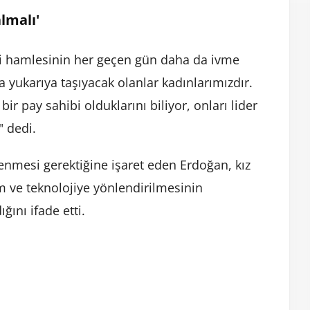
lmalı'
loji hamlesinin her geçen gün daha da ivme
 yukarıya taşıyacak olanlar kadınlarımızdır.
r pay sahibi olduklarını biliyor, onları lider
" dedi.
lenmesi gerektiğine işaret eden Erdoğan, kız
m ve teknolojiye yönlendirilmesinin
ğını ifade etti.