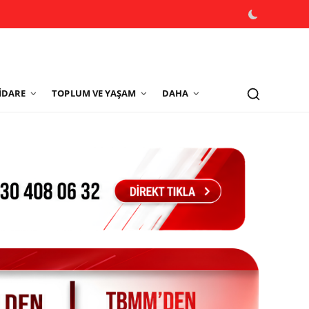
İDARE
TOPLUM VE YAŞAM
DAHA