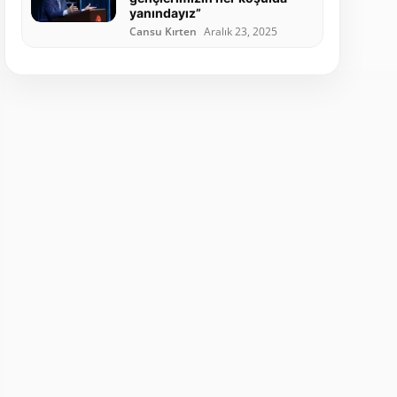
yanındayız”
Cansu Kırten
Aralık 23, 2025