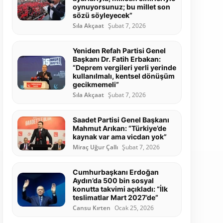
oynuyorsunuz; bu millet son
sözü söyleyecek”
Sıla Akçaat
Şubat 7, 2026
Yeniden Refah Partisi Genel
Başkanı Dr. Fatih Erbakan:
“Deprem vergileri yerli yerinde
kullanılmalı, kentsel dönüşüm
gecikmemeli”
Sıla Akçaat
Şubat 7, 2026
Saadet Partisi Genel Başkanı
Mahmut Arıkan: “Türkiye’de
kaynak var ama vicdan yok”
Miraç Uğur Çallı
Şubat 7, 2026
Cumhurbaşkanı Erdoğan
Aydın’da 500 bin sosyal
konutta takvimi açıkladı: “İlk
teslimatlar Mart 2027’de”
Cansu Kırten
Ocak 25, 2026