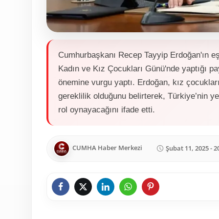
Cumhurbaşkanı Recep Tayyip Erdoğan'ın eşi
Kadın ve Kız Çocukları Günü'nde yaptığı pay
önemine vurgu yaptı. Erdoğan, kız çocukları
gereklilik olduğunu belirterek, Türkiye’nin ye
rol oynayacağını ifade etti.
CUMHA Haber Merkezi
Şubat 11, 2025 - 2