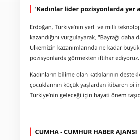
'Kadınlar lider pozisyonlarda yer a
Erdoğan, Türkiye’nin yerli ve milli tekno
kazandığını vurgulayarak, "Bayrağı daha da
Ülkemizin kazanımlarında ne kadar büyük bi
pozisyonlarda görmekten iftihar ediyoruz.
Kadınların bilime olan katkılarının destek
çocuklarının küçük yaşlardan itibaren bili
Türkiye’nin geleceği için hayati önem taşıdı
CUMHA - CUMHUR HABER AJANSI