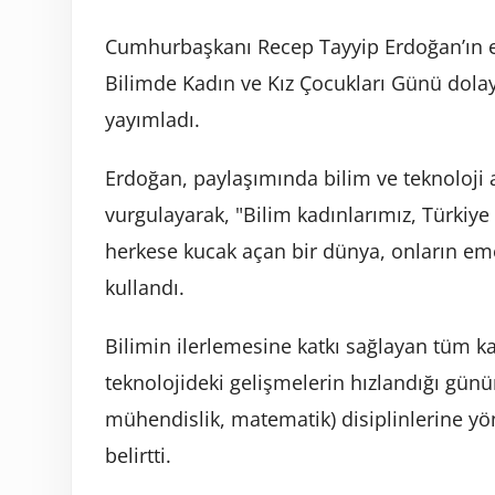
Cumhurbaşkanı Recep Tayyip Erdoğan’ın e
Bilimde Kadın ve Kız Çocukları Günü dola
yayımladı.
Erdoğan, paylaşımında bilim ve teknoloji a
vurgulayarak, "Bilim kadınlarımız, Türkiye Y
herkese kucak açan bir dünya, onların emeğ
kullandı.
Bilimin ilerlemesine katkı sağlayan tüm k
teknolojideki gelişmelerin hızlandığı günü
mühendislik, matematik) disiplinlerine yö
belirtti.