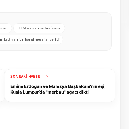
e dedi
STEM alanları neden önemli
im kadınları için hangi mesajlar verildi
SONRAKI HABER
Emine Erdoğan ve Malezya Başbakanı’nın eşi,
Kuala Lumpur’da "merbau" ağacı dikti