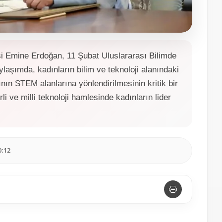
 Emine Erdoğan, 11 Şubat Uluslararası Bilimde
laşımda, kadınların bilim ve teknoloji alanındaki
nın STEM alanlarına yönlendirilmesinin kritik bir
rli ve milli teknoloji hamlesinde kadınların lider
0:12