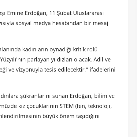
şi Emine Erdoğan, 11 Şubat Uluslararası
yısıyla sosyal medya hesabından bir mesaj
lanında kadınların oynadığı kritik rolü
üzyılı'nın parlayan yıldızları olacak. Adil ve
i ve vizyonuyla tesis edilecektir." ifadelerini
adınlara şükranlarını sunan Erdoğan, bilim ve
müzde kız çocuklarının STEM (fen, teknoloji,
nlendirilmesinin büyük önem taşıdığını