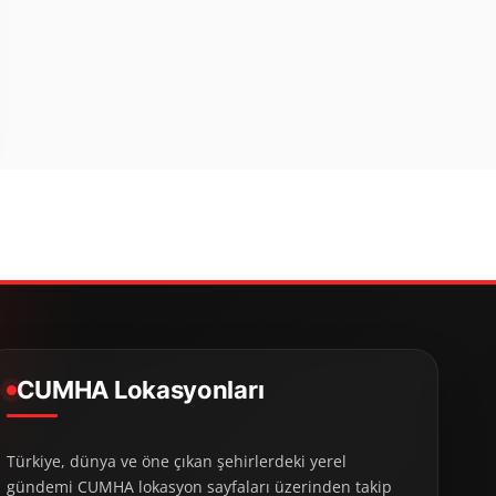
CUMHA Lokasyonları
Türkiye, dünya ve öne çıkan şehirlerdeki yerel
gündemi CUMHA lokasyon sayfaları üzerinden takip