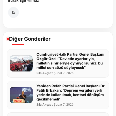
Burak Ege Yilmaz
Diğer Gönderiler
Cumhuriyet Halk Partisi Genel Başkanı
Özgür Özel: “Devletin ayarlarıyla,
milletin sinirleriyle oynuyorsunuz; bu
millet son sözü söyleyecek”
Sıla Akçaat
Şubat 7, 2026
Yeniden Refah Partisi Genel Başkanı Dr.
Fatih Erbakan: “Deprem vergileri yerli
yerinde kullanılmalı, kentsel dönüşüm
gecikmemeli”
Sıla Akçaat
Şubat 7, 2026