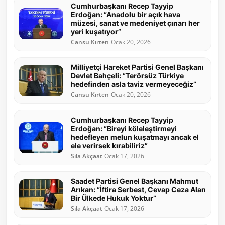
Cumhurbaşkanı Recep Tayyip
Erdoğan: “Anadolu bir açık hava
müzesi, sanat ve medeniyet çınarı her
yeri kuşatıyor”
Cansu Kırten
Ocak 20, 2026
Milliyetçi Hareket Partisi Genel Başkanı
Devlet Bahçeli: “Terörsüz Türkiye
hedefinden asla taviz vermeyeceğiz”
Cansu Kırten
Ocak 20, 2026
Cumhurbaşkanı Recep Tayyip
Erdoğan: “Bireyi köleleştirmeyi
hedefleyen melun kuşatmayı ancak el
ele verirsek kırabiliriz”
Sıla Akçaat
Ocak 17, 2026
Saadet Partisi Genel Başkanı Mahmut
Arıkan: “İftira Serbest, Cevap Ceza Alan
Bir Ülkede Hukuk Yoktur”
Sıla Akçaat
Ocak 17, 2026