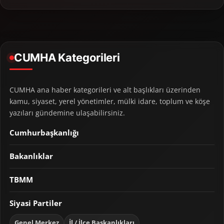
CUMHA Kategorileri
CUMHA ana haber kategorileri ve alt başlıkları üzerinden
kamu, siyaset, yerel yönetimler, mülki idare, toplum ve köşe
yazıları gündemine ulaşabilirsiniz.
Cumhurbaşkanlığı
Bakanlıklar
TBMM
Siyasi Partiler
Genel Merkez
İl / İlçe Başkanlıkları