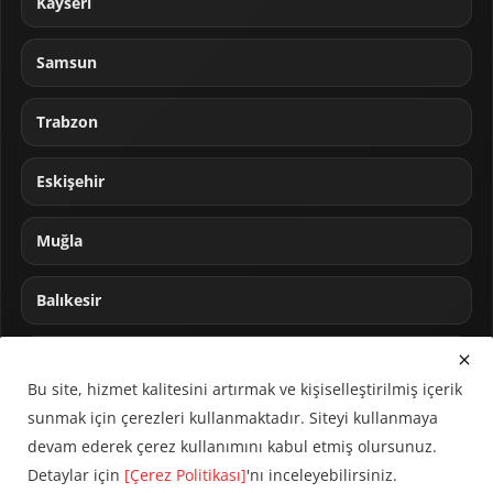
Kayseri
Samsun
Trabzon
Eskişehir
Muğla
Balıkesir
Sakarya
Bu site, hizmet kalitesini artırmak ve kişiselleştirilmiş içerik
sunmak için çerezleri kullanmaktadır. Siteyi kullanmaya
devam ederek çerez kullanımını kabul etmiş olursunuz.
Detaylar için
[Çerez Politikası]
'nı inceleyebilirsiniz.