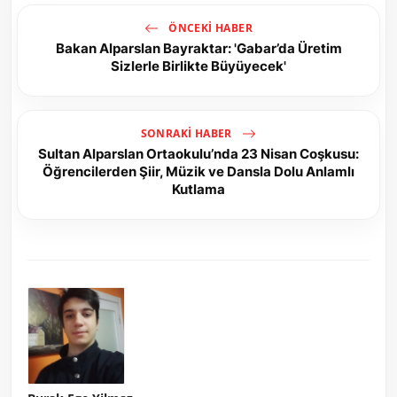
ÖNCEKI HABER
Bakan Alparslan Bayraktar: 'Gabar’da Üretim
Sizlerle Birlikte Büyüyecek'
SONRAKI HABER
Sultan Alparslan Ortaokulu’nda 23 Nisan Coşkusu:
Öğrencilerden Şiir, Müzik ve Dansla Dolu Anlamlı
Kutlama