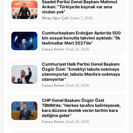
Saadet Partisi Genel Başkanı Mahmut
Arıkan: “Türkiye’de kaynak var ama
vicdan yok”
Miraç Uğur Çallı
Şubat 7, 2026
Cumhurbaşkanı Erdoğan Aydın’da 500
bin sosyal konutta takvimi açıkladı: “İlk
teslimatlar Mart 2027’de”
Cansu Kırten
Ocak 25, 2026
Cumhuriyet Halk Partisi Genel Başkanı
Özgür Özel: “Emekliyi tabuta sokmaya
utanmıyorlar, tabutu Meclis’e sokmaya
utanıyorlar”
Cansu Kırten
Ocak 25, 2026
CHP Genel Başkanı Özgür Özel
TBMM’de: “Herkes tarafını belirleyecek,
kara düzene destek veren tarihin kara
deliğine gider”
Cansu Kırten
Ocak 20, 2026