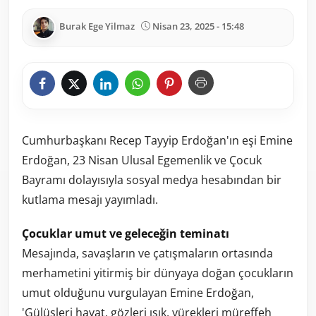
Burak Ege Yilmaz
Nisan 23, 2025 - 15:48
Cumhurbaşkanı Recep Tayyip Erdoğan'ın eşi Emine
Erdoğan, 23 Nisan Ulusal Egemenlik ve Çocuk
Bayramı dolayısıyla sosyal medya hesabından bir
kutlama mesajı yayımladı.
Çocuklar umut ve geleceğin teminatı
Mesajında, savaşların ve çatışmaların ortasında
merhametini yitirmiş bir dünyaya doğan çocukların
umut olduğunu vurgulayan Emine Erdoğan,
'Gülüşleri hayat, gözleri ışık, yürekleri müreffeh