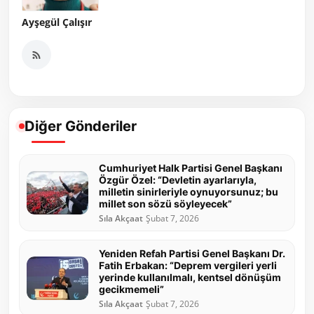
Ayşegül Çalışır
Diğer Gönderiler
Cumhuriyet Halk Partisi Genel Başkanı
Özgür Özel: “Devletin ayarlarıyla,
milletin sinirleriyle oynuyorsunuz; bu
millet son sözü söyleyecek”
Sıla Akçaat
Şubat 7, 2026
Yeniden Refah Partisi Genel Başkanı Dr.
Fatih Erbakan: “Deprem vergileri yerli
yerinde kullanılmalı, kentsel dönüşüm
gecikmemeli”
Sıla Akçaat
Şubat 7, 2026