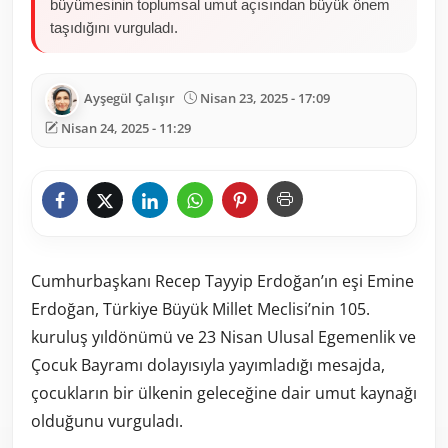
büyümesinin toplumsal umut açısından büyük önem
taşıdığını vurguladı.
Ayşegül Çalışır
Nisan 23, 2025 - 17:09
Nisan 24, 2025 - 11:29
Cumhurbaşkanı Recep Tayyip Erdoğan’ın eşi Emine
Erdoğan, Türkiye Büyük Millet Meclisi’nin 105.
kuruluş yıldönümü ve 23 Nisan Ulusal Egemenlik ve
Çocuk Bayramı dolayısıyla yayımladığı mesajda,
çocukların bir ülkenin geleceğine dair umut kaynağı
olduğunu vurguladı.