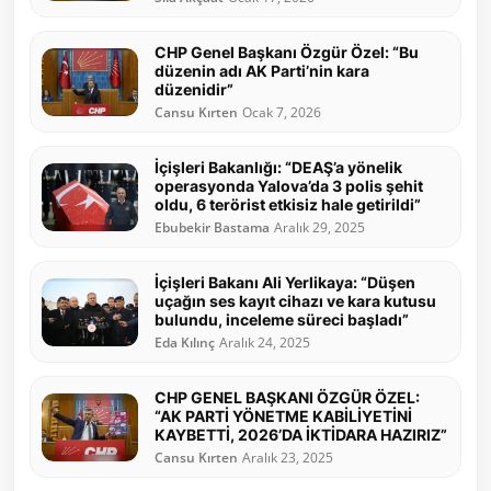
CHP Genel Başkanı Özgür Özel: “Bu
düzenin adı AK Parti’nin kara
düzenidir”
Cansu Kırten
Ocak 7, 2026
İçişleri Bakanlığı: “DEAŞ’a yönelik
operasyonda Yalova’da 3 polis şehit
oldu, 6 terörist etkisiz hale getirildi”
Ebubekir Bastama
Aralık 29, 2025
İçişleri Bakanı Ali Yerlikaya: “Düşen
uçağın ses kayıt cihazı ve kara kutusu
bulundu, inceleme süreci başladı”
Eda Kılınç
Aralık 24, 2025
CHP GENEL BAŞKANI ÖZGÜR ÖZEL:
“AK PARTİ YÖNETME KABİLİYETİNİ
KAYBETTİ, 2026’DA İKTİDARA HAZIRIZ”
Cansu Kırten
Aralık 23, 2025