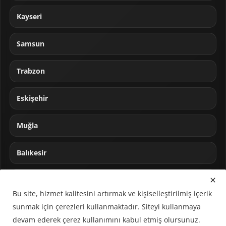
Kayseri
Samsun
Trabzon
Eskişehir
Muğla
Balıkesir
Sakarya
Bu site, hizmet kalitesini artırmak ve kişiselleştirilmiş içerik
sunmak için çerezleri kullanmaktadır. Siteyi kullanmaya
devam ederek çerez kullanımını kabul etmiş olursunuz.