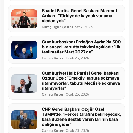
Saadet Partisi Genel Başkanı Mahmut
Arıkan: “Türkiye’de kaynak var ama
vicdan yok”
Miraç Uğur Çallı
Şubat 7, 2026
Cumhurbaşkanı Erdoğan Aydın’da 500
bin sosyal konutta takvimi açıkladı: “İlk
teslimatlar Mart 2027’de”
Cansu Kırten
Ocak 25, 2026
Cumhuriyet Halk Partisi Genel Başkanı
Özgür Özel: “Emekliyi tabuta sokmaya
utanmıyorlar, tabutu Meclis’e sokmaya
utanıyorlar”
Cansu Kırten
Ocak 25, 2026
CHP Genel Başkanı Özgür Özel
TBMM’de: “Herkes tarafını belirleyecek,
kara düzene destek veren tarihin kara
deliğine gider”
Cansu Kırten
Ocak 20, 2026