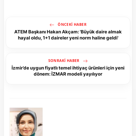
ÖNCEKI HABER
ATEM Başkanı Hakan Akçam: 'Büyük daire almak
hayal oldu, 1+1 daireler yeni norm haline geldi'
SONRAKI HABER
İzmir’de uygun fiyatlı temel ihtiyaç ürünleri için yeni
dönem: İZMAR modeli yayılıyor