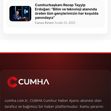
Cumhurbaşkanı Recep Tayyip
Erdoğan: “Bilim ve teknoloji alanında
üreten tüm gençlerimizin her koşulda
yanındayız”
Cansu Kırten
Aralık 23, 2025
cumha.com.tr, CUMHA Cumhur Haber Ajansı abonesi olan
tarafsız ve bağımsız bir haber platformudur. Kamu yararını