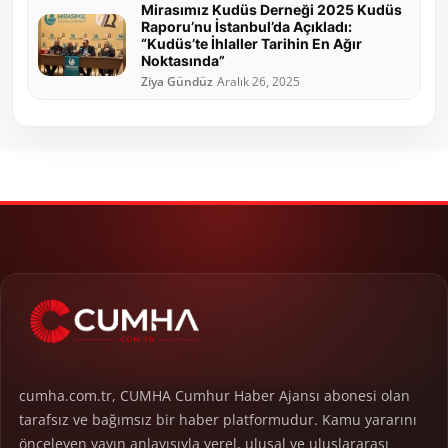
Mirasımız Kudüs Derneği 2025 Kudüs
Raporu’nu İstanbul’da Açıkladı:
“Kudüs’te İhlaller Tarihin En Ağır
Noktasında”
Ziya Gündüz
Aralık 26, 2025
cumha.com.tr, CUMHA Cumhur Haber Ajansı abonesi olan
tarafsız ve bağımsız bir haber platformudur. Kamu yararını
önceleyen yayın anlayışıyla yerel, ulusal ve uluslararası