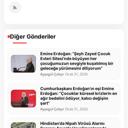
Diğer Gönderiler
Emine Erdoğan: “Şeyh Zayed Çocuk
Evleri Sitesi’nde büyüyen her
çocuğumuzun sevgiyle kuşatılmış bir
geleceğe yürümesini diliyorum”
Ayşegül Çalışır
Ocak 31, 2026
Cumhurbaşkanı Erdoğan’ın eşi Emine
Erdoğan: “Çocuklar küresel krizlerin en
ağır bedelini ödüyor, kalıcı değişim
şart”
Ayşegül Çalışır
Ocak 31, 2026
Hindistan’da Nipah Virüsü Alarmı