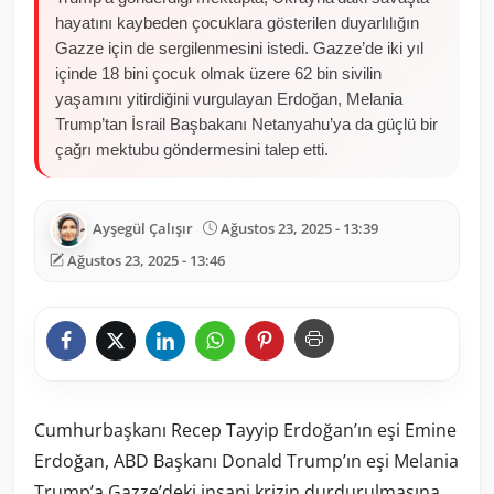
hayatını kaybeden çocuklara gösterilen duyarlılığın
Gazze için de sergilenmesini istedi. Gazze’de iki yıl
içinde 18 bini çocuk olmak üzere 62 bin sivilin
yaşamını yitirdiğini vurgulayan Erdoğan, Melania
Trump’tan İsrail Başbakanı Netanyahu’ya da güçlü bir
çağrı mektubu göndermesini talep etti.
Ayşegül Çalışır
Ağustos 23, 2025 - 13:39
Ağustos 23, 2025 - 13:46
Cumhurbaşkanı Recep Tayyip Erdoğan’ın eşi Emine
Erdoğan, ABD Başkanı Donald Trump’ın eşi Melania
Trump’a Gazze’deki insani krizin durdurulmasına