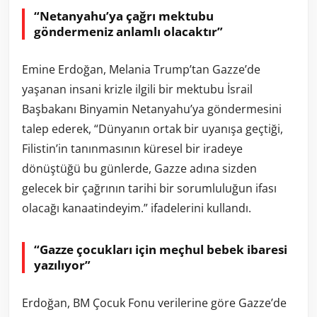
“Netanyahu’ya çağrı mektubu
göndermeniz anlamlı olacaktır”
Emine Erdoğan, Melania Trump’tan Gazze’de
yaşanan insani krizle ilgili bir mektubu İsrail
Başbakanı Binyamin Netanyahu’ya göndermesini
talep ederek, “Dünyanın ortak bir uyanışa geçtiği,
Filistin’in tanınmasının küresel bir iradeye
dönüştüğü bu günlerde, Gazze adına sizden
gelecek bir çağrının tarihi bir sorumluluğun ifası
olacağı kanaatindeyim.” ifadelerini kullandı.
“Gazze çocukları için meçhul bebek ibaresi
yazılıyor”
Erdoğan, BM Çocuk Fonu verilerine göre Gazze’de