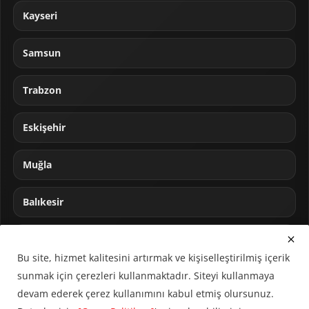
Kayseri
Samsun
Trabzon
Eskişehir
Muğla
Balıkesir
Sakarya
Bu site, hizmet kalitesini artırmak ve kişiselleştirilmiş içerik
sunmak için çerezleri kullanmaktadır. Siteyi kullanmaya
devam ederek çerez kullanımını kabul etmiş olursunuz.