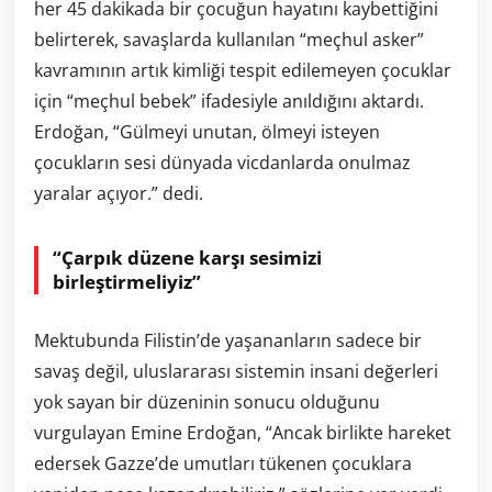
her 45 dakikada bir çocuğun hayatını kaybettiğini
belirterek, savaşlarda kullanılan “meçhul asker”
kavramının artık kimliği tespit edilemeyen çocuklar
için “meçhul bebek” ifadesiyle anıldığını aktardı.
Erdoğan, “Gülmeyi unutan, ölmeyi isteyen
çocukların sesi dünyada vicdanlarda onulmaz
yaralar açıyor.” dedi.
“Çarpık düzene karşı sesimizi
birleştirmeliyiz”
Mektubunda Filistin’de yaşananların sadece bir
savaş değil, uluslararası sistemin insani değerleri
yok sayan bir düzeninin sonucu olduğunu
vurgulayan Emine Erdoğan, “Ancak birlikte hareket
edersek Gazze’de umutları tükenen çocuklara