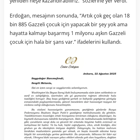
yeniden neşe kazandırabiliriz.” sözlerine yer verdi.
Erdoğan, mesajının sonunda, “Artık çok geç olan 18
bin 885 Gazzeli çocuk için yapacak bir şey yok ama
hayatta kalmayı başarmış 1 milyonu aşkın Gazzeli
çocuk için hala bir şans var.” ifadelerini kullandı.