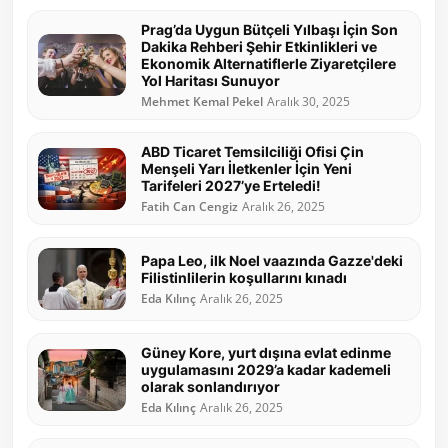
Prag’da Uygun Bütçeli Yılbaşı İçin Son
Dakika Rehberi Şehir Etkinlikleri ve
Ekonomik Alternatiflerle Ziyaretçilere
Yol Haritası Sunuyor
Mehmet Kemal Pekel
Aralık 30, 2025
ABD Ticaret Temsilciliği Ofisi Çin
Menşeli Yarı İletkenler İçin Yeni
Tarifeleri 2027’ye Erteledi!
Fatih Can Cengiz
Aralık 26, 2025
Papa Leo, ilk Noel vaazında Gazze'deki
Filistinlilerin koşullarını kınadı
Eda Kılınç
Aralık 26, 2025
Güney Kore, yurt dışına evlat edinme
uygulamasını 2029’a kadar kademeli
olarak sonlandırıyor
Eda Kılınç
Aralık 26, 2025