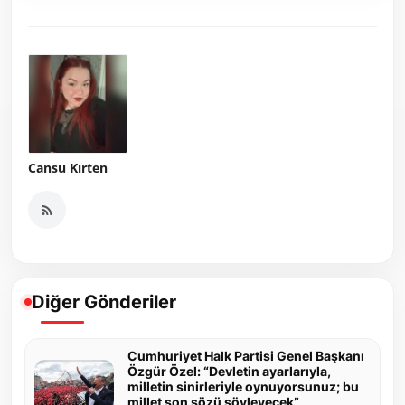
Cansu Kırten
Diğer Gönderiler
Cumhuriyet Halk Partisi Genel Başkanı
Özgür Özel: “Devletin ayarlarıyla,
milletin sinirleriyle oynuyorsunuz; bu
millet son sözü söyleyecek”