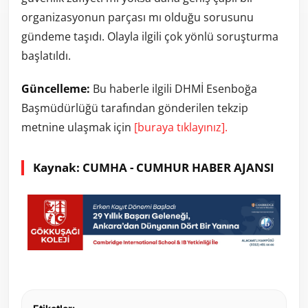
organizasyonun
parçası
mı
olduğu
sorusunu
gündeme
taşıdı.
Olayla
ilgili
çok
yönlü
soruşturma
başlatıldı.
Güncelleme:
Bu haberle ilgili DHMİ Esenboğa
Başmüdürlüğü tarafından gönderilen tekzip
metnine ulaşmak için
[buraya tıklayınız].
Kaynak: CUMHA - CUMHUR HABER AJANSI