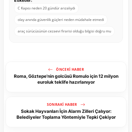
Etiketler:
C Kapısı neden 20 gündür arızalıydı
olay anında güvenlik güçleri neden müdahale etmedi
araç sürücüsünün cezaevi firarisi olduğu bilgisi doğru mu
ÖNCEKI HABER
Roma, Göztepe'nin golcüsü Romulo için 12 milyon
euroluk teklife hazırlanıyor
SONRAKI HABER
Sokak Hayvanları İçin Alarm Zilleri Çalıyor:
Belediyeler Toplama Yöntemiyle Tepki Çekiyor