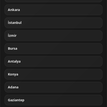
Ankara
İstanbul
İzmir
Bursa
Antalya
Konya
Adana
Gaziantep