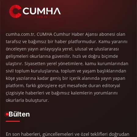
cumha.com.tr, CUMHA Cumhur Haber Ajansı abonesi olan
tarafsız ve bağımsız bir haber platformudur. Kamu yararını
önceleyen yayın anlayışıyla yerel, ulusal ve uluslararası
gelişmeleri okurlarına güvenilir, hızlı ve doğru biçimde
ulaştırır. Siyasetten yerel yönetimlere, kamu kurumlarından
sivil toplum kuruluşlarına, toplum ve yaşam başlıklarından
köşe yazılarına kadar geniş bir içerik alanında yayın yapan
platform, farklı görüşlere eşit mesafede duran editoryal
çizgisiyle haberleri ve bağımsız kalemlerin yorumlarını
okurlarla buluşturur.
Bülten
En son haberleri, güncellemeleri ve özel teklifleri doğrudan