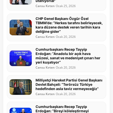
utanıyorlar”
Cansu Kırten
Ocak 25, 2026
CHP Genel Başkanı Özgür Özel
TBMM’de: “Herkes tarafını belirleyecek,
kara düzene destek veren tarihin kara
deliğine gider”
Cansu Kırten
Ocak 20, 2026
Cumhurbaşkanı Recep Tayyip
Erdoğan: “Anadolu bir açık hava
müzesi, sanat ve medeniyet çınarı her
yeri kuşatıyor”
Cansu Kırten
Ocak 20, 2026
Milliyetçi Hareket Partisi Genel Başkanı
Devlet Bahçeli: “Terörsüz Türkiye
hedefinden asla taviz vermeyeceğiz”
Cansu Kırten
Ocak 20, 2026
Cumhurbaşkanı Recep Tayyip
Erdoğan: “Bireyi köleleştirmeyi