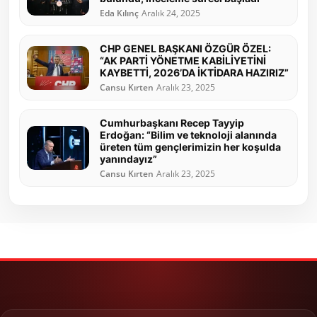
Eda Kılınç
Aralık 24, 2025
CHP GENEL BAŞKANI ÖZGÜR ÖZEL:
“AK PARTİ YÖNETME KABİLİYETİNİ
KAYBETTİ, 2026’DA İKTİDARA HAZIRIZ”
Cansu Kırten
Aralık 23, 2025
Cumhurbaşkanı Recep Tayyip
Erdoğan: “Bilim ve teknoloji alanında
üreten tüm gençlerimizin her koşulda
yanındayız”
Cansu Kırten
Aralık 23, 2025