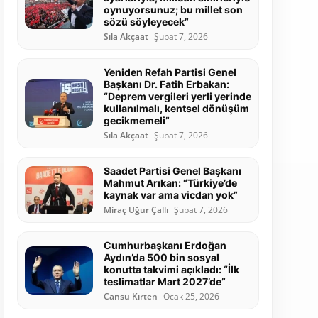
oynuyorsunuz; bu millet son
sözü söyleyecek”
Sıla Akçaat
Şubat 7, 2026
Yeniden Refah Partisi Genel
Başkanı Dr. Fatih Erbakan:
“Deprem vergileri yerli yerinde
kullanılmalı, kentsel dönüşüm
gecikmemeli”
Sıla Akçaat
Şubat 7, 2026
Saadet Partisi Genel Başkanı
Mahmut Arıkan: “Türkiye’de
kaynak var ama vicdan yok”
Miraç Uğur Çallı
Şubat 7, 2026
Cumhurbaşkanı Erdoğan
Aydın’da 500 bin sosyal
konutta takvimi açıkladı: “İlk
teslimatlar Mart 2027’de”
Cansu Kırten
Ocak 25, 2026