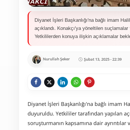
Diyanet İşleri Başkanlığı'na bağlı imam Hal
açıklandı. Konakçı'ya yöneltilen suçlamala
Yetkililerden konuya ilişkin açıklamalar bekl
Nurullah Şeker
Şubat 13, 2025 - 22:39
Diyanet İşleri Başkanlığı'na bağlı imam Ha
duyuruldu. Yetkililer tarafından yapılan a
soruşturmanın kapsamına dair ayrıntılar ve