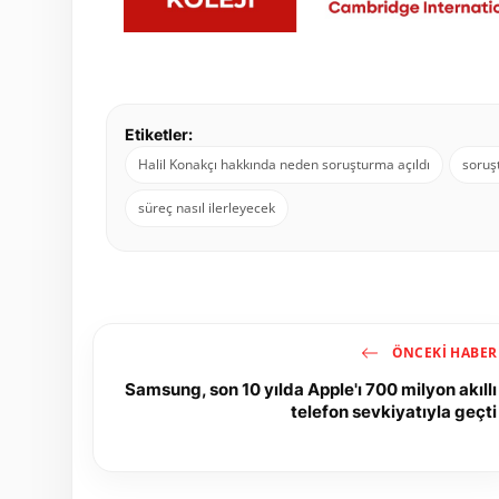
Etiketler:
Halil Konakçı hakkında neden soruşturma açıldı
soruş
süreç nasıl ilerleyecek
ÖNCEKI HABER
Samsung, son 10 yılda Apple'ı 700 milyon akıllı
telefon sevkiyatıyla geçti