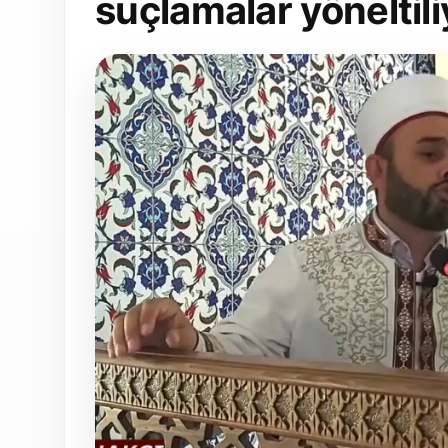
suçlamalar yöneltili