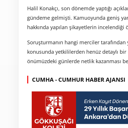
Halil Konakçı, son dönemde yaptığı açıkl
gündeme gelmişti. Kamuoyunda geniş yankı
hakkında yapılan şikayetlerin incelendiği ö
Soruşturmanın hangi merciler tarafından y
konusunda yetkililerden henüz detaylı bir
önümüzdeki günlerde netlik kazanması be
CUMHA - CUMHUR HABER AJANSI