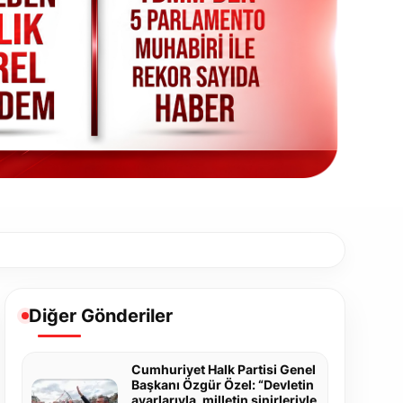
Diğer Gönderiler
Cumhuriyet Halk Partisi Genel
Başkanı Özgür Özel: “Devletin
ayarlarıyla, milletin sinirleriyle