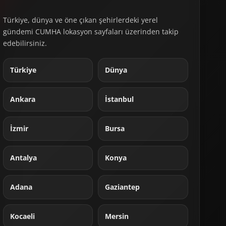
Türkiye, dünya ve öne çıkan şehirlerdeki yerel
gündemi CUMHA lokasyon sayfaları üzerinden takip
edebilirsiniz.
Türkiye
Dünya
Ankara
İstanbul
İzmir
Bursa
Antalya
Konya
Adana
Gaziantep
Kocaeli
Mersin