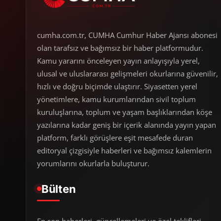
cumha.com.tr, CUMHA Cumhur Haber Ajansı abonesi
olan tarafsız ve bağımsız bir haber platformudur.
Kamu yararını önceleyen yayın anlayışıyla yerel,
ulusal ve uluslararası gelişmeleri okurlarına güvenilir,
hızlı ve doğru biçimde ulaştırır. Siyasetten yerel
yönetimlere, kamu kurumlarından sivil toplum
kuruluşlarına, toplum ve yaşam başlıklarından köşe
yazılarına kadar geniş bir içerik alanında yayın yapan
platform, farklı görüşlere eşit mesafede duran
editoryal çizgisiyle haberleri ve bağımsız kalemlerin
yorumlarını okurlarla buluşturur.
Bülten
En son haberleri, güncellemeleri ve özel teklifleri