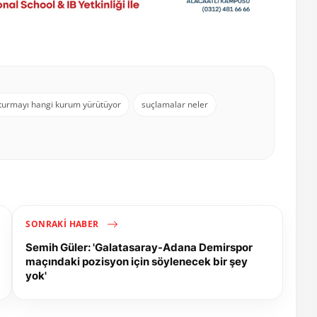
turmayı hangi kurum yürütüyor
suçlamalar neler
SONRAKI HABER
Semih Güler: 'Galatasaray-Adana Demirspor
maçındaki pozisyon için söylenecek bir şey
yok'