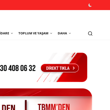
İDARE
TOPLUM VE YAŞAM
DAHA