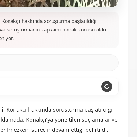
il Konakçı hakkında soruşturma başlatıldığı
r ve soruşturmanın kapsamı merak konusu oldu.
eniyor.
lil Konakçı hakkında soruşturma başlatıldığı
çıklamada, Konakçı'ya yöneltilen suçlamalar ve
rilmezken, sürecin devam ettiği belirtildi.