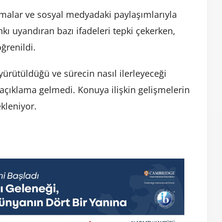
amalar ve sosyal medyadaki paylaşımlarıyla
 uyandıran bazı ifadeleri tepki çekerken,
ğrenildi.
ürütüldüğü ve sürecin nasıl ilerleyeceği
 açıklama gelmedi. Konuya ilişkin gelişmelerin
kleniyor.