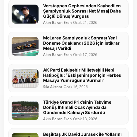
Verstappen Cephesinden Kaybedilen
Şampiyonluk Sonrası Net Mesaj Daha
Güçlü Dönüş Vurgusu
Akın Baran Eren
Ocak 21, 2026
McLaren Şampiyonluk Sonrası Yeni
Döneme Odaklandı 2026 İçin İstikrar
Mesajı Verildi
Akın Baran Eren
Ocak 17, 2026
AK Parti Eskişehir Milletvekili Nebi
Hatipoğlu: “Eskişehirspor İçin Herkes
Masaya Yumruğunu Vurmalı”
Sıla Akçaat
Ocak 16, 2026
Türkiye Grand Prix’sinin Takvime
Dönüş İhtimali Ocak Ayında da
Gündemde Kalmayı Sürdürdü
Akın Baran Eren
Ocak 13, 2026
Beşiktaş JK David Jurasek ile Yollarını