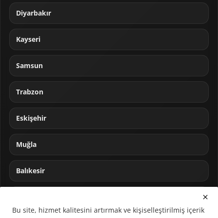
Diyarbakır
Kayseri
Samsun
Trabzon
Eskişehir
Muğla
Balıkesir
Sakarya
Bu site, hizmet kalitesini artırmak ve kişiselleştirilmiş içerik