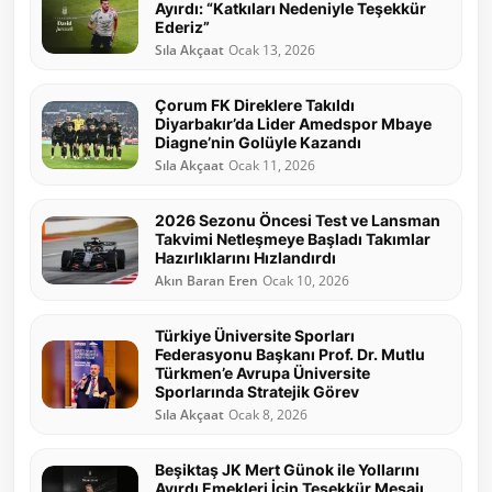
Ayırdı: “Katkıları Nedeniyle Teşekkür
Ederiz”
Sıla Akçaat
Ocak 13, 2026
Çorum FK Direklere Takıldı
Diyarbakır’da Lider Amedspor Mbaye
Diagne’nin Golüyle Kazandı
Sıla Akçaat
Ocak 11, 2026
2026 Sezonu Öncesi Test ve Lansman
Takvimi Netleşmeye Başladı Takımlar
Hazırlıklarını Hızlandırdı
Akın Baran Eren
Ocak 10, 2026
Türkiye Üniversite Sporları
Federasyonu Başkanı Prof. Dr. Mutlu
Türkmen’e Avrupa Üniversite
Sporlarında Stratejik Görev
Sıla Akçaat
Ocak 8, 2026
Beşiktaş JK Mert Günok ile Yollarını
Ayırdı Emekleri İçin Teşekkür Mesajı