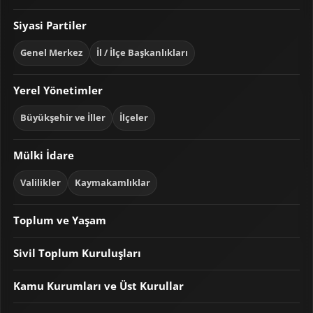
Siyasi Partiler
Genel Merkez
İl / İlçe Başkanlıkları
Yerel Yönetimler
Büyükşehir ve İller
İlçeler
Mülki İdare
Valilikler
Kaymakamlıklar
Toplum ve Yaşam
Sivil Toplum Kuruluşları
Kamu Kurumları ve Üst Kurullar