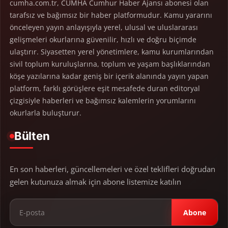
cumha.com.tr, CUMHA Cumhur Haber Ajansı abonesi olan
tarafsız ve bağımsız bir haber platformudur. Kamu yararını
önceleyen yayın anlayışıyla yerel, ulusal ve uluslararası
gelişmeleri okurlarına güvenilir, hızlı ve doğru biçimde
ulaştırır. Siyasetten yerel yönetimlere, kamu kurumlarından
sivil toplum kuruluşlarına, toplum ve yaşam başlıklarından
köşe yazılarına kadar geniş bir içerik alanında yayın yapan
platform, farklı görüşlere eşit mesafede duran editoryal
çizgisiyle haberleri ve bağımsız kalemlerin yorumlarını
okurlarla buluşturur.
Bülten
En son haberleri, güncellemeleri ve özel teklifleri doğrudan
gelen kutunuza almak için abone listemize katılın
Abone