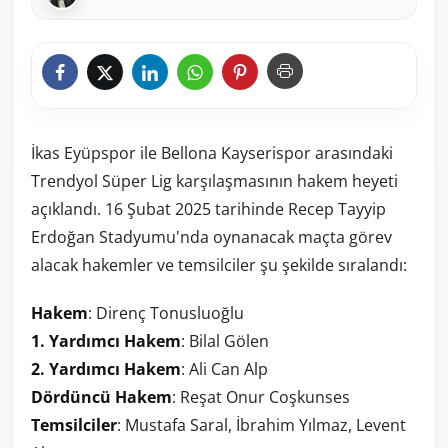
İkas Eyüpspor ile Bellona Kayserispor arasındaki
Trendyol Süper Lig karşılaşmasının hakem heyeti
açıklandı. 16 Şubat 2025 tarihinde Recep Tayyip
Erdoğan Stadyumu'nda oynanacak maçta görev
alacak hakemler ve temsilciler şu şekilde sıralandı:
Hakem
: Direnç Tonusluoğlu
1. Yardımcı Hakem
: Bilal Gölen
2. Yardımcı Hakem
: Ali Can Alp
Dördüncü Hakem
: Reşat Onur Coşkunses
Temsilciler
: Mustafa Saral, İbrahim Yılmaz, Levent