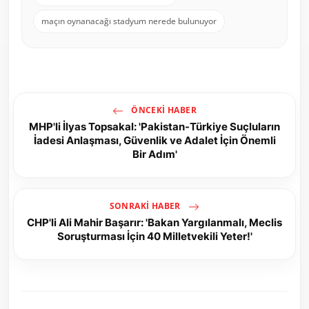
maçın oynanacağı stadyum nerede bulunuyor
ÖNCEKI HABER
MHP'li İlyas Topsakal: 'Pakistan-Türkiye Suçluların
İadesi Anlaşması, Güvenlik ve Adalet İçin Önemli
Bir Adım'
SONRAKI HABER
CHP'li Ali Mahir Başarır: 'Bakan Yargılanmalı, Meclis
Soruşturması İçin 40 Milletvekili Yeter!'