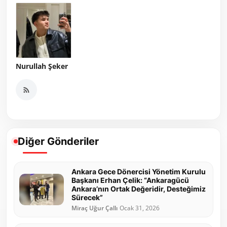
Nurullah Şeker
Diğer Gönderiler
Ankara Gece Dönercisi Yönetim Kurulu
Başkanı Erhan Çelik: “Ankaragücü
Ankara’nın Ortak Değeridir, Desteğimiz
Sürecek”
Miraç Uğur Çallı
Ocak 31, 2026