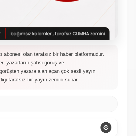
bonesi olan tarafsız bir haber platformudur.
r, yazarların şahsi görüş ve
 görüşten yazara alan açan çok sesli yayın
ldiği tarafsız bir yayın zemini sunar.