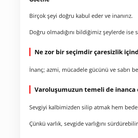
Birçok şeyi doğru kabul eder ve inanırız.
Doğru olmadığını bildiğimiz şeylerde ise 
Ne zor bir seçimdir çaresizlik içi
İnanç; azmi, mücadele gücünü ve sabrı ber
Varoluşumuzun temeli de inanca 
Sevgiyi kalbimizden silip atmak hem bede
Çünkü varlık, sevgide varlığını sürdürebilir