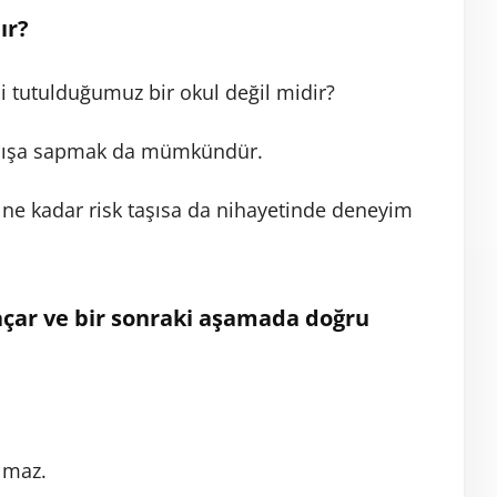
ır?
i tutulduğumuz bir okul değil midir?
nlışa sapmak da mümkündür.
ne kadar risk taşısa da nihayetinde deneyim
ar ve bir sonraki aşamada doğru
olmaz.