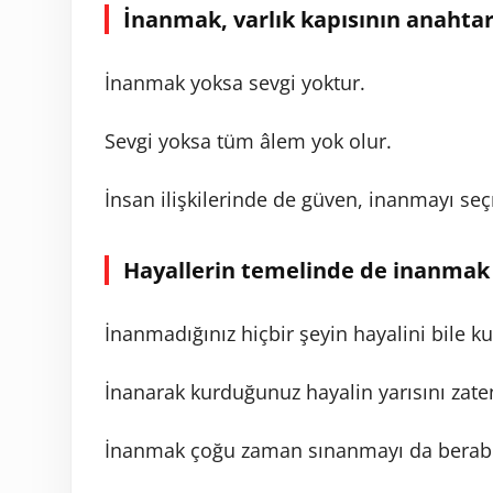
İnanmak, varlık kapısının anahtar
İnanmak yoksa sevgi yoktur.
Sevgi yoksa tüm âlem yok olur.
İnsan ilişkilerinde de güven, inanmayı se
Hayallerin temelinde de inanmak 
İnanmadığınız hiçbir şeyin hayalini bile k
İnanarak kurduğunuz hayalin yarısını zate
İnanmak çoğu zaman sınanmayı da beraber