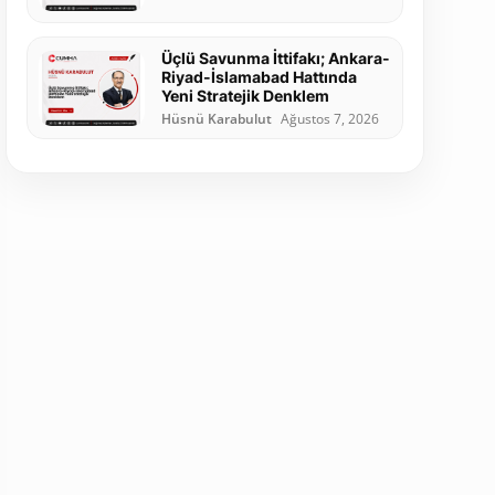
Üçlü Savunma İttifakı; Ankara-
Riyad-İslamabad Hattında
Yeni Stratejik Denklem
Hüsnü Karabulut
Ağustos 7, 2026