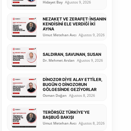
Hidayet Bay
Ağustos 9, 2026
NEZAKET VE ZERAFET: İNSANIN
KENDİSİNİ ELE VERDİĞİ İKİ
AYNA
Umut Metehan Avcı
Ağustos 9, 2026
SALDIRAN, SAVUNAN, SUSAN
Dr. Mehmet Arslan
Ağustos 9, 2026
DİNOZOR DİYE ALAY ETTİLER,
BUGÜN O DİNOZORUN
GÖLGESİNDE GEZİYORLAR
Osman Doğan
Ağustos 8, 2026
TERÖRSÜZ TÜRKİYE’YE
BAŞBUĞ BAKIŞI
Umut Metehan Avcı
Ağustos 8, 2026