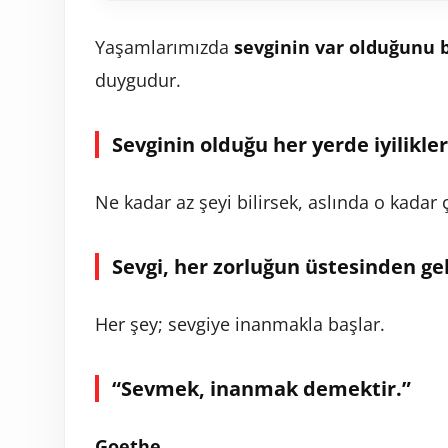
Yaşamlarımızda
sevginin var olduğunu 
duygudur.
Sevginin olduğu her yerde iyilikler
Ne kadar az şeyi bilirsek, aslında o kadar ç
Sevgi, her zorluğun üstesinden ge
Her şey; sevgiye inanmakla başlar.
“Sevmek, inanmak demektir.”
Goethe