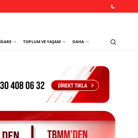
İDARE
TOPLUM VE YAŞAM
DAHA