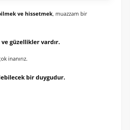
bilmek ve hissetmek
, muazzam bir
 ve güzellikler vardır.
ok inanırız.
lebilecek bir duygudur.