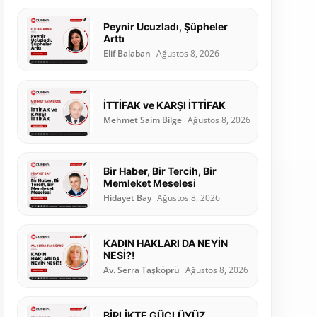
Peynir Ucuzladı, Şüpheler
Arttı
Elif Balaban
Ağustos 8, 2026
İTTİFAK ve KARŞI İTTİFAK
Mehmet Saim Bilge
Ağustos 8, 2026
Bir Haber, Bir Tercih, Bir
Memleket Meselesi
Hidayet Bay
Ağustos 8, 2026
KADIN HAKLARI DA NEYİN
NESİ?!
Av. Serra Taşköprü
Ağustos 8, 2026
BİRLİKTE GÜÇLÜYÜZ,