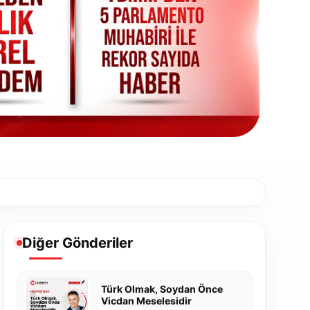
Diğer Gönderiler
Türk Olmak, Soydan Önce
Vicdan Meselesidir