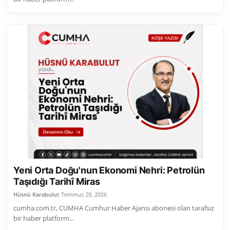
Yeni Orta Doğu'nun Ekonomi Nehri: Petrolün
Taşıdığı Tarihî Miras
Hüsnü Karabulut
Temmuz 29, 2026
cumha.com.tr, CUMHA Cumhur Haber Ajansı abonesi olan tarafsız
bir haber platform...