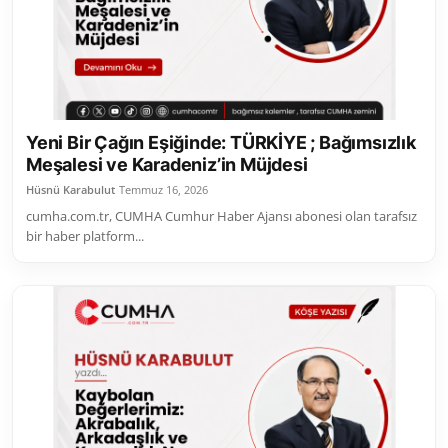
Yeni Bir Çağın Eşiğinde: TÜRKİYE ; Bağımsızlık
Meşalesi ve Karadeniz’in Müjdesi
Hüsnü Karabulut
Temmuz 16, 2026
cumha.com.tr, CUMHA Cumhur Haber Ajansı abonesi olan tarafsız
bir haber platform...