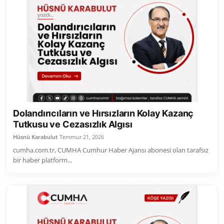
Dolandırıcıların ve Hırsızların Kolay Kazanç
Tutkusu ve Cezasızlık Algısı
Hüsnü Karabulut
Temmuz 21, 2026
cumha.com.tr, CUMHA Cumhur Haber Ajansı abonesi olan tarafsız
bir haber platform...