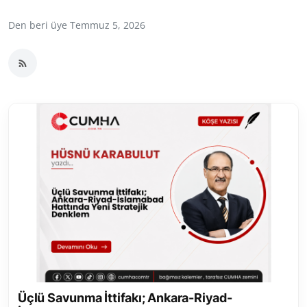
Toplum ve Yaşam
Den beri üye Temmuz 5, 2026
Sivil Toplum Kuruluşları
Kamu Kurumları ve Üst Kurullar
Resmi Reklamlar
Üçlü Savunma İttifakı; Ankara-Riyad-