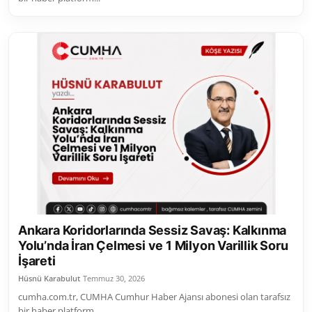
Ankara Koridorlarında Sessiz Savaş: Kalkınma
Yolu’nda İran Çelmesi ve 1 Milyon Varillik Soru
İşareti
Hüsnü Karabulut
Temmuz 30, 2026
cumha.com.tr, CUMHA Cumhur Haber Ajansı abonesi olan tarafsız
bir haber platform...