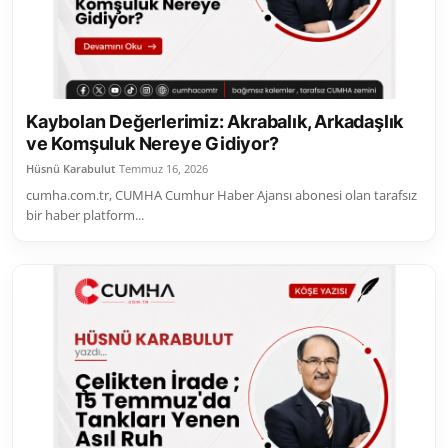
Kaybolan Değerlerimiz: Akrabalık, Arkadaşlık
ve Komşuluk Nereye Gidiyor?
Hüsnü Karabulut
Temmuz 16, 2026
cumha.com.tr, CUMHA Cumhur Haber Ajansı abonesi olan tarafsız
bir haber platform...