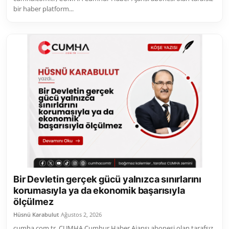
bir haber platform...
Bir Devletin gerçek gücü yalnızca sınırlarını
korumasıyla ya da ekonomik başarısıyla
ölçülmez
Hüsnü Karabulut
Ağustos 2, 2026
cumha.com.tr, CUMHA Cumhur Haber Ajansı abonesi olan tarafsız