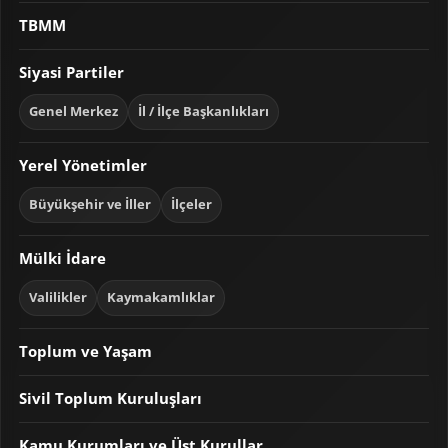
TBMM
Siyasi Partiler
Genel Merkez
İl / İlçe Başkanlıkları
Yerel Yönetimler
Büyükşehir ve İller
İlçeler
Mülki İdare
Valilikler
Kaymakamlıklar
Toplum ve Yaşam
Sivil Toplum Kuruluşları
Kamu Kurumları ve Üst Kurullar