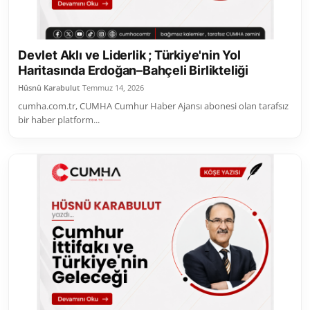
Devlet Aklı ve Liderlik ; Türkiye'nin Yol
Haritasında Erdoğan–Bahçeli Birlikteliği
Hüsnü Karabulut
Temmuz 14, 2026
cumha.com.tr, CUMHA Cumhur Haber Ajansı abonesi olan tarafsız
bir haber platform...