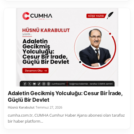
Adaletin Gecikmiş Yolculuğu: Cesur Bir İrade,
Güçlü Bir Devlet
Hüsnü Karabulut
Temmuz 27, 2026
cumha.com.tr, CUMHA Cumhur Haber Ajansı abonesi olan tarafsız
bir haber platform...