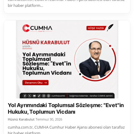
bir haber platform...
Yol Ayrımındaki Toplumsal Sözleşme: "Evet"in
Hukuku, Toplumun Vicdanı
Hüsnü Karabulut
Temmuz 30, 2026
cumha.com.tr, CUMHA Cumhur Haber Ajansı abonesi olan tarafsız
bir haber platform...