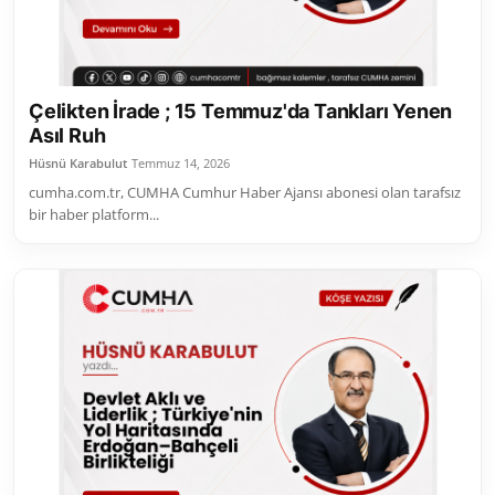
Çelikten İrade ; 15 Temmuz'da Tankları Yenen
Asıl Ruh
Hüsnü Karabulut
Temmuz 14, 2026
cumha.com.tr, CUMHA Cumhur Haber Ajansı abonesi olan tarafsız
bir haber platform...