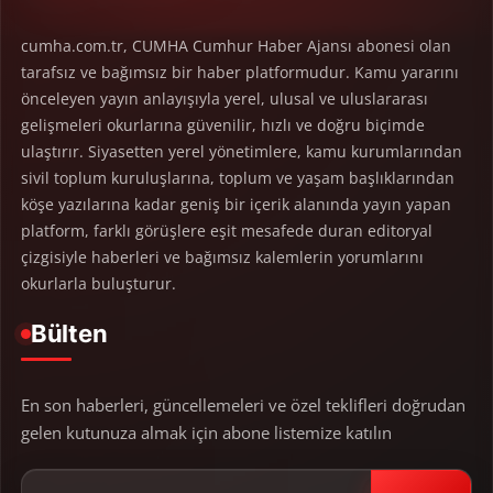
cumha.com.tr, CUMHA Cumhur Haber Ajansı abonesi olan
tarafsız ve bağımsız bir haber platformudur. Kamu yararını
önceleyen yayın anlayışıyla yerel, ulusal ve uluslararası
gelişmeleri okurlarına güvenilir, hızlı ve doğru biçimde
ulaştırır. Siyasetten yerel yönetimlere, kamu kurumlarından
sivil toplum kuruluşlarına, toplum ve yaşam başlıklarından
köşe yazılarına kadar geniş bir içerik alanında yayın yapan
platform, farklı görüşlere eşit mesafede duran editoryal
çizgisiyle haberleri ve bağımsız kalemlerin yorumlarını
okurlarla buluşturur.
Bülten
En son haberleri, güncellemeleri ve özel teklifleri doğrudan
gelen kutunuza almak için abone listemize katılın