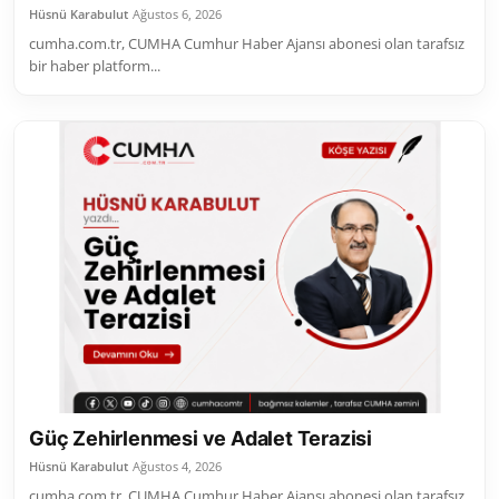
Hüsnü Karabulut
Ağustos 6, 2026
cumha.com.tr, CUMHA Cumhur Haber Ajansı abonesi olan tarafsız
bir haber platform...
Güç Zehirlenmesi ve Adalet Terazisi
Hüsnü Karabulut
Ağustos 4, 2026
cumha.com.tr, CUMHA Cumhur Haber Ajansı abonesi olan tarafsız