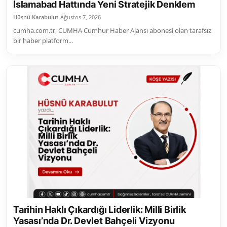
İslamabad Hattında Yeni Stratejik Denklem
Hüsnü Karabulut
Ağustos 7, 2026
cumha.com.tr, CUMHA Cumhur Haber Ajansı abonesi olan tarafsız
bir haber platform...
Tarihin Haklı Çıkardığı Liderlik: Milli Birlik
Yasası’nda Dr. Devlet Bahçeli Vizyonu