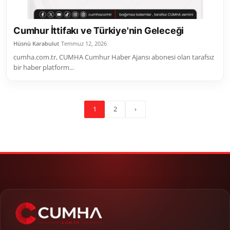
Cumhur İttifakı ve Türkiye'nin Geleceği
Hüsnü Karabulut
Temmuz 12, 2026
cumha.com.tr, CUMHA Cumhur Haber Ajansı abonesi olan tarafsız
bir haber platform...
1
2
›