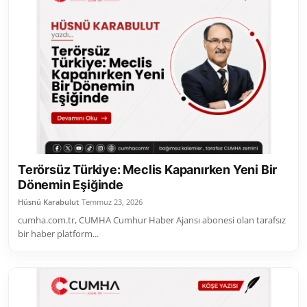
Terörsüz Türkiye: Meclis Kapanırken Yeni Bir
Dönemin Eşiğinde
Hüsnü Karabulut
Temmuz 23, 2026
cumha.com.tr, CUMHA Cumhur Haber Ajansı abonesi olan tarafsız
bir haber platform...