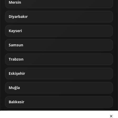
Mersin
Diyarbakır
Kayseri
Samsun
Trabzon
Eskişehir
Muğla
Balıkesir
Sakarya