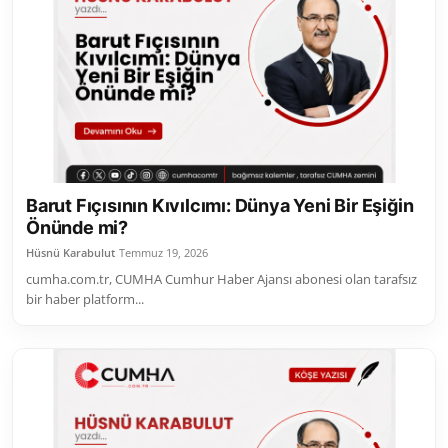
Barut Fıçısının Kıvılcımı: Dünya Yeni Bir Eşiğin
Önünde mi?
Hüsnü Karabulut
Temmuz 19, 2026
cumha.com.tr, CUMHA Cumhur Haber Ajansı abonesi olan tarafsız
bir haber platform...