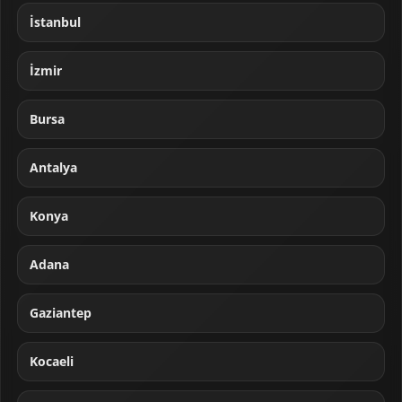
İstanbul
İzmir
Bursa
Antalya
Konya
Adana
Gaziantep
Kocaeli