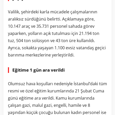
Valilik, şehirdeki karla mücadele çalışmalarının
aralıksız sürdüğünü belirtti. Açıklamaya göre,
10.147 araç ve 35.731 personel sahada görev
yaparken, yolların açık tutulması için 21.194 ton
tuz, 504 ton solüsyon ve 43 ton üre kullanıldı.
Ayrıca, sokakta yaşayan 1.100 evsiz vatandaş geçici
barınma merkezlerine yerleştirildi.
Eğitime 1 gün ara verildi
Olumsuz hava koşulları nedeniyle İstanbul’daki tüm
resmi ve özel eğitim kurumlarında 21 Şubat Cuma
günü eğitime ara verildi. Kamu kurumlarında
çalışan gazi, malul gazi, engelli, hamile ve 8
yaşından küçük çocuğu bulunan kadın personel ise