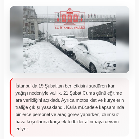
Toplum ve Yaşam
Sivil Toplum Kuruluşları
Kamu Kurumları ve Üst Kurullar
Resmi Reklamlar
İstanbul’da 19 Şubat’tan beri etkisini sürdüren kar
yağışı nedeniyle valilik, 21 Şubat Cuma günü eğitime
ara verildiğini açıkladı. Ayrıca motosiklet ve kuryelerin
trafiğe çıkışı yasaklandı. Karla mücadele kapsamında
binlerce personel ve araç görev yaparken, olumsuz
hava koşullarına karşı ek tedbirler alınmaya devam
ediyor.