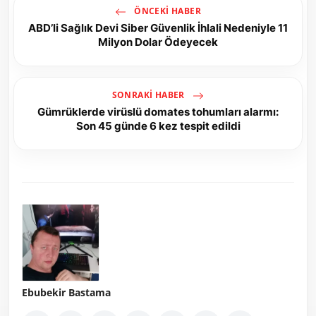
ÖNCEKI HABER
ABD’li Sağlık Devi Siber Güvenlik İhlali Nedeniyle 11
Milyon Dolar Ödeyecek
SONRAKI HABER
Gümrüklerde virüslü domates tohumları alarmı:
Son 45 günde 6 kez tespit edildi
Ebubekir Bastama