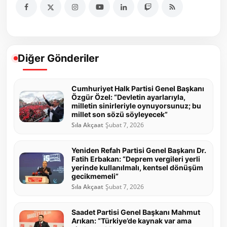
Diğer Gönderiler
Cumhuriyet Halk Partisi Genel Başkanı
Özgür Özel: “Devletin ayarlarıyla,
milletin sinirleriyle oynuyorsunuz; bu
millet son sözü söyleyecek”
Sıla Akçaat
Şubat 7, 2026
Yeniden Refah Partisi Genel Başkanı Dr.
Fatih Erbakan: “Deprem vergileri yerli
yerinde kullanılmalı, kentsel dönüşüm
gecikmemeli”
Sıla Akçaat
Şubat 7, 2026
Saadet Partisi Genel Başkanı Mahmut
Arıkan: “Türkiye’de kaynak var ama