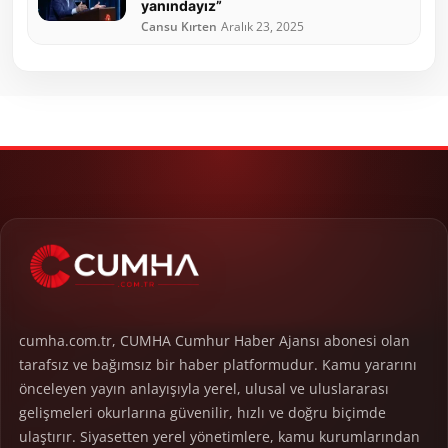
yanındayız”
Cansu Kırten
Aralık 23, 2025
cumha.com.tr, CUMHA Cumhur Haber Ajansı abonesi olan
tarafsız ve bağımsız bir haber platformudur. Kamu yararını
önceleyen yayın anlayışıyla yerel, ulusal ve uluslararası
gelişmeleri okurlarına güvenilir, hızlı ve doğru biçimde
ulaştırır. Siyasetten yerel yönetimlere, kamu kurumlarından