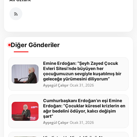
Diğer Gönderiler
Emine Erdoğan: “Şeyh Zayed Çocuk
Evleri Sitesi’nde büyüyen her
çocuğumuzun sevgiyle kuşatılmış bir
geleceğe yürümesini diliyorum”
Ayşegül Çalışır
Ocak 31, 2026
Cumhurbaşkanı Erdoğan’ın eşi Emine
Erdoğan: “Çocuklar küresel krizlerin en
ağır bedelini ödüyor, kalıcı değişim
şart”
Ayşegül Çalışır
Ocak 31, 2026