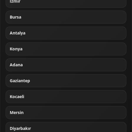
İzmir
Bursa
Antalya
Konya
Adana
Gaziantep
Kocaeli
Mersin
Diyarbakır