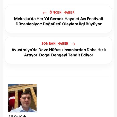
ÖNCEKI HABER
Meksika’da Her Yıl Gerçek Hayalet Avı Festivali
Düzenleniyor: Doğaüstü Olaylara İlgi Büyüyor
SONRAKI HABER
Avustralya’da Deve Nüfusu İnsanlardan Daha Hızlı
Artıyor: Doğal Dengeyi Tehdit Ediyor
Ali Öztürk