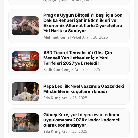
Prag’da Uygun Bütçeli Yılbaşı İçin Son
Dakika Rehberi Şehir Etkinlikleri ve
Ekonomik Alternatiflerle Ziyaretçilere
Yol Haritası Sunuyor
Mehmet Kemal Pekel
Aralık 30, 2025
ABD Ticaret Temsilciliği Ofisi Çin
Menşeli Yarı İletkenler İçin Yeni
Tarifeleri 2027’ye Erteledi!
Fatih Can Cengiz
Aralık 26, 2025
Papa Leo, ilk Noel vaazında Gazze'deki
Filistinlilerin koşullarını kınadı
Eda Kılınç
Aralık 26, 2025
Güney Kore, yurt dışına evlat edinme
uygulamasını 2029’a kadar kademeli
olarak sonlandırıyor
Eda Kılınç
Aralık 26, 2025