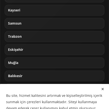
Kayseri
Samsun
Trabzon
Eskişehir
Muğla
Balıkesir
Sakarya
Bu site, hizmet kalitesini artırmak ve kişiselleştirilmiş içerik
sunmak için çerezleri kullanmaktadır. Siteyi kullanmaya
devam ederek çerez kullanımını kabul etmiş olursunuz.