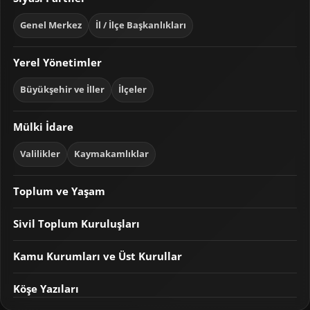
Genel Merkez
İl / İlçe Başkanlıkları
Yerel Yönetimler
Büyükşehir ve İller
İlçeler
Mülki İdare
Valilikler
Kaymakamlıklar
Toplum ve Yaşam
Sivil Toplum Kuruluşları
Kamu Kurumları ve Üst Kurullar
Köşe Yazıları