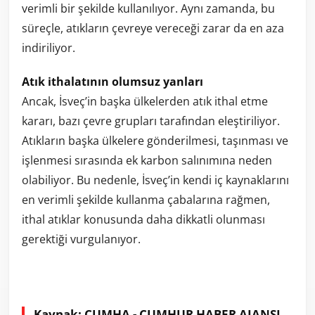
verimli bir şekilde kullanılıyor. Aynı zamanda, bu
süreçle, atıkların çevreye vereceği zarar da en aza
indiriliyor.
Atık ithalatının olumsuz yanları
Ancak, İsveç’in başka ülkelerden atık ithal etme
kararı, bazı çevre grupları tarafından eleştiriliyor.
Atıkların başka ülkelere gönderilmesi, taşınması ve
işlenmesi sırasında ek karbon salınımına neden
olabiliyor. Bu nedenle, İsveç’in kendi iç kaynaklarını
en verimli şekilde kullanma çabalarına rağmen,
ithal atıklar konusunda daha dikkatli olunması
gerektiği vurgulanıyor.
Kaynak: CUMHA - CUMHUR HABER AJANSI