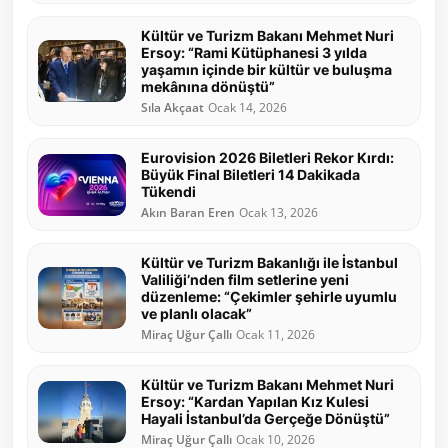
Kültür ve Turizm Bakanı Mehmet Nuri
Ersoy: “Rami Kütüphanesi 3 yılda
yaşamın içinde bir kültür ve buluşma
mekânına dönüştü”
Sıla Akçaat
Ocak 14, 2026
Eurovision 2026 Biletleri Rekor Kırdı:
Büyük Final Biletleri 14 Dakikada
Tükendi
Akın Baran Eren
Ocak 13, 2026
Kültür ve Turizm Bakanlığı ile İstanbul
Valiliği’nden film setlerine yeni
düzenleme: “Çekimler şehirle uyumlu
ve planlı olacak”
Miraç Uğur Çallı
Ocak 11, 2026
Kültür ve Turizm Bakanı Mehmet Nuri
Ersoy: “Kardan Yapılan Kız Kulesi
Hayali İstanbul’da Gerçeğe Dönüştü”
Miraç Uğur Çallı
Ocak 10, 2026