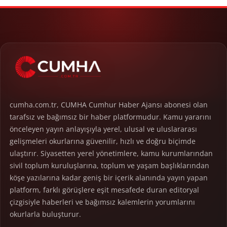
cumha.com.tr, CUMHA Cumhur Haber Ajansı abonesi olan
tarafsız ve bağımsız bir haber platformudur. Kamu yararını
önceleyen yayın anlayışıyla yerel, ulusal ve uluslararası
gelişmeleri okurlarına güvenilir, hızlı ve doğru biçimde
ulaştırır. Siyasetten yerel yönetimlere, kamu kurumlarından
sivil toplum kuruluşlarına, toplum ve yaşam başlıklarından
köşe yazılarına kadar geniş bir içerik alanında yayın yapan
platform, farklı görüşlere eşit mesafede duran editoryal
çizgisiyle haberleri ve bağımsız kalemlerin yorumlarını
okurlarla buluşturur.