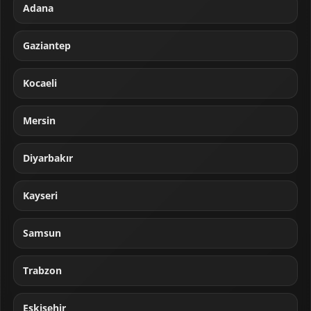
Adana
Gaziantep
Kocaeli
Mersin
Diyarbakır
Kayseri
Samsun
Trabzon
Eskişehir