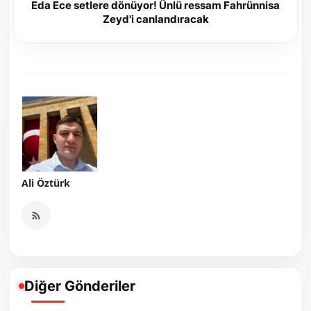
Eda Ece setlere dönüyor! Ünlü ressam Fahrünnisa
Zeyd'i canlandıracak
Ali Öztürk
Diğer Gönderiler