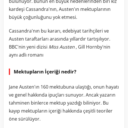
bulunuyor. Bunun en büyük nedenlerinden biri kız
kardeşi Cassandra'nın, Austen'ın mektuplarının
büyük çoğunluğunu yok etmesi.
Cassandra'nın bu kararı, edebiyat tarihçileri ve
Austen taraftarları arasında yıllardır tartışılıyor.
BBC'nin yeni dizisi
Miss Austen
, Gill Hornby'nin
aynı adlı romanı
Mektupların İçeriği nedir?
Jane Austen'ın 160 mektubuna ulaştığı, onun hayatı
ve genel hakkında ipuçları sunuyor. Ancak yazarın
tahminen binlerce mektup yazdığı biliniyor. Bu
kayıp mektupların içeriği hakkında çeşitli teoriler
öne sürülüyor.