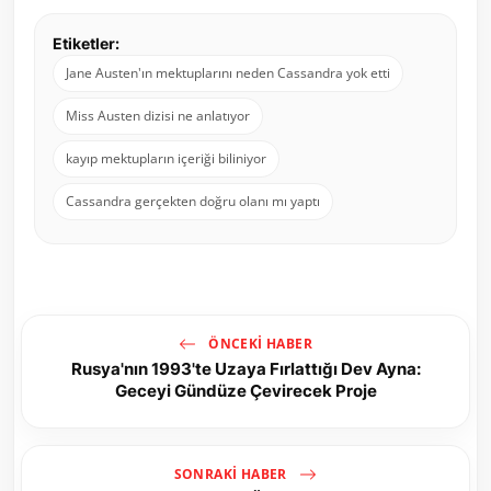
Etiketler:
Jane Austen'ın mektuplarını neden Cassandra yok etti
Miss Austen dizisi ne anlatıyor
kayıp mektupların içeriği biliniyor
Cassandra gerçekten doğru olanı mı yaptı
ÖNCEKI HABER
Rusya'nın 1993'te Uzaya Fırlattığı Dev Ayna:
Geceyi Gündüze Çevirecek Proje
SONRAKI HABER