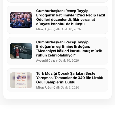
Cumhurbaşkanı Recep Tayyip
Erdoğan’ın katılımıyla 12’nci Necip Fazıl
Ödülleri düzenlendi, fikir ve sanat
dünyası İstanbul’da buluştu
Miraç Uğur Çallı
Ocak 10, 2026
Cumhurbaşkanı Recep Tayyip
Erdoğan’ın eşi Emine Erdoğan:
“Medeniyet kökleri kurutulmuş müzik
ruhun zehri olabiliyor”
Ayşegül Çalışır
Ocak 10, 2026
Türk Müziği Çocuk Şarkıları Beste
Yarışması Tamamlandı: 340 Bin Liralık
Ödül Sahiplerini Buldu
Miraç Uğur Çallı
Ocak 9, 2026