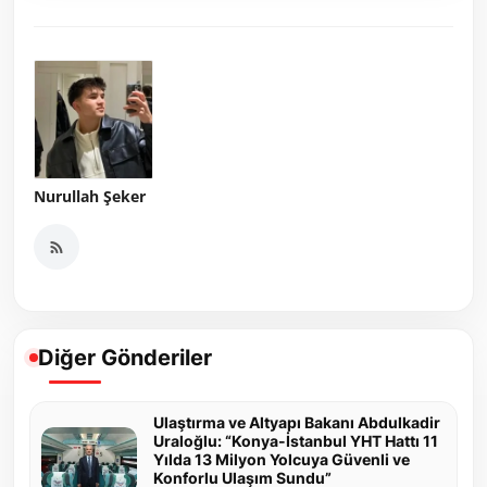
Nurullah Şeker
Diğer Gönderiler
Ulaştırma ve Altyapı Bakanı Abdulkadir
Uraloğlu: “Konya-İstanbul YHT Hattı 11
Yılda 13 Milyon Yolcuya Güvenli ve
Konforlu Ulaşım Sundu”