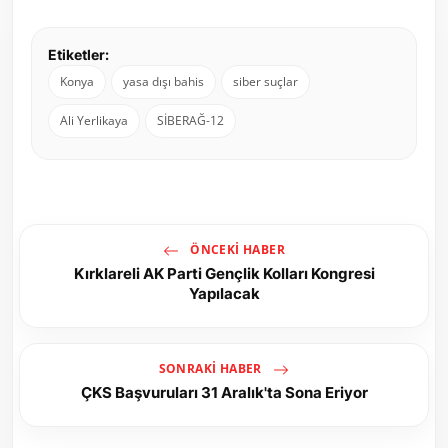
Etiketler:
Konya
yasa dışı bahis
siber suçlar
Ali Yerlikaya
SİBERAĞ-12
ÖNCEKI HABER
Kırklareli AK Parti Gençlik Kolları Kongresi
Yapılacak
SONRAKI HABER
ÇKS Başvuruları 31 Aralık'ta Sona Eriyor