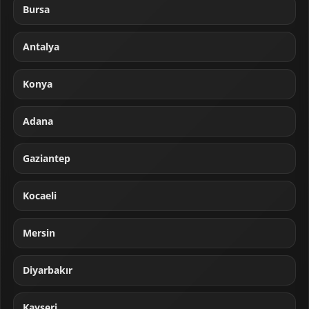
Bursa
Antalya
Konya
Adana
Gaziantep
Kocaeli
Mersin
Diyarbakır
Kayseri