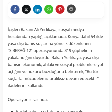
İçişleri Bakanı Ali Yerlikaya, sosyal medya
hesabından yaptığı açıklamada, Konya dahil 54 ilde
yasa dışı bahis suçlarına yönelik düzenlenen
“SİBERAĞ-12” operasyonunda 319 şüphelinin
yakalandığını duyurdu. Bakan Yerlikaya, yasa dışı
bahisin ekonomik, ahlaki ve sosyal problemlere yol
açtığını ve huzuru bozduğunu belirterek, “Bu tür
suçlarla mücadelemiz aralıksız devam edecektir”
ifadelerini kullandı.
Operasyon sırasında:
5 adet ruhsatsız tabanca ele geçirildi.