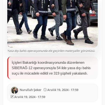
Toplum ve Yaşam
Sivil Toplum Kuruluşları
Kamu Kurumları ve Üst Kurullar
Resmi Reklamlar
Yasa dışı bahis operasyonunda ele geçirilen materyaller görüntüsü.
İçişleri Bakanlığı koordinasyonunda düzenlenen
SİBERAĞ-12 operasyonuyla 54 ilde yasa dışı bahis
suçu ile mücadele edildi ve 319 şüpheli yakalandı.
Nurullah Şeker
Aralık 19, 2024 - 17:59
Aralık 19, 2024 - 17:59