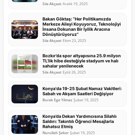
Sıla Akçaat
Aralık 19, 2025
Bakan Göktaş: “Her Politikamızda
Merkeze Aileyi Koyuyoruz, Teknolojiyi
İnsana Dokunan Bir İyilik Aracına
Dönüştürüyoruz”
Sıla Akçaat
Ekim 23, 2025
Bozkır’da spor altyapısına 25.9 milyon
TL’lik hibe desteğiyle stadyum ve halı
sahalar yenilenecek
Sıla Akçaat
Eylül 26, 2025
Konya'da 19-25 Şubat Namaz Vakitleri:
Sabah ve Akşam Saatleri Değişiyor
Burak Ege Yilmaz
Şubat 19, 2025
Konya’da Dekan Yardımcısına Silahlı
Saldırı: Takıntılı Öğrenci Mesajlarla
Rahatsız Etmiş
Nurullah Şeker
Şubat 19, 2025