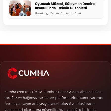
Oyuncak Müzesi, Süleyman Demirel
İlkokulu’nda Etkinlik Düzenledi
Burak Ege Yilmaz
Aralık 11, 2024
cumha.com.tr, CUMHA Cumhur Haber Ajansı abonesi olan
tarafsız ve bağımsız bir haber platformudur. Kamu yararını
önceleyen yayın anlayışıyla yerel, ulusal ve uluslararası
gelişmeleri okurlarına güvenilir, hızlı ve doğru biçimde