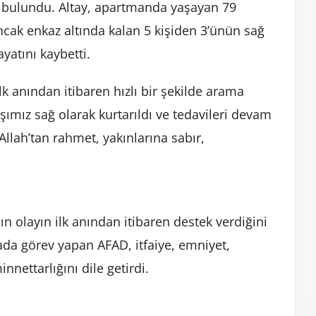
a bulundu. Altay, apartmanda yaşayan 79
ancak enkaz altında kalan 5 kişiden 3’ünün sağ
hayatını kaybetti.
 ilk anından itibaren hızlı bir şekilde arama
ımız sağ olarak kurtarıldı ve tedavileri devam
llah’tan rahmet, yakınlarına sabır,
nın olayın ilk anından itibaren destek verdiğini
ahada görev yapan AFAD, itfaiye, emniyet,
nnettarlığını dile getirdi.