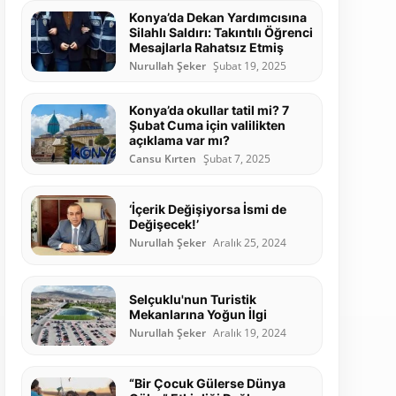
Konya’da Dekan Yardımcısına
Silahlı Saldırı: Takıntılı Öğrenci
Mesajlarla Rahatsız Etmiş
Nurullah Şeker
Şubat 19, 2025
Konya’da okullar tatil mi? 7
Şubat Cuma için valilikten
açıklama var mı?
Cansu Kırten
Şubat 7, 2025
‘İçerik Değişiyorsa İsmi de
Değişecek!’
Nurullah Şeker
Aralık 25, 2024
Selçuklu'nun Turistik
Mekanlarına Yoğun İlgi
Nurullah Şeker
Aralık 19, 2024
“Bir Çocuk Gülerse Dünya