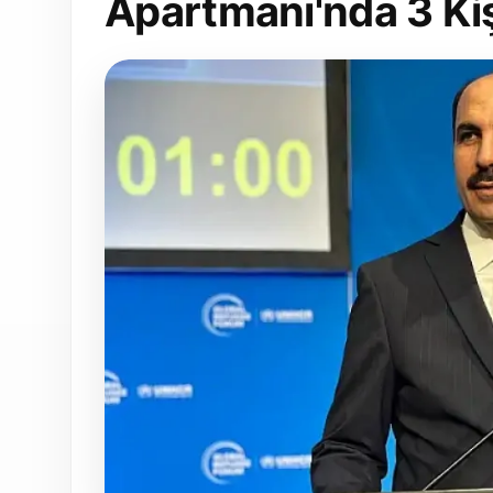
Apartmanı'nda 3 Kişi