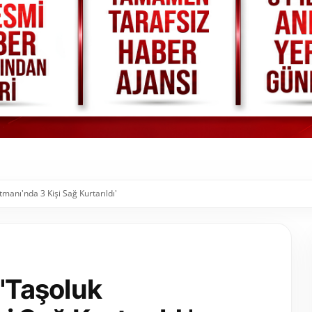
manı'nda 3 Kişi Sağ Kurtarıldı'
 'Taşoluk