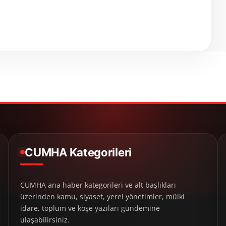
CUMHA Kategorileri
CUMHA ana haber kategorileri ve alt başlıkları
üzerinden kamu, siyaset, yerel yönetimler, mülki
idare, toplum ve köşe yazıları gündemine
ulaşabilirsiniz.