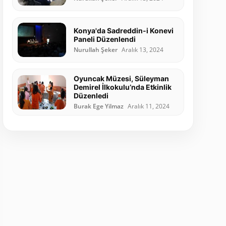
Konya'da Sadreddin-i Konevi
Paneli Düzenlendi
Nurullah Şeker
Aralık 13, 2024
Oyuncak Müzesi, Süleyman
Demirel İlkokulu’nda Etkinlik
Düzenledi
Burak Ege Yilmaz
Aralık 11, 2024