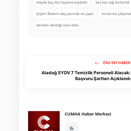
olayda kaç kişi hayatını kaybetti
kaç kişi sağ kurtarıldı
İçişleri Bakanı olay yerinde ne yaptı
kurtarma çalışmal
devletin desteği nasıl oldu
ÖNCEKI HABER
Aladağ SYDV 7 Temizlik Personeli Alacak:
Başvuru Şartları Açıklandı
CUMHA Haber Merkezi