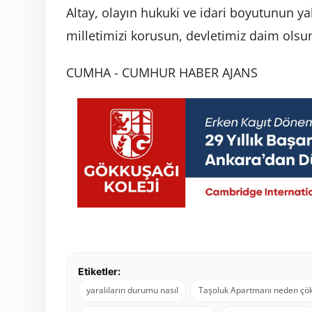
Altay, olayın hukuki ve idari boyutunun ya
milletimizi korusun, devletimiz daim olsun'
CUMHA - CUMHUR HABER AJANS
Etiketler:
yaralıların durumu nasıl
Taşoluk Apartmanı neden çö