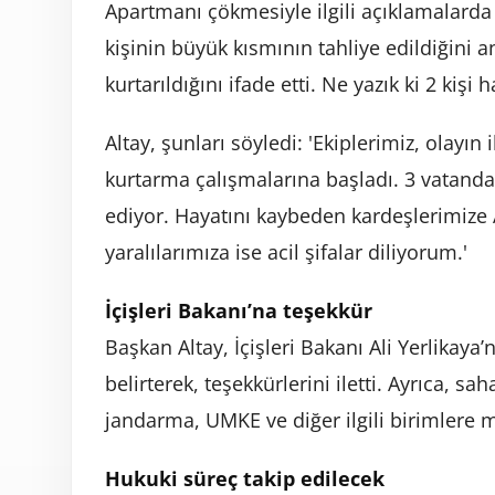
Apartmanı çökmesiyle ilgili açıklamalard
kişinin büyük kısmının tahliye edildiğini 
kurtarıldığını ifade etti. Ne yazık ki 2 kişi 
Altay, şunları söyledi: 'Ekiplerimiz, olayın
kurtarma çalışmalarına başladı. 3 vatandaş
ediyor. Hayatını kaybeden kardeşlerimize A
yaralılarımıza ise acil şifalar diliyorum.'
İçişleri Bakanı’na teşekkür
Başkan Altay, İçişleri Bakanı Ali Yerlikaya’
belirterek, teşekkürlerini iletti. Ayrıca, s
jandarma, UMKE ve diğer ilgili birimlere mi
Hukuki süreç takip edilecek