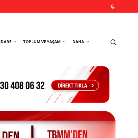
İDARE
TOPLUM VE YAŞAM
DAHA