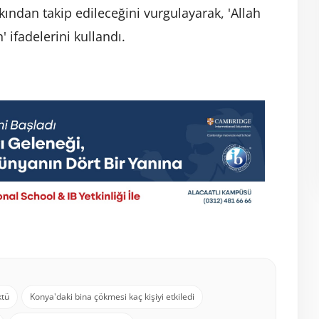
kından takip edileceğini vurgulayarak, 'Allah
 ifadelerini kullandı.
ktü
Konya'daki bina çökmesi kaç kişiyi etkiledi