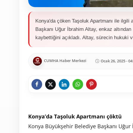
Konya'da çöken Taşoluk Apartmanı ile ilgili
Başkanı Uğur İbrahim Altay, enkaz altından 3 
kaybettiğini açıkladı. Altay, sürecin hukuki ve
CUMHA Haber Merkezi
Ocak 26, 2025 - 04
Konya’da Taşoluk Apartmanı çöktü
Konya Büyükşehir Belediye Başkanı Uğur 