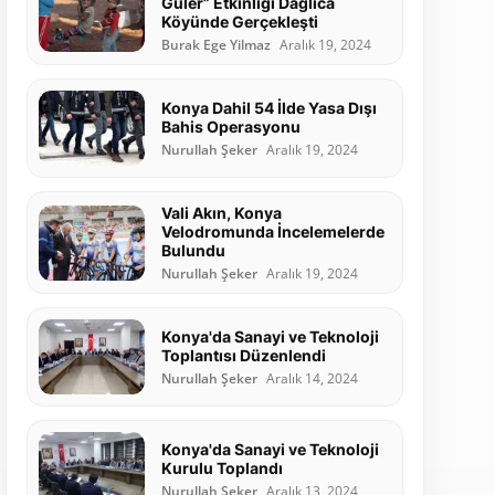
Güler” Etkinliği Dağlıca
Köyünde Gerçekleşti
Burak Ege Yilmaz
Aralık 19, 2024
Konya Dahil 54 İlde Yasa Dışı
Bahis Operasyonu
Nurullah Şeker
Aralık 19, 2024
Vali Akın, Konya
Velodromunda İncelemelerde
Bulundu
Nurullah Şeker
Aralık 19, 2024
Konya'da Sanayi ve Teknoloji
Toplantısı Düzenlendi
Nurullah Şeker
Aralık 14, 2024
Konya'da Sanayi ve Teknoloji
Kurulu Toplandı
Nurullah Şeker
Aralık 13, 2024