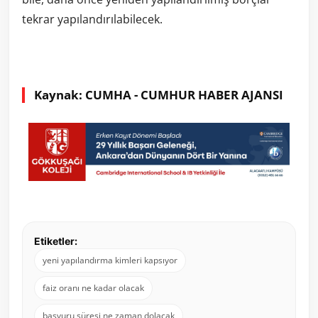
tekrar yapılandırılabilecek.
Kaynak: CUMHA - CUMHUR HABER AJANSI
Etiketler:
yeni yapılandırma kimleri kapsıyor
faiz oranı ne kadar olacak
başvuru süresi ne zaman dolacak