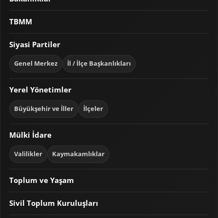
TBMM
Siyasi Partiler
Genel Merkez
İl / İlçe Başkanlıkları
Yerel Yönetimler
Büyükşehir ve İller
İlçeler
Mülki İdare
Valilikler
Kaymakamlıklar
Toplum ve Yaşam
Sivil Toplum Kuruluşları