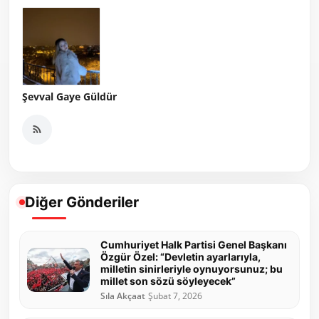
Şevval Gaye Güldür
Diğer Gönderiler
Cumhuriyet Halk Partisi Genel Başkanı
Özgür Özel: “Devletin ayarlarıyla,
milletin sinirleriyle oynuyorsunuz; bu
millet son sözü söyleyecek”
Sıla Akçaat
Şubat 7, 2026