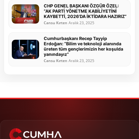
CHP GENEL BAŞKANI ÖZGÜR ÖZEL:
“AK PARTİ YÖNETME KABİLİYETİNİ
KAYBETTİ, 2026’DA İKTİDARA HAZIRIZ”
Cansu Kırten
Aralık 23, 2025
Cumhurbaşkanı Recep Tayyip
Erdoğan: “Bilim ve teknoloji alanında
üreten tüm gençlerimizin her koşulda
yanındayız”
Cansu Kırten
Aralık 23, 2025