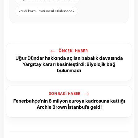
kredi kartı limiti nasıl etkilenecek
ÖNCEKI HABER
Uğur Dündar hakkında açılan babalık davasında
Yargıtay kararı kesinleştirdi: Biyolojik bağ
bulunmadı
SONRAKI HABER
Fenerbahçe’nin 8 milyon euroya kadrosuna kattığı
Archie Brown İstanbul’a geldi