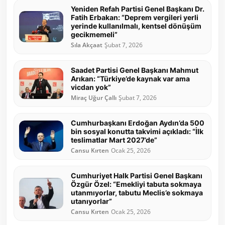
Yeniden Refah Partisi Genel Başkanı Dr.
Fatih Erbakan: “Deprem vergileri yerli
yerinde kullanılmalı, kentsel dönüşüm
gecikmemeli”
Sıla Akçaat
Şubat 7, 2026
Saadet Partisi Genel Başkanı Mahmut
Arıkan: “Türkiye’de kaynak var ama
vicdan yok”
Miraç Uğur Çallı
Şubat 7, 2026
Cumhurbaşkanı Erdoğan Aydın’da 500
bin sosyal konutta takvimi açıkladı: “İlk
teslimatlar Mart 2027’de”
Cansu Kırten
Ocak 25, 2026
Cumhuriyet Halk Partisi Genel Başkanı
Özgür Özel: “Emekliyi tabuta sokmaya
utanmıyorlar, tabutu Meclis’e sokmaya
utanıyorlar”
Cansu Kırten
Ocak 25, 2026