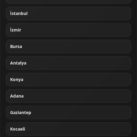
İstanbul
İzmir
Bursa
Antalya
Konya
Adana
Gaziantep
Kocaeli