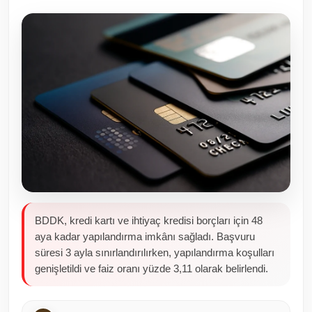
Toplum ve Yaşam
Sivil Toplum Kuruluşları
Kamu Kurumları ve Üst Kurullar
Resmi Reklamlar
BDDK, kredi kartı ve ihtiyaç kredisi borçları için 48
aya kadar yapılandırma imkânı sağladı. Başvuru
süresi 3 ayla sınırlandırılırken, yapılandırma koşulları
genişletildi ve faiz oranı yüzde 3,11 olarak belirlendi.