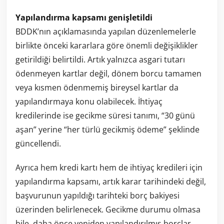
Yapılandırma kapsamı genişletildi
BDDK’nın açıklamasında yapılan düzenlemelerle
birlikte önceki kararlara göre önemli değişiklikler
getirildiği belirtildi. Artık yalnızca asgari tutarı
ödenmeyen kartlar değil, dönem borcu tamamen
veya kısmen ödenmemiş bireysel kartlar da
yapılandırmaya konu olabilecek. İhtiyaç
kredilerinde ise gecikme süresi tanımı, “30 günü
aşan” yerine “her türlü gecikmiş ödeme” şeklinde
güncellendi.
Ayrıca hem kredi kartı hem de ihtiyaç kredileri için
yapılandırma kapsamı, artık karar tarihindeki değil,
başvurunun yapıldığı tarihteki borç bakiyesi
üzerinden belirlenecek. Gecikme durumu olmasa
bile, daha önce yeniden yapılandırılmış borçlar