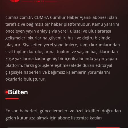
cumha.com.tr, CUMHA Cumhur Haber Ajansı abonesi olan
tarafsız ve bağımsız bir haber platformudur. Kamu yararını
önceleyen yayın anlayışıyla yerel, ulusal ve uluslararası
gelişmeleri okurlarına güvenilir, hızlı ve doğru biçimde
ulaştırır. Siyasetten yerel yönetimlere, kamu kurumlarından
sivil toplum kuruluşlarına, toplum ve yaşam başlıklarından
köşe yazılarına kadar geniş bir içerik alanında yayın yapan
platform, farklı görüşlere eşit mesafede duran editoryal
çizgisiyle haberleri ve bağımsız kalemlerin yorumlarını
okurlarla buluşturur.
Bülten
En son haberleri, güncellemeleri ve özel teklifleri doğrudan
gelen kutunuza almak için abone listemize katılın