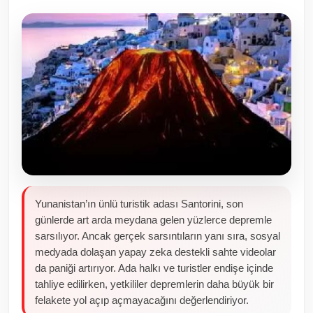
Toplum ve Yaşam
Sivil Toplum Kuruluşları
Kamu Kurumları ve Üst Kurullar
Resmi Reklamlar
Yunanistan’ın ünlü turistik adası Santorini, son
günlerde art arda meydana gelen yüzlerce depremle
sarsılıyor. Ancak gerçek sarsıntıların yanı sıra, sosyal
medyada dolaşan yapay zeka destekli sahte videolar
da paniği artırıyor. Ada halkı ve turistler endişe içinde
tahliye edilirken, yetkililer depremlerin daha büyük bir
felakete yol açıp açmayacağını değerlendiriyor.