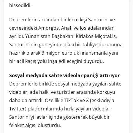
hissedildi.
Depremlerin ardından binlerce kişi Santorini ve
çevresindeki Amorgos, Anafi ve Ios adalarından
ayrıldı. Yunanistan Başbakanı Kiriakos Miçotakis,
Santorini’nin güneyinde olası bir tahliye durumuna
hazırlık olarak 3 milyon euroluk finansmanla yeni
bir acil kaçış yolu inşa edileceğini duyurdu.
Sosyal medyada sahte videolar paniği artırıyor
Depremlerle birlikte sosyal medyada yayılan sahte
videolar, ada halkı ve turistler arasında korkuyu
daha da artırdı. Özellikle TikTok ve X (eski adıyla
Twitter) platformlarında hızla yayılan videolar,
Santorini’yi lavlar içinde göstererek büyük bir
felaket algısı oluşturdu.