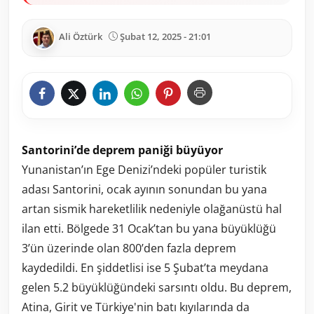
Ali Öztürk
Şubat 12, 2025 - 21:01
Santorini’de deprem paniği büyüyor
Yunanistan’ın Ege Denizi’ndeki popüler turistik
adası Santorini, ocak ayının sonundan bu yana
artan sismik hareketlilik nedeniyle olağanüstü hal
ilan etti. Bölgede 31 Ocak’tan bu yana büyüklüğü
3’ün üzerinde olan 800’den fazla deprem
kaydedildi. En şiddetlisi ise 5 Şubat’ta meydana
gelen 5.2 büyüklüğündeki sarsıntı oldu. Bu deprem,
Atina, Girit ve Türkiye'nin batı kıyılarında da