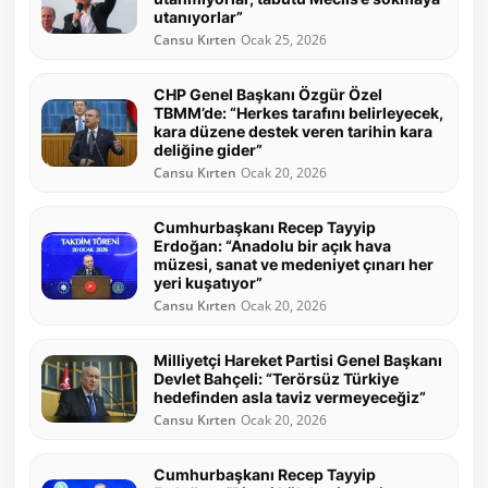
utanıyorlar”
Cansu Kırten
Ocak 25, 2026
CHP Genel Başkanı Özgür Özel
TBMM’de: “Herkes tarafını belirleyecek,
kara düzene destek veren tarihin kara
deliğine gider”
Cansu Kırten
Ocak 20, 2026
Cumhurbaşkanı Recep Tayyip
Erdoğan: “Anadolu bir açık hava
müzesi, sanat ve medeniyet çınarı her
yeri kuşatıyor”
Cansu Kırten
Ocak 20, 2026
Milliyetçi Hareket Partisi Genel Başkanı
Devlet Bahçeli: “Terörsüz Türkiye
hedefinden asla taviz vermeyeceğiz”
Cansu Kırten
Ocak 20, 2026
Cumhurbaşkanı Recep Tayyip