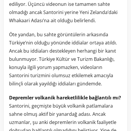
ediliyor. Üçüncü videonun ise tamamen sahte
olmadığı ancak Santorini yerine Yeni Zelanda’daki
Whakaari Adası’na ait olduğu belirlendi.
Öte yandan, bu sahte görüntülerin arkasında
Türkiye’nin olduğu yönünde iddialar ortaya atıldı.
Ancak bu iddiaları destekleyen herhangi bir kanıt
bulunmuyor. Türkiye Kültür ve Turizm Bakanlığı,
konuyla ilgili yorum yapmazken, videoların
Santorini turizmini olumsuz etkilemek amacıyla
bilinçli olarak yayıldığı iddiaları gündemde.
Depremler volkanik hareketlilikle bağlantılı mı?
Santorini, geçmişte büyük volkanik patlamalara
sahne olmuş aktif bir yanardağ adası. Ancak
uzmanlar, şu anki depremlerin volkanik faaliyetle
doğrudan bağlantılı olmadığını belirtiyor. Yine de