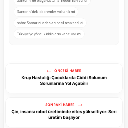
Santorini’de olağanüstü hal neden ilan edildi
Santorini’deki depremler volkanik mi
sahte Santorini videoları nasıl tespit edildi
Türkiye’ye yönelik iddiaların kanıtı var mı
ÖNCEKI HABER
Krup Hastalığı Çocuklarda Ciddi Solunum
Sorunlarına Yol Açabilir
SONRAKI HABER
Çin, insansı robot üretiminde vites yükseltiyor: Seri
üretim başlıyor