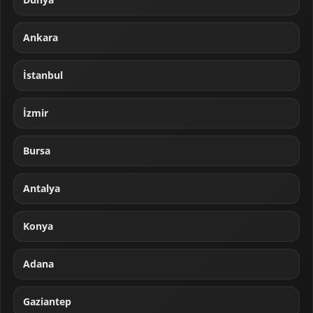
Ankara
İstanbul
İzmir
Bursa
Antalya
Konya
Adana
Gaziantep