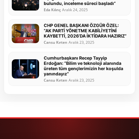
bulundu, inceleme süreci başladı”
Eda Kılınç
Aralık 24, 2025
CHP GENEL BAŞKANI ÖZGÜR ÖZEL:
“AK PARTİ YÖNETME KABİLİYETİNİ
KAYBETTİ, 2026’DA İKTİDARA HAZIRIZ”
Cansu Kırten
Aralık 23, 2025
Cumhurbaşkanı Recep Tayyip
Erdoğan: “Bilim ve teknoloji alanında
üreten tüm gençlerimizin her koşulda
yanındayız”
Cansu Kırten
Aralık 23, 2025