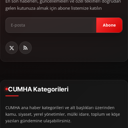
En son haberleri, güncellemeleri ve özel teklifleri doğrudan
gelen kutunuza almak için abone listemize katılın
Abone
CUMHA Kategorileri
CUMHA ana haber kategorileri ve alt başlıkları üzerinden
kamu, siyaset, yerel yönetimler, mülki idare, toplum ve köşe
yazıları gündemine ulaşabilirsiniz.