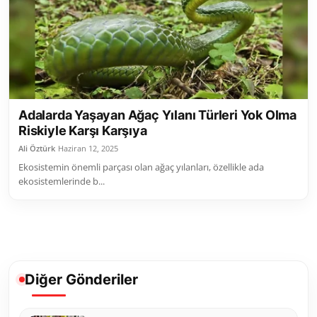
Toplum ve Yaşam
Sivil Toplum Kuruluşları
Kamu Kurumları ve Üst Kurullar
Adalarda Yaşayan Ağaç Yılanı Türleri Yok Olma
Resmi Reklamlar
Riskiyle Karşı Karşıya
Ali Öztürk
Haziran 12, 2025
Ekosistemin önemli parçası olan ağaç yılanları, özellikle ada
ekosistemlerinde b...
Diğer Gönderiler