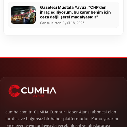
Gazeteci Mustafa Yavuz: "CHP’den
ihraç ediliyorum, bu karar benim için
ceza değil şeref madalyasıdır"
Cansu Kırten
Eylül 18, 2025
cumha.com.tr, CUMHA Cumhur Haber Ajansı abonesi olan
tarafsız ve bağımsız bir haber platformudur. Kamu yararını
önceleyen yayın anlayışıyla yerel, ulusal ve uluslararası