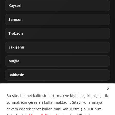
Kayseri
Samsun
Trabzon
Eskişehir
Muğla
Balıkesir
Sakarya
Bu site, hizmet kalitesini artırmak ve kişiselleştirilmiş içerik
sunmak için çerezleri kullanmaktadır. Siteyi kullanmaya
devam ederek çerez kullanımını kabul etmiş olursunuz.