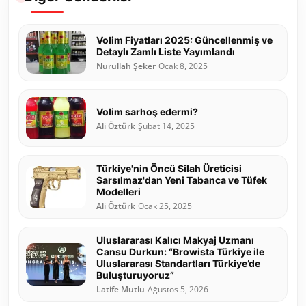
Volim Fiyatları 2025: Güncellenmiş ve
Detaylı Zamlı Liste Yayımlandı
Nurullah Şeker
Ocak 8, 2025
Volim sarhoş edermi?
Ali Öztürk
Şubat 14, 2025
Türkiye'nin Öncü Silah Üreticisi
Sarsılmaz'dan Yeni Tabanca ve Tüfek
Modelleri
Ali Öztürk
Ocak 25, 2025
Uluslararası Kalıcı Makyaj Uzmanı
Cansu Durkun: “Browista Türkiye ile
Uluslararası Standartları Türkiye’de
Buluşturuyoruz”
Latife Mutlu
Ağustos 5, 2026