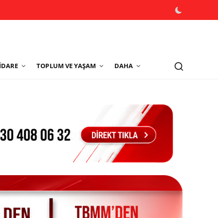
İDARE
TOPLUM VE YAŞAM
DAHA