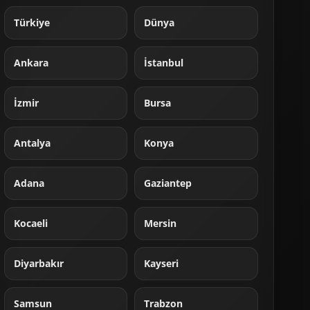
Türkiye
Dünya
Ankara
İstanbul
İzmir
Bursa
Antalya
Konya
Adana
Gaziantep
Kocaeli
Mersin
Diyarbakır
Kayseri
Samsun
Trabzon