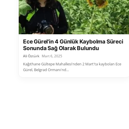
Ece Gürel'in 4 Günlük Kaybolma Süreci
Sonunda Sağ Olarak Bulundu
Ali Öztürk
Mart 6, 2025
Kağıthane Gültepe Mahallesi'nden 2 Mart'ta kaybolan Ece
Gürel, Belgrad Ormanı'nd...