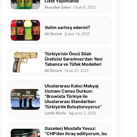
Liste Yayımlandı
Nurullah Şeker
Ocak 8, 2025
Volim sarhoş edermi?
Ali Öztürk
Şubat 14, 2025
Türkiye'nin Öncü Silah
Üreticisi Sarsılmaz'dan Yeni
Tabanca ve Tüfek Modelleri
Ali Öztürk
Ocak 25, 2025
Uluslararası Kalıcı Makyaj
Uzmanı Cansu Durkun:
“Browista Türkiye ile
Uluslararası Standartları
Türkiye’de Buluşturuyoruz”
Latife Mutlu
Ağustos 5, 2026
Gazeteci Mustafa Yavuz:
"CHP’den ihraç ediliyorum, bu