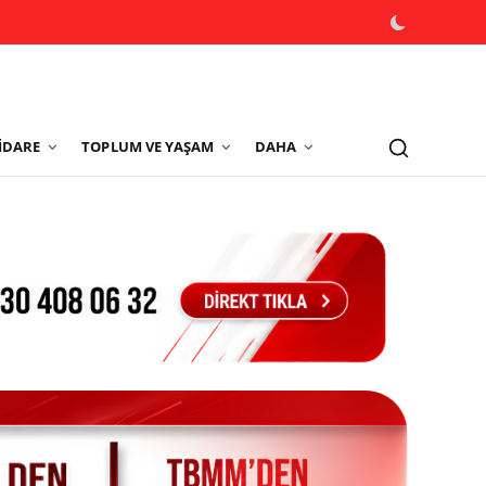
İDARE
TOPLUM VE YAŞAM
DAHA