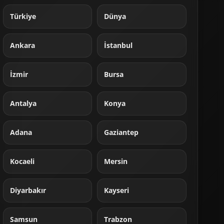
Türkiye
Dünya
Ankara
İstanbul
İzmir
Bursa
Antalya
Konya
Adana
Gaziantep
Kocaeli
Mersin
Diyarbakır
Kayseri
Samsun
Trabzon