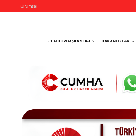
Kurumsal
Kurumsal
CUMHURBAŞKANLIĞI
BAKANLIKLAR
Cumhurbaşkanlığı
Bakanlıklar
TBMM
Siyasi Partiler
Yerel Yönetimler
Mülki İdare