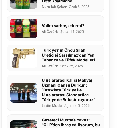
Liste Yayımlandı
Nurullah Şeker
Ocak 8, 2025
Volim sarhoş edermi?
Ali Öztürk
Şubat 14, 2025
Türkiye'nin Öncü Silah
Üreticisi Sarsılmaz'dan Yeni
Tabanca ve Tüfek Modelleri
Ali Öztürk
Ocak 25, 2025
Uluslararası Kalıcı Makyaj
Uzmanı Cansu Durkun:
“Browista Türkiye ile
Uluslararası Standartları
Türkiye’de Buluşturuyoruz”
Latife Mutlu
Ağustos 5, 2026
Gazeteci Mustafa Yavuz:
"CHP’den ihraç ediliyorum, bu