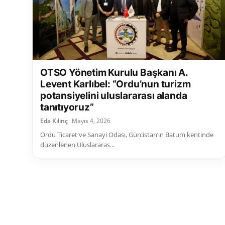
OTSO Yönetim Kurulu Başkanı A.
Levent Karlıbel: “Ordu’nun turizm
potansiyelini uluslararası alanda
tanıtıyoruz”
Eda Kılınç
Mayıs 4, 2026
Ordu Ticaret ve Sanayi Odası, Gürcistan’ın Batum kentinde
düzenlenen Uluslararas...