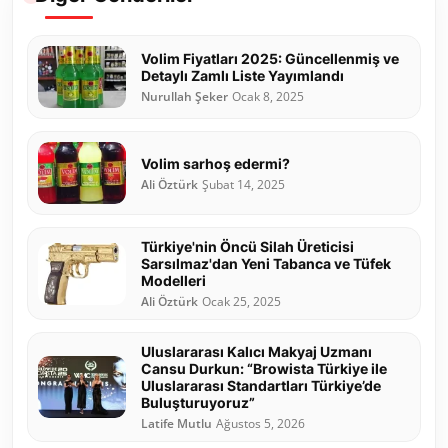
Volim Fiyatları 2025: Güncellenmiş ve
Detaylı Zamlı Liste Yayımlandı
Nurullah Şeker
Ocak 8, 2025
Volim sarhoş edermi?
Ali Öztürk
Şubat 14, 2025
Türkiye'nin Öncü Silah Üreticisi
Sarsılmaz'dan Yeni Tabanca ve Tüfek
Modelleri
Ali Öztürk
Ocak 25, 2025
Uluslararası Kalıcı Makyaj Uzmanı
Cansu Durkun: “Browista Türkiye ile
Uluslararası Standartları Türkiye’de
Buluşturuyoruz”
Latife Mutlu
Ağustos 5, 2026