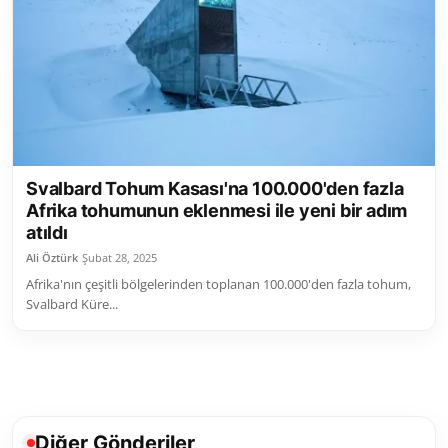
Toplum ve Yaşam
Sivil Toplum Kuruluşları
Kamu Kurumları ve Üst Kurullar
Resmi Reklamlar
Svalbard Tohum Kasası'na 100.000'den fazla
Afrika tohumunun eklenmesi ile yeni bir adım
atıldı
Ali Öztürk
Şubat 28, 2025
Afrika'nın çeşitli bölgelerinden toplanan 100.000'den fazla tohum,
Svalbard Küre...
Diğer Gönderiler