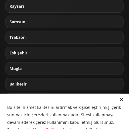
Kayseri
Samsun
Trabzon
Eskişehir
Muğla
Balıkesir
Sakarya
Bu site, hizmet kalitesini artırmak ve kişiselleştirilmiş içerik
sunmak için çerezleri kullanmaktadır. Siteyi kullanmaya
devam ederek çerez kullanımını kabul etmiş olursunuz.