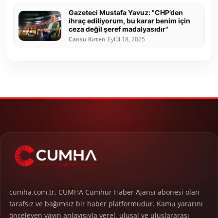
Gazeteci Mustafa Yavuz: "CHP’den
ihraç ediliyorum, bu karar benim için
ceza değil şeref madalyasıdır"
Cansu Kırten
Eylül 18, 2025
cumha.com.tr, CUMHA Cumhur Haber Ajansı abonesi olan
tarafsız ve bağımsız bir haber platformudur. Kamu yararını
önceleyen yayın anlayışıyla yerel, ulusal ve uluslararası