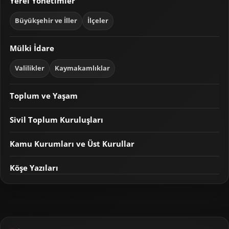
Yerel Yönetimler
Büyükşehir ve İller
İlçeler
Mülki İdare
Valilikler
Kaymakamlıklar
Toplum ve Yaşam
Sivil Toplum Kuruluşları
Kamu Kurumları ve Üst Kurullar
Köşe Yazıları