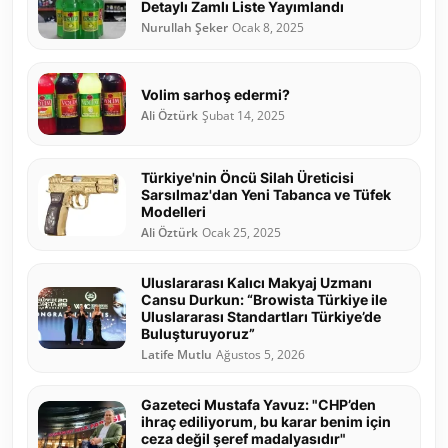
Detaylı Zamlı Liste Yayımlandı
Nurullah Şeker
Ocak 8, 2025
Volim sarhoş edermi?
Ali Öztürk
Şubat 14, 2025
Türkiye'nin Öncü Silah Üreticisi
Sarsılmaz'dan Yeni Tabanca ve Tüfek
Modelleri
Ali Öztürk
Ocak 25, 2025
Uluslararası Kalıcı Makyaj Uzmanı
Cansu Durkun: “Browista Türkiye ile
Uluslararası Standartları Türkiye’de
Buluşturuyoruz”
Latife Mutlu
Ağustos 5, 2026
Gazeteci Mustafa Yavuz: "CHP’den
ihraç ediliyorum, bu karar benim için
ceza değil şeref madalyasıdır"