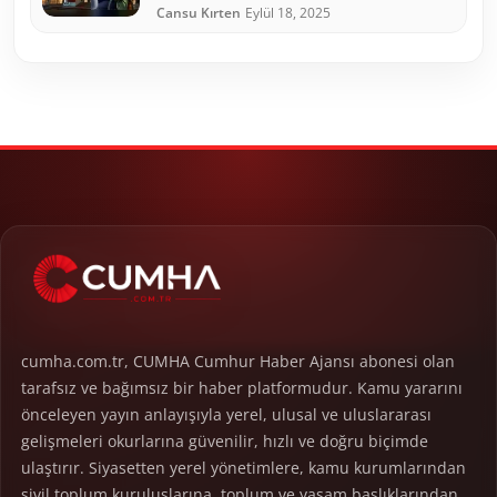
Cansu Kırten
Eylül 18, 2025
cumha.com.tr, CUMHA Cumhur Haber Ajansı abonesi olan
tarafsız ve bağımsız bir haber platformudur. Kamu yararını
önceleyen yayın anlayışıyla yerel, ulusal ve uluslararası
gelişmeleri okurlarına güvenilir, hızlı ve doğru biçimde
ulaştırır. Siyasetten yerel yönetimlere, kamu kurumlarından
sivil toplum kuruluşlarına, toplum ve yaşam başlıklarından