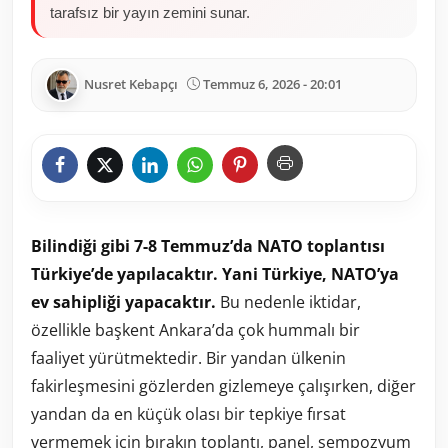
tarafsız bir yayın zemini sunar.
Nusret Kebapçı
Temmuz 6, 2026 - 20:01
Bilindiği gibi 7-8 Temmuz’da NATO toplantısı
Türkiye’de yapılacaktır. Yani Türkiye, NATO’ya
ev sahipliği yapacaktır.
Bu nedenle iktidar,
özellikle başkent Ankara’da çok hummalı bir
faaliyet yürütmektedir. Bir yandan ülkenin
fakirleşmesini gözlerden gizlemeye çalışırken, diğer
yandan da en küçük olası bir tepkiye fırsat
vermemek için bırakın toplantı, panel, sempozyum