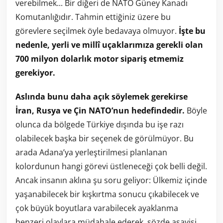
verebilmek... Bir diğeri de NATO Güney Kanadı
Komutanlığıdır. Tahmin ettiğiniz üzere bu
görevlere seçilmek öyle bedavaya olmuyor.
İşte bu
nedenle, yerli ve millî uçaklarımıza gerekli olan
700 milyon dolarlık motor sipariş etmemiz
gerekiyor.
Aslında bunu daha açık söylemek gerekirse
İran, Rusya ve Çin NATO’nun hedefindedir.
Böyle
olunca da bölgede Türkiye dışında bu işe razı
olabilecek başka bir seçenek de görülmüyor. Bu
arada Adana’ya yerleştirilmesi planlanan
kolordunun hangi görevi üstleneceği çok belli değil.
Ancak insanın aklına şu soru geliyor: Ülkemiz içinde
yaşanabilecek bir kışkırtma sonucu çıkabilecek ve
çok büyük boyutlara varabilecek ayaklanma
benzeri olaylara müdahale ederek, sözde asayişi