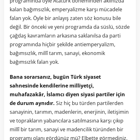
programında öyle Atatürk döneminden aklınızda
kalan bağımsızlık, emperyalizme karşı mücadele
falan yok. Öyle bir anlayış zaten söz konusu bile
değil. Bir önceki ve yeni programda da süslü, sözde
çağdaş kavramların arkasına saklanılsa da parti
programında hiçbir şekilde antiemperyalizm,
bağımsızlık, millî tarım, sanayi, ekonomik
bağımsızlık falan yok.
Bana sorarsanız, bugün Türk siyaset
sahnesinde kendilerine milliyetçi,
muhafazakâr, İslamcı diyen siyasi partiler için
de durum aynıdır.
Siz hiç bu türden partilerden
sanayinin, tarımın, madenlerin, enerjinin, iletişimin
ve toprakların yabancılara satılmasına karşı çıkıp
millî bir tarım, sanayi ve madencilik türünden bir
programı olanı gördünüz mü? Elbette görmediniz.