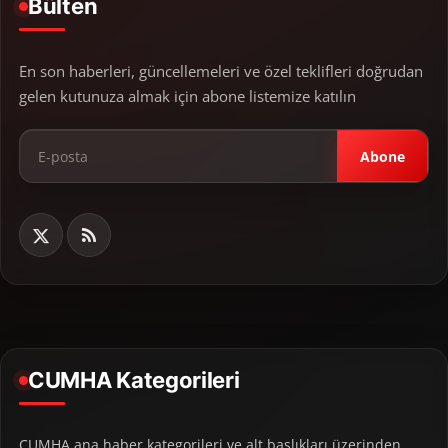
Bülten
En son haberleri, güncellemeleri ve özel teklifleri doğrudan
gelen kutunuza almak için abone listemize katılın
Abone
CUMHA Kategorileri
CUMHA ana haber kategorileri ve alt başlıkları üzerinden