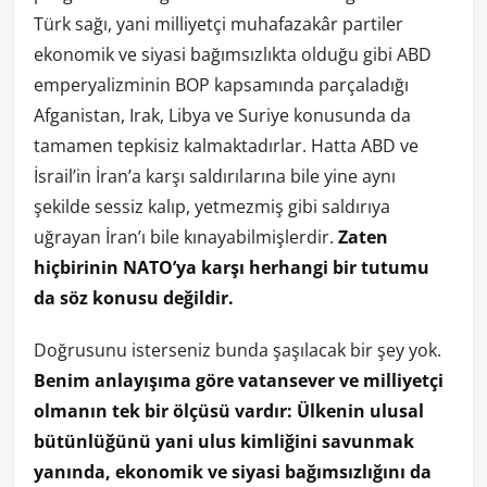
Türk sağı, yani milliyetçi muhafazakâr partiler
ekonomik ve siyasi bağımsızlıkta olduğu gibi ABD
emperyalizminin BOP kapsamında parçaladığı
Afganistan, Irak, Libya ve Suriye konusunda da
tamamen tepkisiz kalmaktadırlar. Hatta ABD ve
İsrail’in İran’a karşı saldırılarına bile yine aynı
şekilde sessiz kalıp, yetmezmiş gibi saldırıya
uğrayan İran’ı bile kınayabilmişlerdir.
Zaten
hiçbirinin NATO’ya karşı herhangi bir tutumu
da söz konusu değildir.
Doğrusunu isterseniz bunda şaşılacak bir şey yok.
Benim anlayışıma göre vatansever ve milliyetçi
olmanın tek bir ölçüsü vardır: Ülkenin ulusal
bütünlüğünü yani ulus kimliğini savunmak
yanında, ekonomik ve siyasi bağımsızlığını da