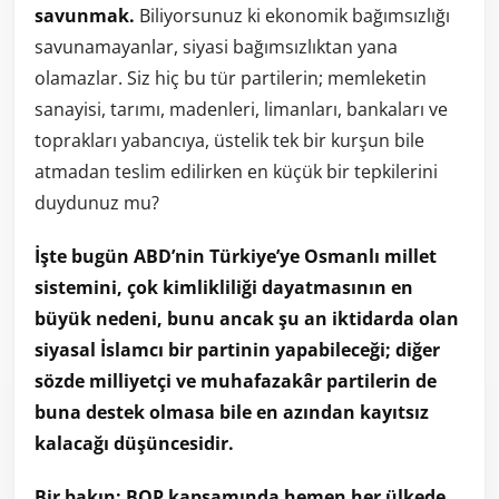
savunmak.
Biliyorsunuz ki ekonomik bağımsızlığı
savunamayanlar, siyasi bağımsızlıktan yana
olamazlar. Siz hiç bu tür partilerin; memleketin
sanayisi, tarımı, madenleri, limanları, bankaları ve
toprakları yabancıya, üstelik tek bir kurşun bile
atmadan teslim edilirken en küçük bir tepkilerini
duydunuz mu?
İşte bugün ABD’nin Türkiye’ye Osmanlı millet
sistemini, çok kimlikliliği dayatmasının en
büyük nedeni, bunu ancak şu an iktidarda olan
siyasal İslamcı bir partinin yapabileceği; diğer
sözde milliyetçi ve muhafazakâr partilerin de
buna destek olmasa bile en azından kayıtsız
kalacağı düşüncesidir.
Bir bakın; BOP kapsamında hemen her ülkede