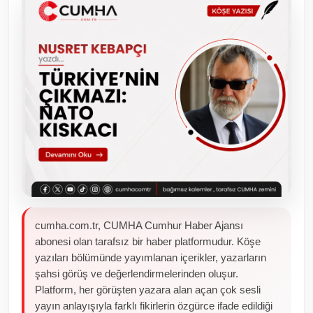
Toplum ve Yaşam
Sivil Toplum Kuruluşları
Kamu Kurumları ve Üst Kurullar
Resmi Reklamlar
cumha.com.tr, CUMHA Cumhur Haber Ajansı
abonesi olan tarafsız bir haber platformudur. Köşe
yazıları bölümünde yayımlanan içerikler, yazarların
şahsi görüş ve değerlendirmelerinden oluşur.
Platform, her görüşten yazara alan açan çok sesli
yayın anlayışıyla farklı fikirlerin özgürce ifade edildiği