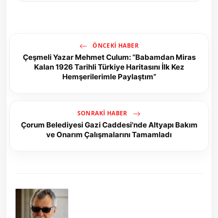
ÖNCEKI HABER
Çeşmeli Yazar Mehmet Culum: “Babamdan Miras
Kalan 1926 Tarihli Türkiye Haritasını İlk Kez
Hemşerilerimle Paylaştım”
SONRAKI HABER
Çorum Belediyesi Gazi Caddesi'nde Altyapı Bakım
ve Onarım Çalışmalarını Tamamladı