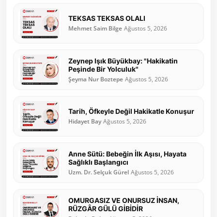
TEKSAS TEKSAS OLALI
Mehmet Saim Bilge
Ağustos 5, 2026
Zeynep Işık Büyükbay: "Hakikatin
Peşinde Bir Yolculuk"
Şeyma Nur Boztepe
Ağustos 5, 2026
Tarih, Öfkeyle Değil Hakikatle Konuşur
Hidayet Bay
Ağustos 5, 2026
Anne Sütü: Bebeğin İlk Aşısı, Hayata
Sağlıklı Başlangıcı
Uzm. Dr. Selçuk Gürel
Ağustos 5, 2026
OMURGASIZ VE ONURSUZ İNSAN,
RÜZGÂR GÜLÜ GİBİDİR