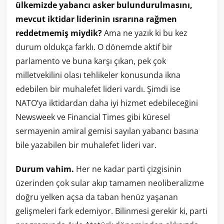
ülkemizde yabancı asker bulundurulmasını,
mevcut iktidar liderinin ısrarına rağmen
reddetmemiş miydik?
Ama ne yazık ki bu kez
durum oldukça farklı. O dönemde aktif bir
parlamento ve buna karşı çıkan, pek çok
milletvekilini olası tehlikeler konusunda ikna
edebilen bir muhalefet lideri vardı. Şimdi ise
NATO’ya iktidardan daha iyi hizmet edebileceğini
Newsweek ve Financial Times gibi küresel
sermayenin amiral gemisi sayılan yabancı basına
bile yazabilen bir muhalefet lideri var.
Durum vahim.
Her ne kadar parti çizgisinin
üzerinden çok sular akıp tamamen neoliberalizme
doğru yelken açsa da taban henüz yaşanan
gelişmeleri fark edemiyor. Bilinmesi gerekir ki, parti