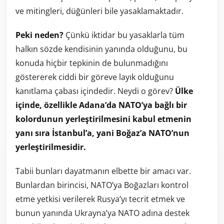
ve mitingleri, düğünleri bile yasaklamaktadır.
Peki neden?
Çünkü iktidar bu yasaklarla tüm
halkın sözde kendisinin yanında olduğunu, bu
konuda hiçbir tepkinin de bulunmadığını
göstererek ciddi bir göreve layık olduğunu
kanıtlama çabası içindedir. Neydi o görev?
Ülke
içinde, özellikle Adana’da NATO’ya bağlı bir
kolordunun yerleştirilmesini kabul etmenin
yanı sıra İstanbul’a, yani Boğaz’a NATO’nun
yerleştirilmesidir.
Tabii bunları dayatmanın elbette bir amacı var.
Bunlardan birincisi, NATO’ya Boğazları kontrol
etme yetkisi verilerek Rusya’yı tecrit etmek ve
bunun yanında Ukrayna’ya NATO adına destek