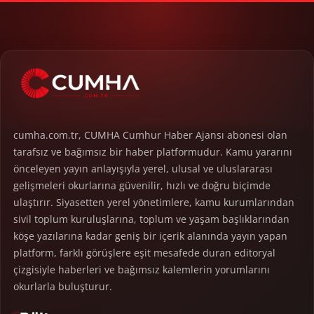
cumha.com.tr, CUMHA Cumhur Haber Ajansı abonesi olan
tarafsız ve bağımsız bir haber platformudur. Kamu yararını
önceleyen yayın anlayışıyla yerel, ulusal ve uluslararası
gelişmeleri okurlarına güvenilir, hızlı ve doğru biçimde
ulaştırır. Siyasetten yerel yönetimlere, kamu kurumlarından
sivil toplum kuruluşlarına, toplum ve yaşam başlıklarından
köşe yazılarına kadar geniş bir içerik alanında yayın yapan
platform, farklı görüşlere eşit mesafede duran editoryal
çizgisiyle haberleri ve bağımsız kalemlerin yorumlarını
okurlarla buluşturur.