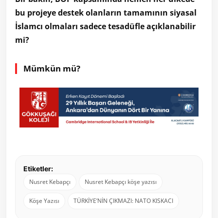
bu projeye destek olanların tamamının siyasal
İslamcı olmaları sadece tesadüfle açıklanabilir
mi?
Mümkün mü?
Etiketler:
Nusret Kebapçı
Nusret Kebapçı köşe yazısı
Köşe Yazısı
TÜRKİYE’NİN ÇIKMAZI: NATO KISKACI