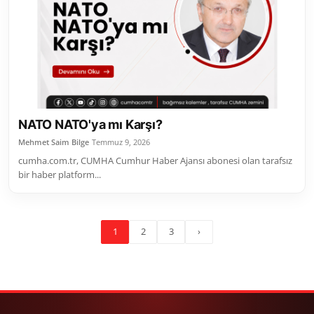
NATO NATO'ya mı Karşı?
Mehmet Saim Bilge
Temmuz 9, 2026
cumha.com.tr, CUMHA Cumhur Haber Ajansı abonesi olan tarafsız
bir haber platform...
1
2
3
›