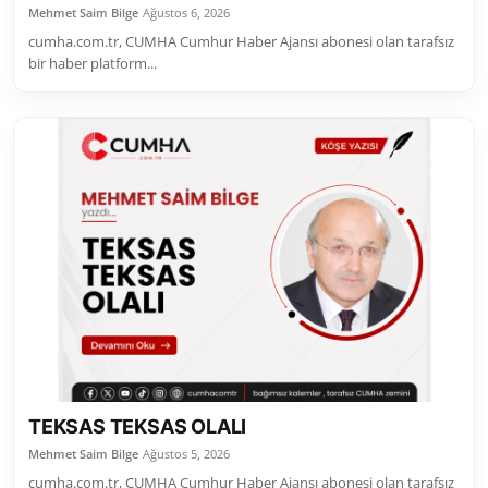
Mehmet Saim Bilge
Ağustos 6, 2026
cumha.com.tr, CUMHA Cumhur Haber Ajansı abonesi olan tarafsız
bir haber platform...
TEKSAS TEKSAS OLALI
Mehmet Saim Bilge
Ağustos 5, 2026
cumha.com.tr, CUMHA Cumhur Haber Ajansı abonesi olan tarafsız