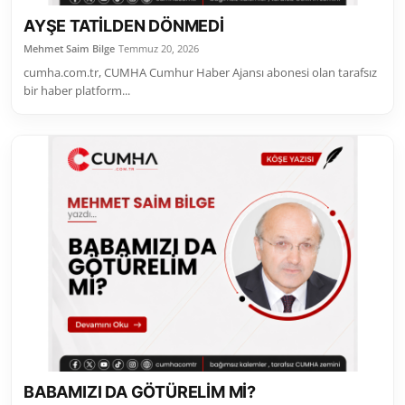
AYŞE TATİLDEN DÖNMEDİ
Mehmet Saim Bilge
Temmuz 20, 2026
cumha.com.tr, CUMHA Cumhur Haber Ajansı abonesi olan tarafsız
bir haber platform...
BABAMIZI DA GÖTÜRELİM Mİ?