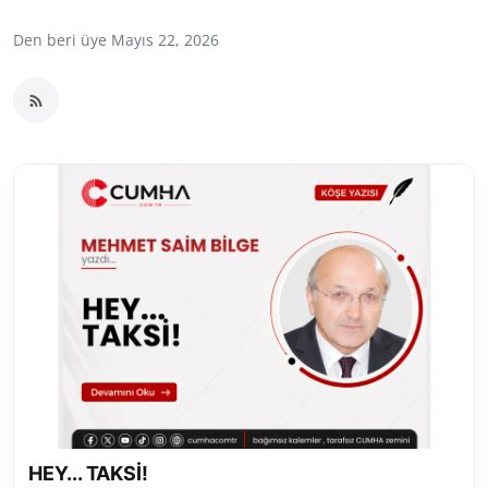
Toplum ve Yaşam
Den beri üye Mayıs 22, 2026
Sivil Toplum Kuruluşları
Kamu Kurumları ve Üst Kurullar
Resmi Reklamlar
HEY... TAKSİ!