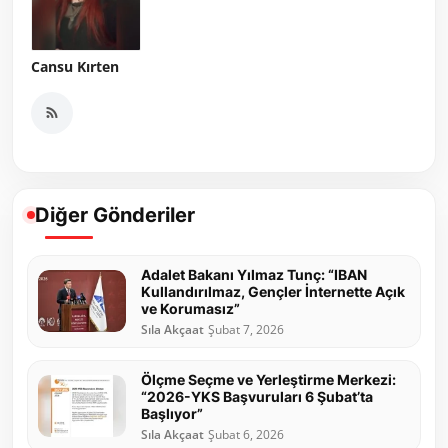
Cansu Kırten
Diğer Gönderiler
Adalet Bakanı Yılmaz Tunç: “IBAN
Kullandırılmaz, Gençler İnternette Açık
ve Korumasız”
Sıla Akçaat
Şubat 7, 2026
Ölçme Seçme ve Yerleştirme Merkezi:
“2026-YKS Başvuruları 6 Şubat’ta
Başlıyor”
Sıla Akçaat
Şubat 6, 2026