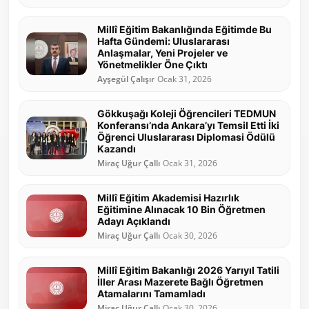
Millî Eğitim Bakanlığında Eğitimde Bu
Hafta Gündemi: Uluslararası
Anlaşmalar, Yeni Projeler ve
Yönetmelikler Öne Çıktı
Ayşegül Çalışır
Ocak 31, 2026
Gökkuşağı Koleji Öğrencileri TEDMUN
Konferansı’nda Ankara’yı Temsil Etti İki
Öğrenci Uluslararası Diplomasi Ödülü
Kazandı
Miraç Uğur Çallı
Ocak 31, 2026
Millî Eğitim Akademisi Hazırlık
Eğitimine Alınacak 10 Bin Öğretmen
Adayı Açıklandı
Miraç Uğur Çallı
Ocak 30, 2026
Millî Eğitim Bakanlığı 2026 Yarıyıl Tatili
İller Arası Mazerete Bağlı Öğretmen
Atamalarını Tamamladı
Miraç Uğur Çallı
Ocak 30, 2026