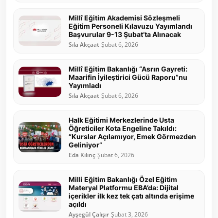
Millî Eğitim Akademisi Sözleşmeli
Eğitim Personeli Kılavuzu Yayımlandı
Başvurular 9-13 Şubat’ta Alınacak
Sıla Akçaat
Şubat 6, 2026
Millî Eğitim Bakanlığı “Asrın Gayreti:
Maarifin İyileştirici Gücü Raporu”nu
Yayımladı
Sıla Akçaat
Şubat 6, 2026
Halk Eğitimi Merkezlerinde Usta
Öğreticiler Kota Engeline Takıldı:
“Kurslar Açılamıyor, Emek Görmezden
Geliniyor”
Eda Kılınç
Şubat 6, 2026
Milli Eğitim Bakanlığı Özel Eğitim
Materyal Platformu EBA’da: Dijital
içerikler ilk kez tek çatı altında erişime
açıldı
Ayşegül Çalışır
Şubat 3, 2026