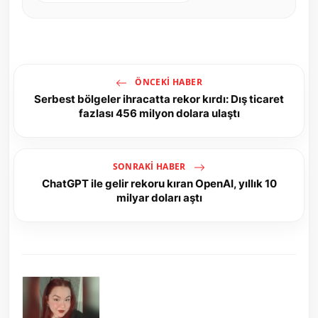
ÖNCEKI HABER
Serbest bölgeler ihracatta rekor kırdı: Dış ticaret
fazlası 456 milyon dolara ulaştı
SONRAKI HABER
ChatGPT ile gelir rekoru kıran OpenAI, yıllık 10
milyar doları aştı