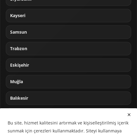
Kayseri
Samsun
Trabzon
Eskişehir
Muğla
Balıkesir
Sakarya
Bu site, hizmet kalitesini artırmak ve kişiselleştirilmiş içerik
sunmak için çerezleri kullanmaktadır. Siteyi kullanmaya