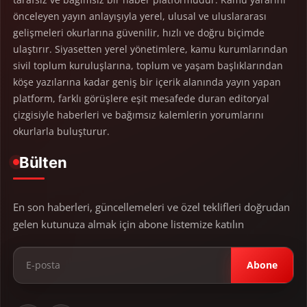
önceleyen yayın anlayışıyla yerel, ulusal ve uluslararası
gelişmeleri okurlarına güvenilir, hızlı ve doğru biçimde
ulaştırır. Siyasetten yerel yönetimlere, kamu kurumlarından
sivil toplum kuruluşlarına, toplum ve yaşam başlıklarından
köşe yazılarına kadar geniş bir içerik alanında yayın yapan
platform, farklı görüşlere eşit mesafede duran editoryal
çizgisiyle haberleri ve bağımsız kalemlerin yorumlarını
okurlarla buluşturur.
Bülten
En son haberleri, güncellemeleri ve özel teklifleri doğrudan
gelen kutunuza almak için abone listemize katılın
Abone