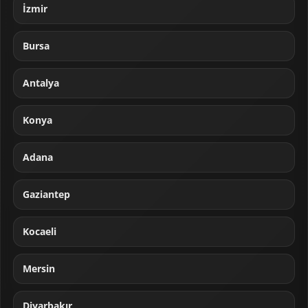
İzmir
Bursa
Antalya
Konya
Adana
Gaziantep
Kocaeli
Mersin
Diyarbakır