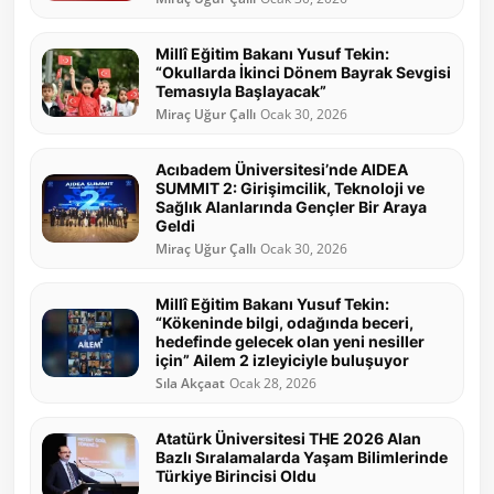
Millî Eğitim Bakanı Yusuf Tekin:
“Okullarda İkinci Dönem Bayrak Sevgisi
Temasıyla Başlayacak”
Miraç Uğur Çallı
Ocak 30, 2026
Acıbadem Üniversitesi’nde AIDEA
SUMMIT 2: Girişimcilik, Teknoloji ve
Sağlık Alanlarında Gençler Bir Araya
Geldi
Miraç Uğur Çallı
Ocak 30, 2026
Millî Eğitim Bakanı Yusuf Tekin:
“Kökeninde bilgi, odağında beceri,
hedefinde gelecek olan yeni nesiller
için” Ailem 2 izleyiciyle buluşuyor
Sıla Akçaat
Ocak 28, 2026
Atatürk Üniversitesi THE 2026 Alan
Bazlı Sıralamalarda Yaşam Bilimlerinde
Türkiye Birincisi Oldu