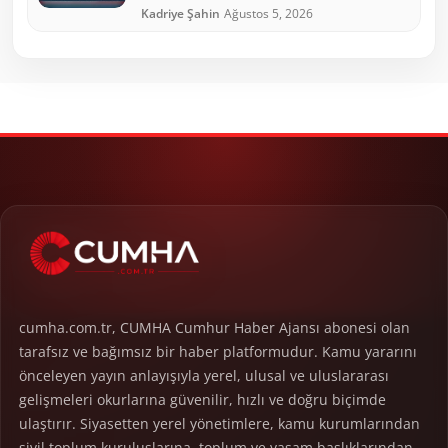
Kadriye Şahin
Ağustos 5, 2026
cumha.com.tr, CUMHA Cumhur Haber Ajansı abonesi olan
tarafsız ve bağımsız bir haber platformudur. Kamu yararını
önceleyen yayın anlayışıyla yerel, ulusal ve uluslararası
gelişmeleri okurlarına güvenilir, hızlı ve doğru biçimde
ulaştırır. Siyasetten yerel yönetimlere, kamu kurumlarından
sivil toplum kuruluşlarına, toplum ve yaşam başlıklarından