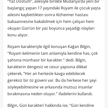
“Yaz Dostum”, ailesiyle birlikte Mudanya’da yeni bir
başlangıç yapan 17 yaşındaki Rüyam ile çocuk yaşta
ailesini kaybettikten sonra Alzheimer hastası
babaannesine bakabilmek için hem çalışan hem
okuyan Gün’ün bir yaz boyunca yaşadığı olayları
konu alıyor.
Rüyam karakteriyle ilgili konuşan Kağan Bilgin,
“Rüyam kelimenin tam anlamıyla kendine has, çok
şahsına münhasır bir karakter.” dedi. Bilgin,
karakterin dengesiz ve cesur yapısına dikkat
çekerek, “Her an herkesle kavga edebilecek
gereksiz bir öz güveni var. Bu da herkese her şeyi
söyleyebilmesine ve arkasında mutsuz insanlar
bırakmasına neden oluyor.” ifadelerini kullandı.
Bilgin, Gün karakteri hakkında ise, “Gün kendine