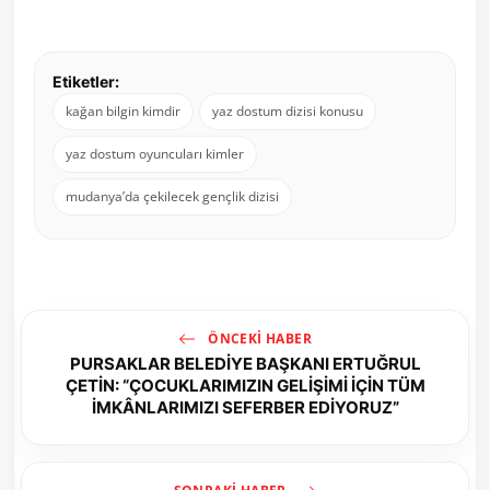
Etiketler:
kağan bilgin kimdir
yaz dostum dizisi konusu
yaz dostum oyuncuları kimler
mudanya’da çekilecek gençlik dizisi
ÖNCEKI HABER
PURSAKLAR BELEDİYE BAŞKANI ERTUĞRUL
ÇETİN: “ÇOCUKLARIMIZIN GELİŞİMİ İÇİN TÜM
İMKÂNLARIMIZI SEFERBER EDİYORUZ”