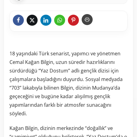
18 yaşındaki Türk senarist, yapımcı ve yönetmen
Cemal Kağan Bilgin, uzun süredir hazırlıklarını
sürdürdüğü “Yaz Dostum” adlı gençlik dizisi için
çalışmalara başladığını duyurdu. Sosyal medyada
“703” lakabıyla bilinen Bilgin, dizinin Mudanya’da
geçeceğini ve bugüne kadar alışılmış gençlik
yapımlarından farklı bir atmosfer sunacağını
söyledi.
Kağan Bilgin, dizinin merkezinde “doğallık” ve
“samimiyet” olduğunu belirterek, “Yaz Dostum’da o