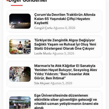
Diğer Gönderiler
Çorum'da Devrilen Traktörün Altında
Kalan 65 Yaşındaki Çiftçi Hayatını
Kaybetti
Cangül Çorlu
Ağustos 6, 2026
Türkiye'de Zenginlik Algısı Değişiyor
Sağlıklı Yaşam ve Ruhsal İyi Oluş Yeni
Statü Göstergesi Olarak Öne Çıkıyor
Latife Mutlu
Ağustos 5, 2026
Marmaris’te Atık Kâğıtlar El Sanatıyla
Yeniden Hayat Buluyor, Sosyolog Alev
Yıldız Yıldırım: “Bazı İnsanlar Atık
Görür, Ben İhtimal”
Sıla Akçaat
Ağustos 5, 2026
Ege Üniversitesinde düzenlenen
etkinlikte siber güvenliğin geleceği ve
nitelikli uzman yetiştirmenin önemi ele
alındı