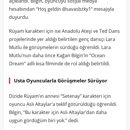
açıklandı. Bilgin, oyuncuyu sosyal medya
hesabından “Hoş geldin @savasbzky1” mesajıyla
duyurdu.
Rüyam karakteri için ise Anadolu Ateşi ve Ted Dans
projelerinde yer aldığı belirtilen genç dansçı Lara
Mutlu ile görüşmelerin sürdüğü öğrenildi. Lara
Mutlu’nun daha önce Kağan Bilgin’in “Ocean
Dream” adlı kısa filminde de rol aldığı belirtildi.
Usta Oyuncularla Görüşmeler Sürüyor
Dizide Rüyam’ın annesi “Setenay” karakteri için
oyuncu Aslı Altaylar’a teklif götürüldüğü öğrenildi.
Bilgin, “Bu karakter için Aslı Altaylar’dan daha
uygun gördüğüm biri yok.” dedi.