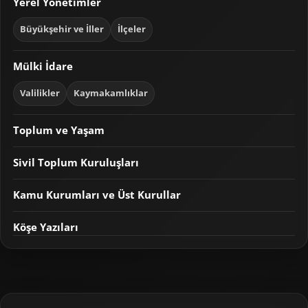
Yerel Yönetimler
Büyükşehir ve İller
İlçeler
Mülki İdare
Valilikler
Kaymakamlıklar
Toplum ve Yaşam
Sivil Toplum Kuruluşları
Kamu Kurumları ve Üst Kurullar
Köşe Yazıları