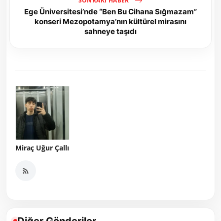
SONRAKI HABER
Ege Üniversitesi’nde “Ben Bu Cihana Sığmazam”
konseri Mezopotamya’nın kültürel mirasını
sahneye taşıdı
Miraç Uğur Çallı