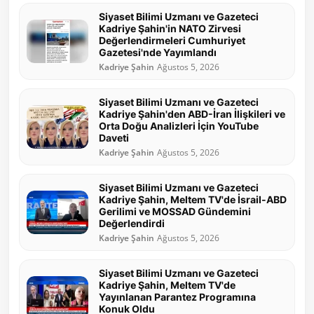
Siyaset Bilimi Uzmanı ve Gazeteci
Kadriye Şahin'in NATO Zirvesi
Değerlendirmeleri Cumhuriyet
Gazetesi'nde Yayımlandı
Kadriye Şahin
Ağustos 5, 2026
Siyaset Bilimi Uzmanı ve Gazeteci
Kadriye Şahin'den ABD-İran İlişkileri ve
Orta Doğu Analizleri İçin YouTube
Daveti
Kadriye Şahin
Ağustos 5, 2026
Siyaset Bilimi Uzmanı ve Gazeteci
Kadriye Şahin, Meltem TV'de İsrail-ABD
Gerilimi ve MOSSAD Gündemini
Değerlendirdi
Kadriye Şahin
Ağustos 5, 2026
Siyaset Bilimi Uzmanı ve Gazeteci
Kadriye Şahin, Meltem TV'de
Yayınlanan Parantez Programına
Konuk Oldu