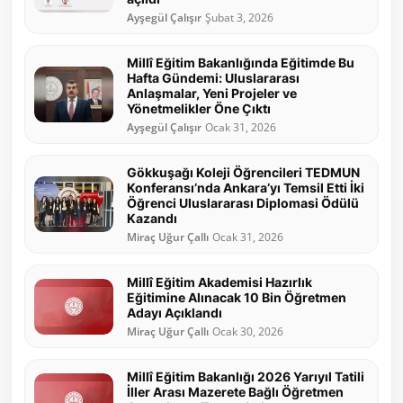
Ayşegül Çalışır
Şubat 3, 2026
Millî Eğitim Bakanlığında Eğitimde Bu
Hafta Gündemi: Uluslararası
Anlaşmalar, Yeni Projeler ve
Yönetmelikler Öne Çıktı
Ayşegül Çalışır
Ocak 31, 2026
Gökkuşağı Koleji Öğrencileri TEDMUN
Konferansı’nda Ankara’yı Temsil Etti İki
Öğrenci Uluslararası Diplomasi Ödülü
Kazandı
Miraç Uğur Çallı
Ocak 31, 2026
Millî Eğitim Akademisi Hazırlık
Eğitimine Alınacak 10 Bin Öğretmen
Adayı Açıklandı
Miraç Uğur Çallı
Ocak 30, 2026
Millî Eğitim Bakanlığı 2026 Yarıyıl Tatili
İller Arası Mazerete Bağlı Öğretmen