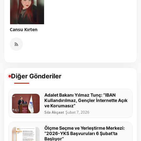
Cansu Kırten
Diğer Gönderiler
Adalet Bakanı Yılmaz Tunç: “IBAN
Kullandırılmaz, Gençler İnternette Açık
ve Korumasız”
Sıla Akçaat
Şubat 7, 2026
Ölçme Seçme ve Yerleştirme Merkezi:
“2026-YKS Başvuruları 6 Şubat’ta
Başlıyor”