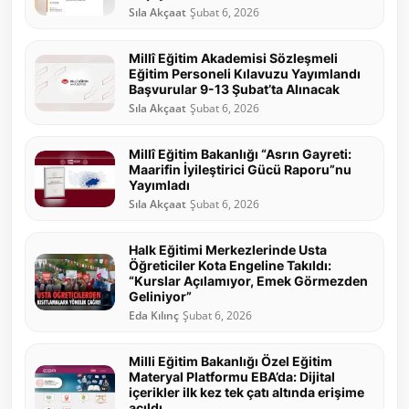
Sıla Akçaat
Şubat 6, 2026
Millî Eğitim Akademisi Sözleşmeli
Eğitim Personeli Kılavuzu Yayımlandı
Başvurular 9-13 Şubat’ta Alınacak
Sıla Akçaat
Şubat 6, 2026
Millî Eğitim Bakanlığı “Asrın Gayreti:
Maarifin İyileştirici Gücü Raporu”nu
Yayımladı
Sıla Akçaat
Şubat 6, 2026
Halk Eğitimi Merkezlerinde Usta
Öğreticiler Kota Engeline Takıldı:
“Kurslar Açılamıyor, Emek Görmezden
Geliniyor”
Eda Kılınç
Şubat 6, 2026
Milli Eğitim Bakanlığı Özel Eğitim
Materyal Platformu EBA’da: Dijital
içerikler ilk kez tek çatı altında erişime
açıldı