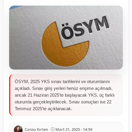
Toplum ve Yaşam
Sivil Toplum Kuruluşları
Kamu Kurumları ve Üst Kurullar
Resmi Reklamlar
ÖSYM, 2025 YKS sınav tarihlerini ve oturumlarını
açıkladı. Sınav giriş yerleri henüz erişime açılmadı,
ancak 21 Haziran 2025’te başlayacak YKS, üç farklı
oturumla gerçekleştirilecek. Sınav sonuçları ise 22
Temmuz 2025’te açıklanacak.
Cansu Kırten
Mart 21, 2025 - 14:59