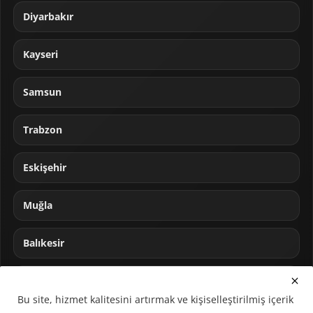
Diyarbakır
Kayseri
Samsun
Trabzon
Eskişehir
Muğla
Balıkesir
Sakarya
Bu site, hizmet kalitesini artırmak ve kişiselleştirilmiş içerik