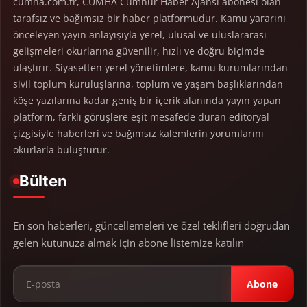
cumha.com.tr, CUMHA Cumhur Haber Ajansı abonesi olan
tarafsız ve bağımsız bir haber platformudur. Kamu yararını
önceleyen yayın anlayışıyla yerel, ulusal ve uluslararası
gelişmeleri okurlarına güvenilir, hızlı ve doğru biçimde
ulaştırır. Siyasetten yerel yönetimlere, kamu kurumlarından
sivil toplum kuruluşlarına, toplum ve yaşam başlıklarından
köşe yazılarına kadar geniş bir içerik alanında yayın yapan
platform, farklı görüşlere eşit mesafede duran editoryal
çizgisiyle haberleri ve bağımsız kalemlerin yorumlarını
okurlarla buluşturur.
Bülten
En son haberleri, güncellemeleri ve özel teklifleri doğrudan
gelen kutunuza almak için abone listemize katılın
Abone