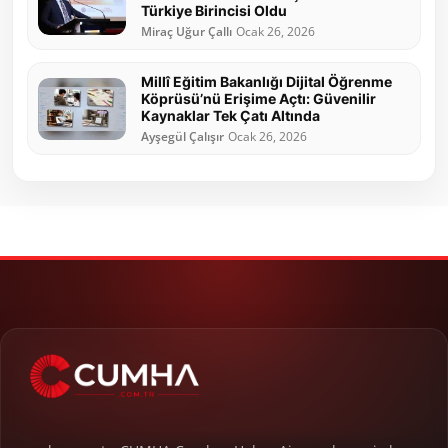
Türkiye Birincisi Oldu
Miraç Uğur Çallı
Ocak 26, 2026
Millî Eğitim Bakanlığı Dijital Öğrenme
Köprüsü’nü Erişime Açtı: Güvenilir
Kaynaklar Tek Çatı Altında
Ayşegül Çalışır
Ocak 26, 2026