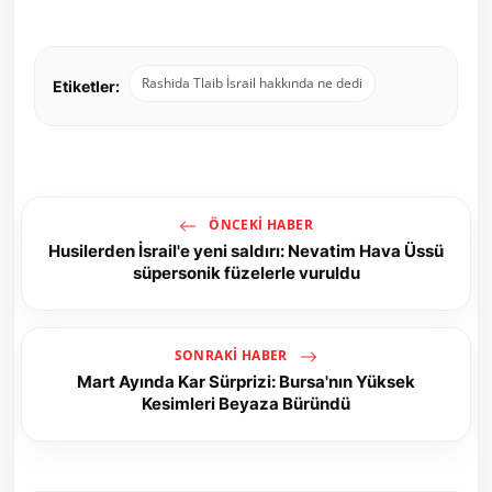
Rashida Tlaib İsrail hakkında ne dedi
Etiketler:
ÖNCEKI HABER
Husilerden İsrail'e yeni saldırı: Nevatim Hava Üssü
süpersonik füzelerle vuruldu
SONRAKI HABER
Mart Ayında Kar Sürprizi: Bursa'nın Yüksek
Kesimleri Beyaza Büründü