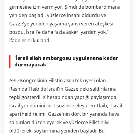
girmesine izin vermiyor. Şimdi de bombardımana
yeniden başladı, yüzlerce insanı öldürdü ve
Gazze'ye yeniden yaşama şansı veren ateşkesi
bozdu. İsrail'e daha fazla askeri yardım yok."
ifadelerini kullandı.
'İsrail silah ambargosu uygulanana kadar
durmayacak'
ABD Kongresinin Filistin asıllı tek üyesi olan
Rashida Tlaib de İsrail'in Gazze'deki saldırılarına
tepki gösterdi. X hesabından yaptığı paylaşımda,
İsrail yönetimini sert sözlerle eleştiren Tlaib, "İsrail
apartheid rejimi, Gazze'nin dört bir yanında hava
saldırıları düzenleyerek ve yüzlerce Filistinliyi
öldürerek, soykırımına yeniden başladı. Bu