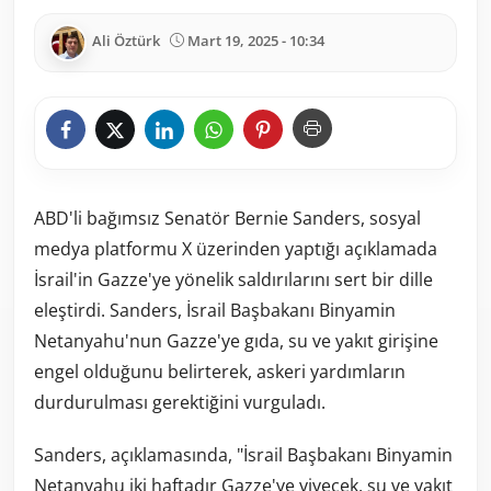
Ali Öztürk
Mart 19, 2025 - 10:34
ABD'li bağımsız Senatör Bernie Sanders, sosyal
medya platformu X üzerinden yaptığı açıklamada
İsrail'in Gazze'ye yönelik saldırılarını sert bir dille
eleştirdi. Sanders, İsrail Başbakanı Binyamin
Netanyahu'nun Gazze'ye gıda, su ve yakıt girişine
engel olduğunu belirterek, askeri yardımların
durdurulması gerektiğini vurguladı.
Sanders, açıklamasında, "İsrail Başbakanı Binyamin
Netanyahu iki haftadır Gazze'ye yiyecek, su ve yakıt