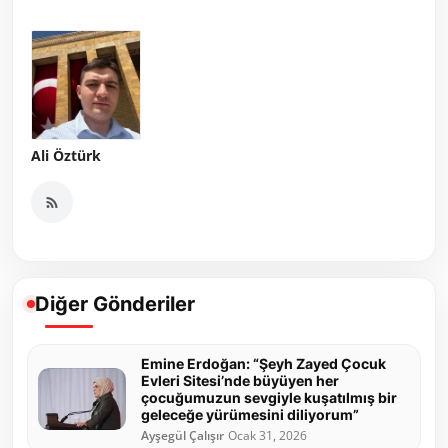
Ali Öztürk
Diğer Gönderiler
Emine Erdoğan: “Şeyh Zayed Çocuk
Evleri Sitesi’nde büyüyen her
çocuğumuzun sevgiyle kuşatılmış bir
geleceğe yürümesini diliyorum”
Ayşegül Çalışır
Ocak 31, 2026