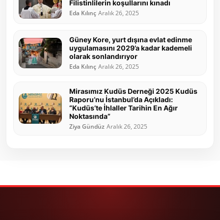
Filistinlilerin koşullarını kınadı
Eda Kılınç
Aralık 26, 2025
Güney Kore, yurt dışına evlat edinme
uygulamasını 2029’a kadar kademeli
olarak sonlandırıyor
Eda Kılınç
Aralık 26, 2025
Mirasımız Kudüs Derneği 2025 Kudüs
Raporu’nu İstanbul’da Açıkladı:
“Kudüs’te İhlaller Tarihin En Ağır
Noktasında”
Ziya Gündüz
Aralık 26, 2025