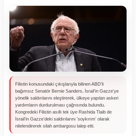
Toplum ve Yaşam
Sivil Toplum Kuruluşları
Kamu Kurumları ve Üst Kurullar
Resmi Reklamlar
Filistin konusundaki çıkışlarıyla bilinen ABD'li
bağımsız Senatör Bernie Sanders, İsrail'in Gazze'ye
yönelik saldırılarını eleştirerek, ülkeye yapılan askeri
yardımların durdurulması çağrısında bulundu.
Kongredeki Filistin asıllı tek üye Rashida Tlaib de
İsrail'in Gazze'deki saldırılarını 'soykırım' olarak
nitelendirerek silah ambargosu talep etti.