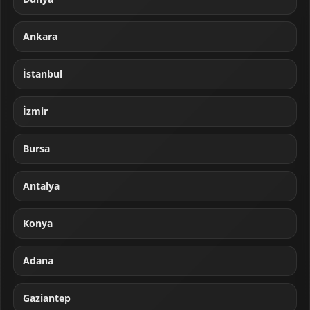
Ankara
İstanbul
İzmir
Bursa
Antalya
Konya
Adana
Gaziantep