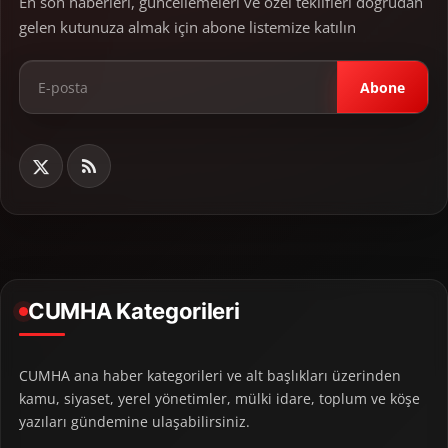
En son haberleri, güncellemeleri ve özel teklifleri doğrudan
gelen kutunuza almak için abone listemize katılın
Abone
CUMHA Kategorileri
CUMHA ana haber kategorileri ve alt başlıkları üzerinden
kamu, siyaset, yerel yönetimler, mülki idare, toplum ve köşe
yazıları gündemine ulaşabilirsiniz.