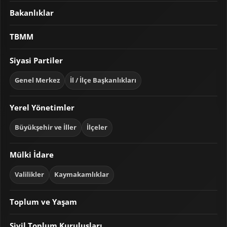
Bakanlıklar
TBMM
Siyasi Partiler
Genel Merkez
İl / İlçe Başkanlıkları
Yerel Yönetimler
Büyükşehir ve İller
İlçeler
Mülki İdare
Valilikler
Kaymakamlıklar
Toplum ve Yaşam
Sivil Toplum Kuruluşları