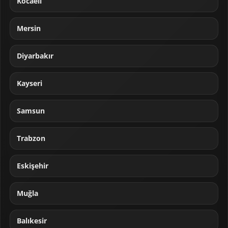
Kocaeli
Mersin
Diyarbakır
Kayseri
Samsun
Trabzon
Eskişehir
Muğla
Balıkesir