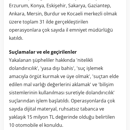
Erzurum, Konya, Eskişehir, Sakarya, Gaziantep,
Ankara, Mersin, Burdur ve Kocaeli merkezli olmak
üzere toplam 31 ilde gerçekleştirilen
operasyonlara çok sayıda il emniyet müdürlüğü
katıldı.
Suçlamalar ve ele geçirilenler
Yakalanan şüpheliler hakkında 'nitelikli
dolandırıcılık', 'yasa dışı bahis', 'suç işlemek
amacıyla örgüt kurmak ve üye olmak', 'suçtan elde
edilen mal varlığı değerlerini aklamak' ve 'bilişim
sistemlerinin kullanılması suretiyle dolandırıcılık'
suçlarından işlem başlatıldı. Operasyonlarda çok
sayıda dijital materyal, ruhsatsız tabanca ve
yaklaşık 15 milyon TL değerinde olduğu belirtilen
10 otomobile el konuldu.