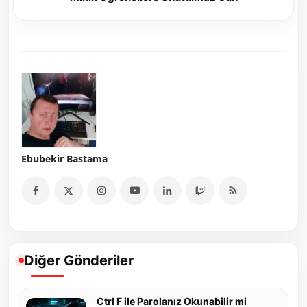
Ebubekir Bastama
Diğer Gönderiler
Ctrl F ile Parolanız Okunabilir mi