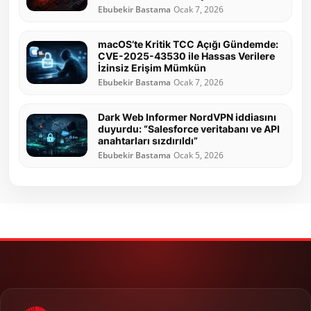
Ebubekir Bastama
Ocak 7, 2026
macOS’te Kritik TCC Açığı Gündemde:
CVE-2025-43530 ile Hassas Verilere
İzinsiz Erişim Mümkün
Ebubekir Bastama
Ocak 7, 2026
Dark Web Informer NordVPN iddiasını
duyurdu: “Salesforce veritabanı ve API
anahtarları sızdırıldı”
Ebubekir Bastama
Ocak 5, 2026