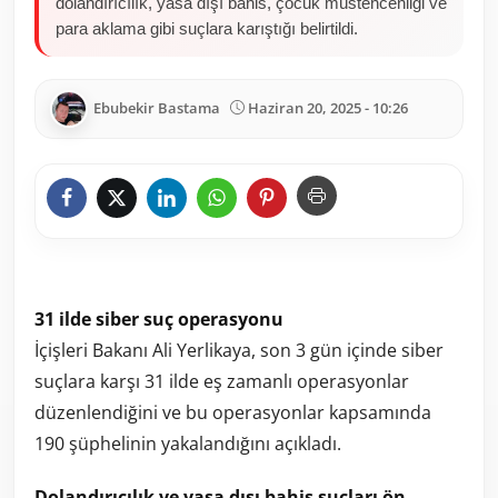
dolandırıcılık, yasa dışı bahis, çocuk müstehcenliği ve
para aklama gibi suçlara karıştığı belirtildi.
Ebubekir Bastama
Haziran 20, 2025 - 10:26
31 ilde siber suç operasyonu
İçişleri Bakanı Ali Yerlikaya, son 3 gün içinde siber
suçlara karşı 31 ilde eş zamanlı operasyonlar
düzenlendiğini ve bu operasyonlar kapsamında
190 şüphelinin yakalandığını açıkladı.
Dolandırıcılık ve yasa dışı bahis suçları ön