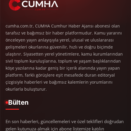
cumha.com.tr, CUMHA Cumhur Haber Ajansı abonesi olan
tarafsız ve bağımsız bir haber platformudur. Kamu yararını
önceleyen yayın anlayışıyla yerel, ulusal ve uluslararası
gelişmeleri okurlarına güvenilir, hızlı ve doğru biçimde
ulaştırır. Siyasetten yerel yönetimlere, kamu kurumlarından
sivil toplum kuruluşlarına, toplum ve yaşam başlıklarından
köşe yazılarına kadar geniş bir içerik alanında yayın yapan
platform, farklı görüşlere eşit mesafede duran editoryal
çizgisiyle haberleri ve bağımsız kalemlerin yorumlarını
okurlarla buluşturur.
Bülten
En son haberleri, güncellemeleri ve özel teklifleri doğrudan
gelen kutunuza almak için abone listemize katılın