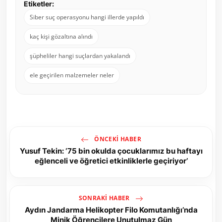
Etiketler:
Siber suç operasyonu hangi illerde yapıldı
kaç kişi gözaltına alındı
şüpheliler hangi suçlardan yakalandı
ele geçirilen malzemeler neler
ÖNCEKI HABER
Yusuf Tekin: ‘75 bin okulda çocuklarımız bu haftayı
eğlenceli ve öğretici etkinliklerle geçiriyor’
SONRAKI HABER
Aydın Jandarma Helikopter Filo Komutanlığı’nda
Minik Öğrencilere Unutulmaz Gün