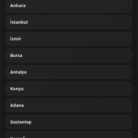
Ankara
İstanbul
İzmir
Bursa
Antalya
Konya
Adana
Gaziantep