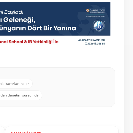
ki kararları neler
eden denetim sürecinde