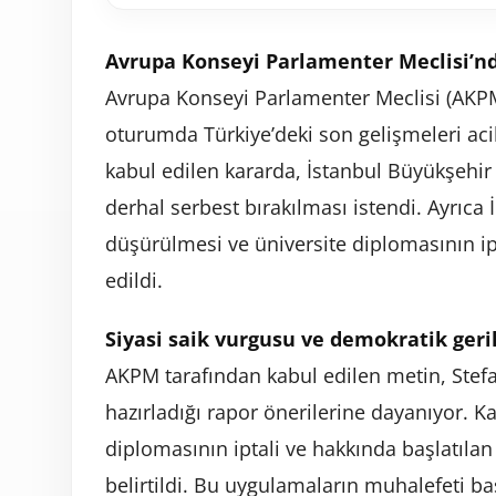
Avrupa Konseyi Parlamenter Meclisi’nd
Avrupa Konseyi Parlamenter Meclisi (AKPM
oturumda Türkiye’deki son gelişmeleri a
kabul edilen kararda, İstanbul Büyükşeh
derhal serbest bırakılması istendi. Ayrıc
düşürülmesi ve üniversite diplomasının ipta
edildi.
Siyasi saik vurgusu ve demokratik geri
AKPM tarafından kabul edilen metin, Stef
hazırladığı rapor önerilerine dayanıyor. 
diplomasının iptali ve hakkında başlatılan
belirtildi. Bu uygulamaların muhalefeti b