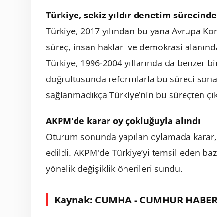
Türkiye, sekiz yıldır denetim sürecinde
Türkiye, 2017 yılından bu yana Avrupa Kon
süreç, insan hakları ve demokrasi alanında
Türkiye, 1996-2004 yıllarında da benzer b
doğrultusunda reformlarla bu süreci sona
sağlanmadıkça Türkiye’nin bu süreçten çı
AKPM'de karar oy çokluğuyla alındı
Oturum sonunda yapılan oylamada karar, 9
edildi. AKPM'de Türkiye’yi temsil eden baz
yönelik değişiklik önerileri sundu.
Kaynak: CUMHA - CUMHUR HABER