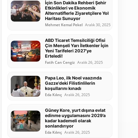
İçin Son Dakika Rehberi Şehir
Etkinlikleri ve Ekonomik
Alternatiflerle Ziyaretçilere Yol
Haritası Sunuyor
Mehmet Kemal Pekel
Aralık 30, 2025
ABD Ticaret Temsilciliği Ofisi
Çin Menşeli Yarı İletkenler İçin
Yeni Tarifeleri 2027’ye
Erteledi!
Fatih Can Cengiz
Aralık 26, 2025
Papa Leo, ilk Noel vaazında
Gazze'deki Filistinlilerin
koşullarını kınadı
Eda Kılınç
Aralık 26, 2025
Güney Kore, yurt dışına evlat
edinme uygulamasını 2029’a
kadar kademeli olarak
sonlandırıyor
Eda Kılınç
Aralık 26, 2025