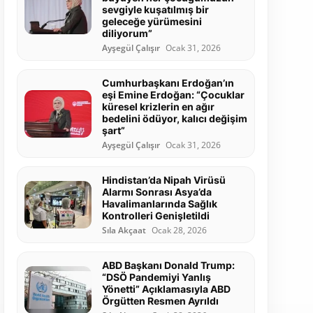
sevgiyle kuşatılmış bir
geleceğe yürümesini
diliyorum”
Ayşegül Çalışır
Ocak 31, 2026
Cumhurbaşkanı Erdoğan’ın
eşi Emine Erdoğan: “Çocuklar
küresel krizlerin en ağır
bedelini ödüyor, kalıcı değişim
şart”
Ayşegül Çalışır
Ocak 31, 2026
Hindistan’da Nipah Virüsü
Alarmı Sonrası Asya’da
Havalimanlarında Sağlık
Kontrolleri Genişletildi
Sıla Akçaat
Ocak 28, 2026
ABD Başkanı Donald Trump:
“DSÖ Pandemiyi Yanlış
Yönetti” Açıklamasıyla ABD
Örgütten Resmen Ayrıldı