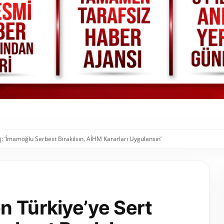
: ‘İmamoğlu Serbest Bırakılsın, AİHM Kararları Uygulansın’
n Türkiye’ye Sert