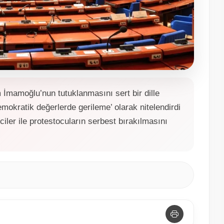
İmamoğlu’nun tutuklanmasını sert bir dille
demokratik değerlerde gerileme’ olarak nitelendirdi
ler ile protestocuların serbest bırakılmasını