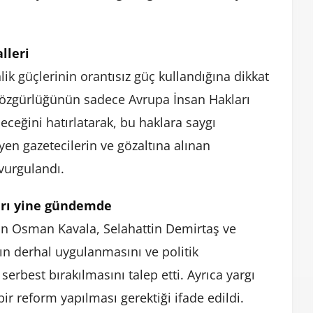
lleri
ik güçlerinin orantısız güç kullandığına dikkat
de özgürlüğünün sadece Avrupa İnsan Hakları
eceğini hatırlatarak, bu haklara saygı
eyen gazetecilerin ve gözaltına alınan
 vurgulandı.
arı yine gündemde
n Osman Kavala, Selahattin Demirtaş ve
ın derhal uygulanmasını ve politik
serbest bırakılmasını talep etti. Ayrıca yargı
ir reform yapılması gerektiği ifade edildi.