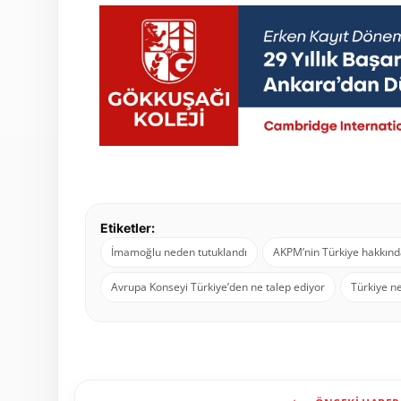
Etiketler:
İmamoğlu neden tutuklandı
AKPM’nin Türkiye hakkında
Avrupa Konseyi Türkiye’den ne talep ediyor
Türkiye n