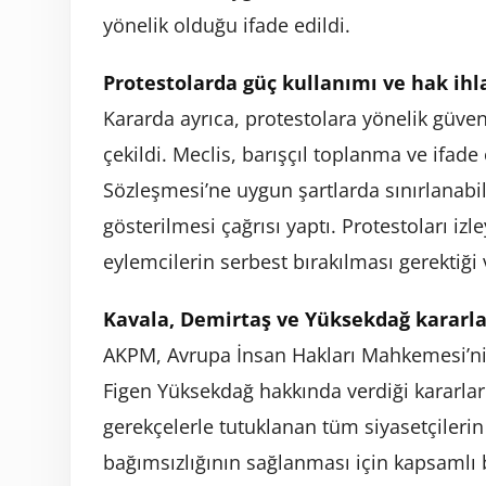
yönelik olduğu ifade edildi.
Protestolarda güç kullanımı ve hak ihla
Kararda ayrıca, protestolara yönelik güvenl
çekildi. Meclis, barışçıl toplanma ve ifa
Sözleşmesi’ne uygun şartlarda sınırlanabil
gösterilmesi çağrısı yaptı. Protestoları izl
eylemcilerin serbest bırakılması gerektiği
Kavala, Demirtaş ve Yüksekdağ kararl
AKPM, Avrupa İnsan Hakları Mahkemesi’ni
Figen Yüksekdağ hakkında verdiği kararlar
gerekçelerle tutuklanan tüm siyasetçilerin 
bağımsızlığının sağlanması için kapsamlı b