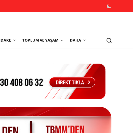
İDARE
TOPLUM VE YAŞAM
DAHA