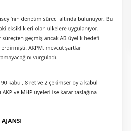
seyi’nin denetim süreci altında bulunuyor. Bu
ki eksiklikleri olan ülkelere uygulanıyor.
ir süreçten geçmiş ancak AB üyelik hedefi
 erdirmişti. AKPM, mevcut şartlar
kamayacağını vurguladı.
0 kabul, 8 ret ve 2 çekimser oyla kabul
ı AKP ve MHP üyeleri ise karar taslağına
 AJANSI