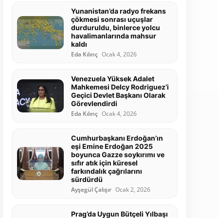
Yunanistan’da radyo frekans
çökmesi sonrası uçuşlar
durduruldu, binlerce yolcu
havalimanlarında mahsur
kaldı
Eda Kılınç
Ocak 4, 2026
Venezuela Yüksek Adalet
Mahkemesi Delcy Rodriguez’i
Geçici Devlet Başkanı Olarak
Görevlendirdi
Eda Kılınç
Ocak 4, 2026
Cumhurbaşkanı Erdoğan’ın
eşi Emine Erdoğan 2025
boyunca Gazze soykırımı ve
sıfır atık için küresel
farkındalık çağrılarını
sürdürdü
Ayşegül Çalışır
Ocak 2, 2026
Prag’da Uygun Bütçeli Yılbaşı