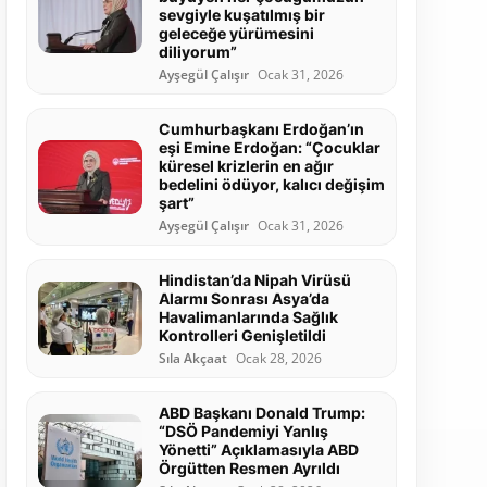
sevgiyle kuşatılmış bir
geleceğe yürümesini
diliyorum”
Ayşegül Çalışır
Ocak 31, 2026
Cumhurbaşkanı Erdoğan’ın
eşi Emine Erdoğan: “Çocuklar
küresel krizlerin en ağır
bedelini ödüyor, kalıcı değişim
şart”
Ayşegül Çalışır
Ocak 31, 2026
Hindistan’da Nipah Virüsü
Alarmı Sonrası Asya’da
Havalimanlarında Sağlık
Kontrolleri Genişletildi
Sıla Akçaat
Ocak 28, 2026
ABD Başkanı Donald Trump:
“DSÖ Pandemiyi Yanlış
Yönetti” Açıklamasıyla ABD
Örgütten Resmen Ayrıldı