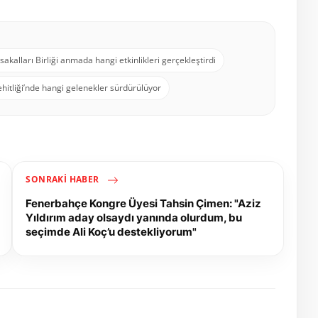
sakalları Birliği anmada hangi etkinlikleri gerçekleştirdi
hitliği’nde hangi gelenekler sürdürülüyor
SONRAKI HABER
Fenerbahçe Kongre Üyesi Tahsin Çimen: "Aziz
Yıldırım aday olsaydı yanında olurdum, bu
seçimde Ali Koç’u destekliyorum"