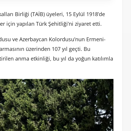
ları Birliği (TAİB) üyeleri, 15 Eylül 1918’de
için yapılan Türk Şehitliği’ni ziyaret etti.
dusu ve Azerbaycan Kolordusu’nun Ermeni-
armasının üzerinden 107 yıl geçti. Bu
irilen anma etkinliği, bu yıl da yoğun katılımla