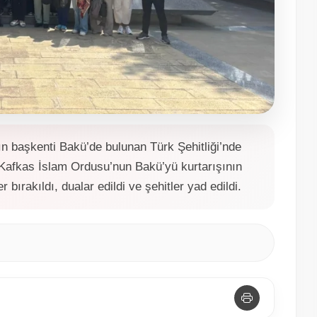
’ın başkenti Bakü’de bulunan Türk Şehitliği’nde
 Kafkas İslam Ordusu’nun Bakü’yü kurtarışının
r bırakıldı, dualar edildi ve şehitler yad edildi.