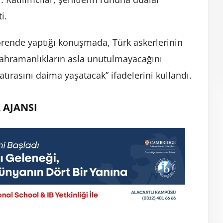
i.
rende yaptığı konuşmada, Türk askerlerinin
kahramanlıkların asla unutulmayacağını
atırasını daima yaşatacak” ifadelerini kullandı.
 AJANSI