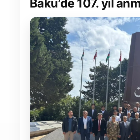
Bakü’de 107. yıl an