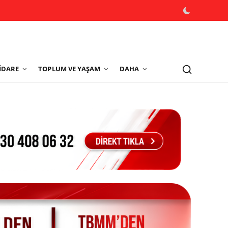
İDARE
TOPLUM VE YAŞAM
DAHA