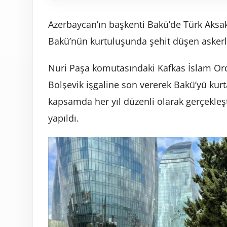
Azerbaycan’ın başkenti Bakü’de Türk Aksakal
Bakü’nün kurtuluşunda şehit düşen askerler 
Nuri Paşa komutasındaki Kafkas İslam Or
Bolşevik işgaline son vererek Bakü’yü kurt
kapsamda her yıl düzenli olarak gerçekleşt
yapıldı.