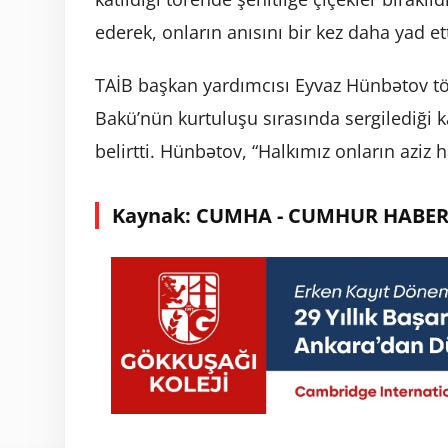
ederek, onların anısını bir kez daha yad ett
TAİB başkan yardımcısı Eyvaz Hünbətov tö
Bakü’nün kurtuluşu sırasında sergilediği 
belirtti. Hünbətov, “Halkımız onların aziz h
Kaynak: CUMHA - CUMHUR HABER