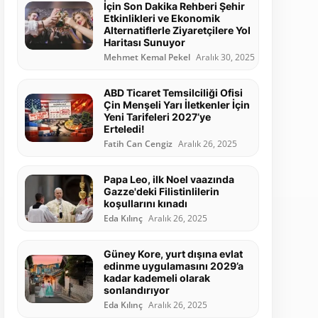
İçin Son Dakika Rehberi Şehir
Etkinlikleri ve Ekonomik
Alternatiflerle Ziyaretçilere Yol
Haritası Sunuyor
Mehmet Kemal Pekel
Aralık 30, 2025
ABD Ticaret Temsilciliği Ofisi
Çin Menşeli Yarı İletkenler İçin
Yeni Tarifeleri 2027’ye
Erteledi!
Fatih Can Cengiz
Aralık 26, 2025
Papa Leo, ilk Noel vaazında
Gazze'deki Filistinlilerin
koşullarını kınadı
Eda Kılınç
Aralık 26, 2025
Güney Kore, yurt dışına evlat
edinme uygulamasını 2029’a
kadar kademeli olarak
sonlandırıyor
Eda Kılınç
Aralık 26, 2025