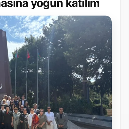
masına yoğun katılım