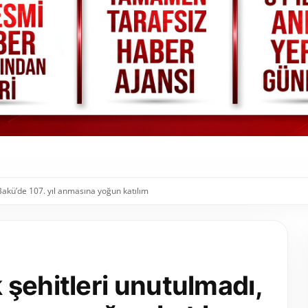
Bakü’de 107. yıl anmasına yoğun katılım
şehitleri unutulmadı,