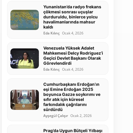
Yunanistan’da radyo frekans
çökmesi sonrası uçuşlar
durduruldu, binlerce yolcu
havalimanlarında mahsur
kaldı
Eda Kılınç
Ocak 4, 2026
Venezuela Yüksek Adalet
Mahkemesi Delcy Rodriguez’i
Geçici Devlet Başkanı Olarak
Görevlendirdi
Eda Kılınç
Ocak 4, 2026
Cumhurbaşkanı Erdoğan’ın
eşi Emine Erdoğan 2025
boyunca Gazze soykırımı ve
sıfır atık için küresel
farkındalık çağrılarını
sürdürdü
Ayşegül Çalışır
Ocak 2, 2026
Prag’da Uygun Bütçeli Yılbaşı