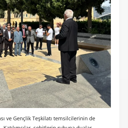
ı ve Gençlik Teşkilatı temsilcilerinin de
ı. Katılımcılar, şehitlerin ruhuna dualar