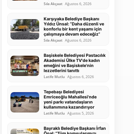
Sıla Akçaat
Ağustos 6, 2026
Karşıyaka Belediye Başkanı
Yıldız Ünsal: “Daha düzenli ve
konforlu bir kent yaşamı için
çalışmaya devam edeceğiz”
Sıla Akçaat
Ağustos 6, 2026
Başiskele Belediyesi Pastacılık
Akademisi Ülke TV'de kadın
emeğini ve Başiskele'nin
lezzetlerini tanıttı
Latife Mutlu
Ağustos 6, 2026
Tepebaşı Belediyesi
Emriceoğlu Mahallesi'nde
yeni parkı vatandaşların
kullanımına kazandırıyor
Latife Mutlu
Ağustos 5, 2026
Bayraklı Belediye Başkanı İrfan
Önal: “Tüm komşularımızı