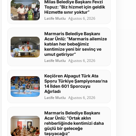
Milas Belediye Başkanı Fevzi
Topuz: “Biz hizmet için geldik
Hizmette sınır yoktur”
Latife Mutlu
Ağustos 6, 2026
Marmaris Belediye Başkanı
Acar Ünlü: “Marmaris ailemize
katılan her bebeğimiz
kentimize yeni bir sevinç ve
umut getiriyor”
Latife Mutlu
Ağustos 6, 2026
Keçiören Alpagut Türk Ata
Sporu Türkiye Şampiyonası'na
14 İlden 601 Sporcuyu
Ağırladı
Latife Mutlu
Ağustos 6, 2026
Marmaris Belediye Başkanı
Acar Ünlü: “Ortak aklın
rehberliğinde kentimizi daha
güçlü bir geleceğe
taşıyacağız”