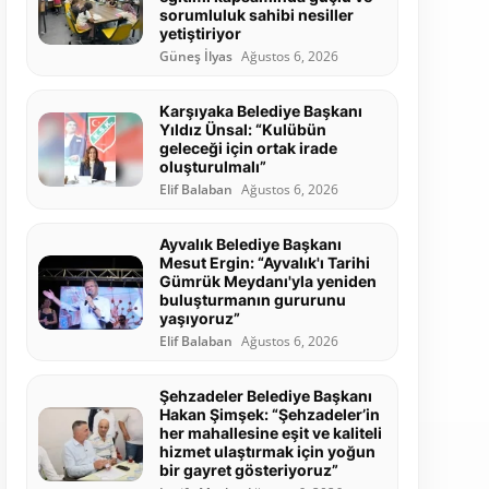
sorumluluk sahibi nesiller
yetiştiriyor
Güneş İlyas
Ağustos 6, 2026
Karşıyaka Belediye Başkanı
Yıldız Ünsal: “Kulübün
geleceği için ortak irade
oluşturulmalı”
Elif Balaban
Ağustos 6, 2026
Ayvalık Belediye Başkanı
Mesut Ergin: “Ayvalık'ı Tarihi
Gümrük Meydanı'yla yeniden
buluşturmanın gururunu
yaşıyoruz”
Elif Balaban
Ağustos 6, 2026
Şehzadeler Belediye Başkanı
Hakan Şimşek: “Şehzadeler’in
her mahallesine eşit ve kaliteli
hizmet ulaştırmak için yoğun
bir gayret gösteriyoruz”