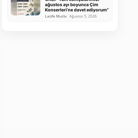
ağustos ayı boyunca Çim
Konserleri’ne davet ediyorum”
Latife Mutlu
Ağustos 5, 2026