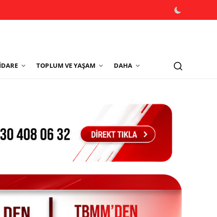
İDARE
TOPLUM VE YAŞAM
DAHA