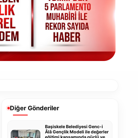
Diğer Gönderiler
Başiskele Belediyesi Genc-i
Âlâ Gençlik Modeli ile değerler
eğitimi kapsamında güçlü ve