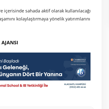
re içerisinde sahada aktif olarak kullanılacağı
yaşamını kolaylaştırmaya yönelik yatırımlarını
 AJANSI