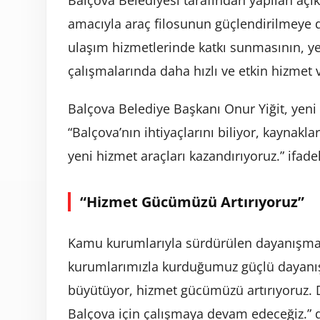
Balçova Belediyesi tarafından yapılan açı
amacıyla araç filosunun güçlendirilmeye 
ulaşım hizmetlerinde katkı sunmasının, y
çalışmalarında daha hızlı ve etkin hizmet v
Balçova Belediye Başkanı Onur Yiğit, yeni 
“Balçova’nın ihtiyaçlarını biliyor, kaynakl
yeni hizmet araçları kazandırıyoruz.” ifadel
“Hizmet Gücümüzü Artırıyoruz”
Kamu kurumlarıyla sürdürülen dayanışma
kurumlarımızla kurduğumuz güçlü dayanı
büyütüyor, hizmet gücümüzü artırıyoruz. D
Balçova için çalışmaya devam edeceğiz.” 