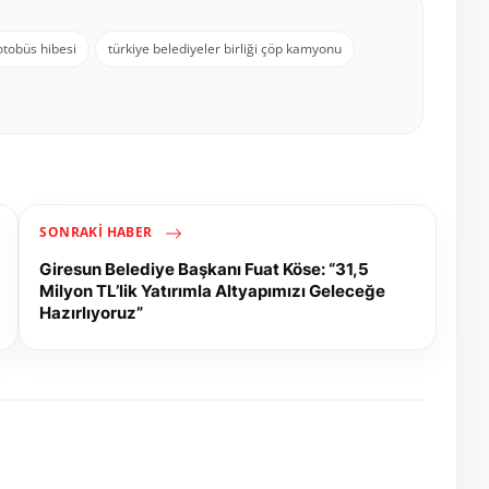
otobüs hibesi
türkiye belediyeler birliği çöp kamyonu
SONRAKI HABER
Giresun Belediye Başkanı Fuat Köse: “31,5
Milyon TL’lik Yatırımla Altyapımızı Geleceğe
Hazırlıyoruz”