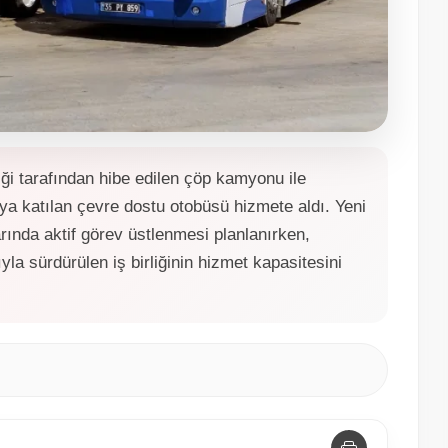
iği tarafından hibe edilen çöp kamyonu ile
a katılan çevre dostu otobüsü hizmete aldı. Yeni
rında aktif görev üstlenmesi planlanırken,
a sürdürülen iş birliğinin hizmet kapasitesini