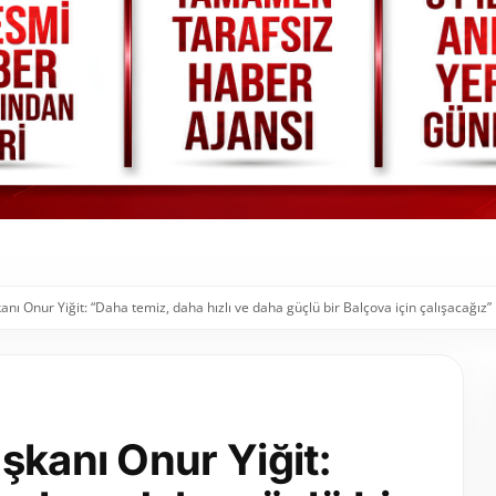
nı Onur Yiğit: “Daha temiz, daha hızlı ve daha güçlü bir Balçova için çalışacağız”
şkanı Onur Yiğit: