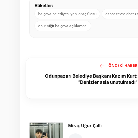
Etiketler:
balçova belediyesi yeni araç filosu
eshot çevre dostu 
onur yiğit balçova açıklaması
ÖNCEKI HABER
Odunpazarı Belediye Başkanı Kazım Kurt:
“Denizler asla unutulmadı”
Miraç Uğur Çallı