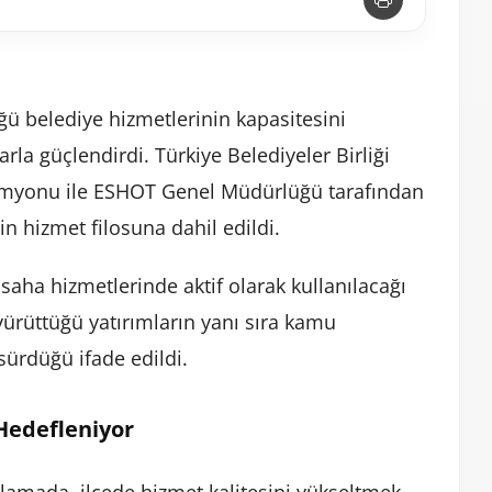
ğü belediye hizmetlerinin kapasitesini
rla güçlendirdi. Türkiye Belediyeler Birliği
kamyonu ile ESHOT Genel Müdürlüğü tarafından
n hizmet filosuna dahil edildi.
e saha hizmetlerinde aktif olarak kullanılacağı
 yürüttüğü yatırımların yanı sıra kamu
 sürdüğü ifade edildi.
Hedefleniyor