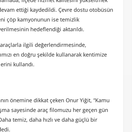
klamada, ilçede hizmet kalitesini yükseltmek
devam ettiği kaydedildi. Çevre dostu otobüsün
eni çöp kamyonunun ise temizlik
erilmesinin hedeflendiği aktarıldı.
araçlarla ilgili değerlendirmesinde,
arımızı en doğru şekilde kullanarak kentimize
erini kullandı.
nın önemine dikkat çeken Onur Yiğit, “Kamu
şma sayesinde araç filomuzu her geçen gün
aha temiz, daha hızlı ve daha güçlü bir
dedi.