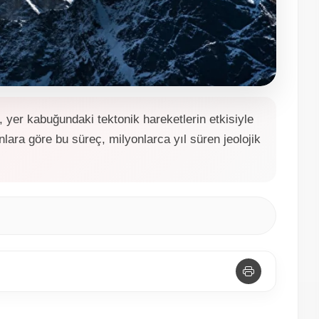
, yer kabuğundaki tektonik hareketlerin etkisiyle
lara göre bu süreç, milyonlarca yıl süren jeolojik