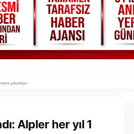
limetre yükseliyor
dı: Alpler her yıl 1