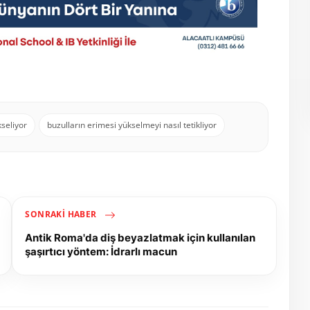
kseliyor
buzulların erimesi yükselmeyi nasıl tetikliyor
SONRAKI HABER
Antik Roma'da diş beyazlatmak için kullanılan
şaşırtıcı yöntem: İdrarlı macun