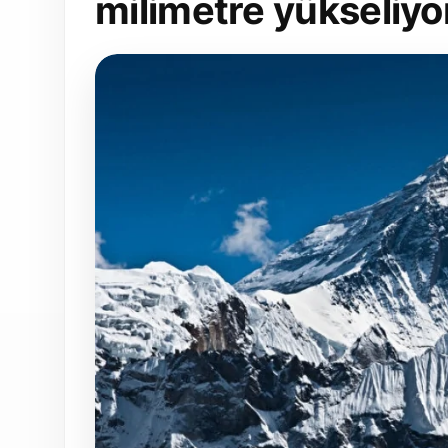
milimetre yükseliyo