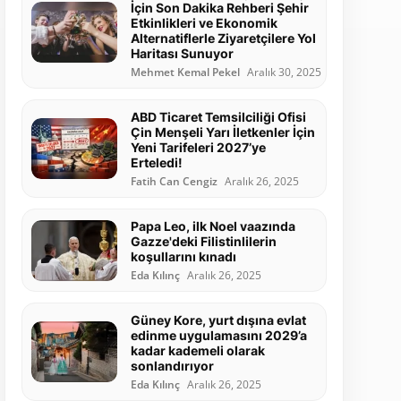
İçin Son Dakika Rehberi Şehir
Etkinlikleri ve Ekonomik
Alternatiflerle Ziyaretçilere Yol
Haritası Sunuyor
Mehmet Kemal Pekel
Aralık 30, 2025
ABD Ticaret Temsilciliği Ofisi
Çin Menşeli Yarı İletkenler İçin
Yeni Tarifeleri 2027’ye
Erteledi!
Fatih Can Cengiz
Aralık 26, 2025
Papa Leo, ilk Noel vaazında
Gazze'deki Filistinlilerin
koşullarını kınadı
Eda Kılınç
Aralık 26, 2025
Güney Kore, yurt dışına evlat
edinme uygulamasını 2029’a
kadar kademeli olarak
sonlandırıyor
Eda Kılınç
Aralık 26, 2025