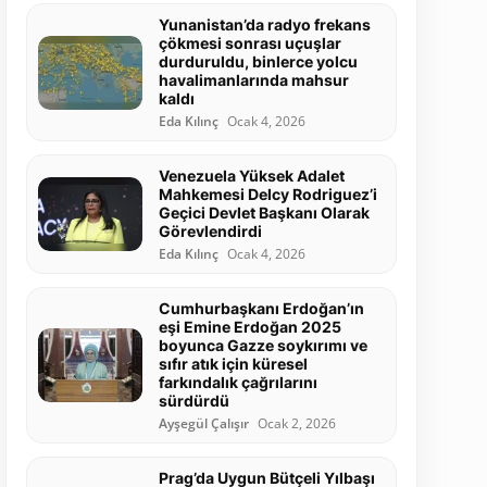
Yunanistan’da radyo frekans
çökmesi sonrası uçuşlar
durduruldu, binlerce yolcu
havalimanlarında mahsur
kaldı
Eda Kılınç
Ocak 4, 2026
Venezuela Yüksek Adalet
Mahkemesi Delcy Rodriguez’i
Geçici Devlet Başkanı Olarak
Görevlendirdi
Eda Kılınç
Ocak 4, 2026
Cumhurbaşkanı Erdoğan’ın
eşi Emine Erdoğan 2025
boyunca Gazze soykırımı ve
sıfır atık için küresel
farkındalık çağrılarını
sürdürdü
Ayşegül Çalışır
Ocak 2, 2026
Prag’da Uygun Bütçeli Yılbaşı