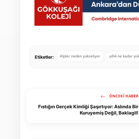
Alpler neden yükseliyor
yıllık ne kadar yü
Etiketler:
ÖNCEKI HABER
Fıstığın Gerçek Kimliği Şaşırtıyor: Aslında Bir
Kuruyemiş Değil, Baklagil!