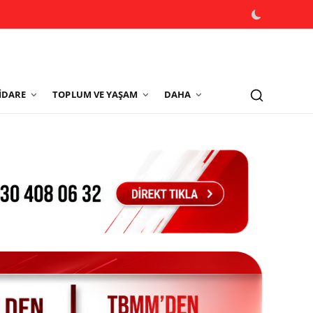
İDARE
TOPLUM VE YAŞAM
DAHA