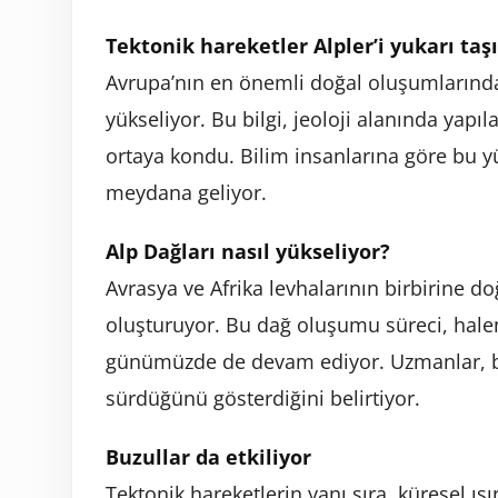
Tektonik hareketler Alpler’i yukarı taş
Avrupa’nın en önemli doğal oluşumlarından 
yükseliyor. Bu bilgi, jeoloji alanında yap
ortaya kondu. Bilim insanlarına göre bu y
meydana geliyor.
Alp Dağları nasıl yükseliyor?
Avrasya ve Afrika levhalarının birbirine do
oluşturuyor. Bu dağ oluşumu süreci, halen
günümüzde de devam ediyor. Uzmanlar, bu
sürdüğünü gösterdiğini belirtiyor.
Buzullar da etkiliyor
Tektonik hareketlerin yanı sıra, küresel ı