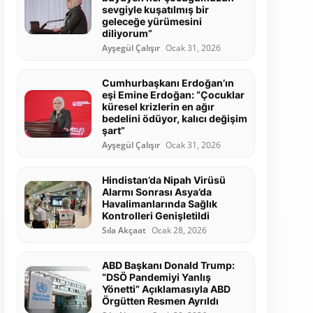
sevgiyle kuşatılmış bir
geleceğe yürümesini
diliyorum”
Ayşegül Çalışır
Ocak 31, 2026
Cumhurbaşkanı Erdoğan’ın
eşi Emine Erdoğan: “Çocuklar
küresel krizlerin en ağır
bedelini ödüyor, kalıcı değişim
şart”
Ayşegül Çalışır
Ocak 31, 2026
Hindistan’da Nipah Virüsü
Alarmı Sonrası Asya’da
Havalimanlarında Sağlık
Kontrolleri Genişletildi
Sıla Akçaat
Ocak 28, 2026
ABD Başkanı Donald Trump:
“DSÖ Pandemiyi Yanlış
Yönetti” Açıklamasıyla ABD
Örgütten Resmen Ayrıldı