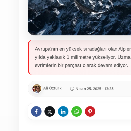
Avrupa'nın en yüksek sıradağları olan Alpler
yılda yaklaşık 1 milimetre yükseliyor. Uzman
evrimlerin bir parçası olarak devam ediyor.
Ali Öztürk
Nisan 25, 2025 - 13:35