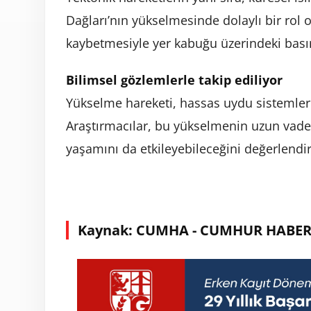
Dağları’nın yükselmesinde dolaylı bir rol o
kaybetmesiyle yer kabuğu üzerindeki basın
Bilimsel gözlemlerle takip ediliyor
Yükselme hareketi, hassas uydu sistemleri
Araştırmacılar, bu yükselmenin uzun vade
yaşamını da etkileyebileceğini değerlendir
Kaynak: CUMHA - CUMHUR HABER