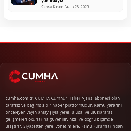
yanındayız”
Cansu Kırten
Aralık 23, 2025
cumha.com.tr, CUMHA Cumhur Haber Ajansı abonesi olan
tarafsız ve bağımsız bir haber platformudur. Kamu yararını
önceleyen yayın anlayışıyla yerel, ulusal ve uluslararası
gelişmeleri okurlarına güvenilir, hızlı ve doğru biçimde
ulaştırır. Siyasetten yerel yönetimlere, kamu kurumlarından