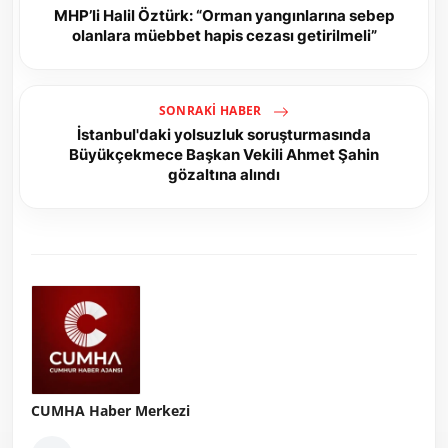
MHP’li Halil Öztürk: “Orman yangınlarına sebep
olanlara müebbet hapis cezası getirilmeli”
SONRAKI HABER
İstanbul'daki yolsuzluk soruşturmasında
Büyükçekmece Başkan Vekili Ahmet Şahin
gözaltına alındı
CUMHA Haber Merkezi