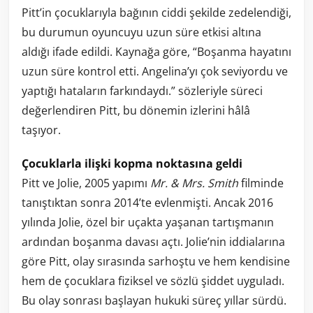
Pitt’in çocuklarıyla bağının ciddi şekilde zedelendiği,
bu durumun oyuncuyu uzun süre etkisi altına
aldığı ifade edildi. Kaynağa göre, “Boşanma hayatını
uzun süre kontrol etti. Angelina’yı çok seviyordu ve
yaptığı hataların farkındaydı.” sözleriyle süreci
değerlendiren Pitt, bu dönemin izlerini hâlâ
taşıyor.
Çocuklarla ilişki kopma noktasına geldi
Pitt ve Jolie, 2005 yapımı
Mr. & Mrs. Smith
filminde
tanıştıktan sonra 2014’te evlenmişti. Ancak 2016
yılında Jolie, özel bir uçakta yaşanan tartışmanın
ardından boşanma davası açtı. Jolie’nin iddialarına
göre Pitt, olay sırasında sarhoştu ve hem kendisine
hem de çocuklara fiziksel ve sözlü şiddet uyguladı.
Bu olay sonrası başlayan hukuki süreç yıllar sürdü.