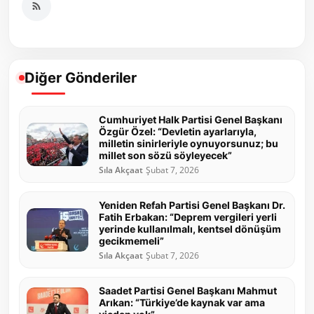
Diğer Gönderiler
Cumhuriyet Halk Partisi Genel Başkanı
Özgür Özel: “Devletin ayarlarıyla,
milletin sinirleriyle oynuyorsunuz; bu
millet son sözü söyleyecek”
Sıla Akçaat
Şubat 7, 2026
Yeniden Refah Partisi Genel Başkanı Dr.
Fatih Erbakan: “Deprem vergileri yerli
yerinde kullanılmalı, kentsel dönüşüm
gecikmemeli”
Sıla Akçaat
Şubat 7, 2026
Saadet Partisi Genel Başkanı Mahmut
Arıkan: “Türkiye’de kaynak var ama