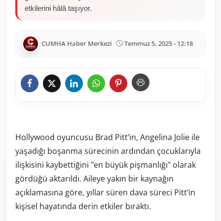
etkilerini hâlâ taşıyor.
CUMHA Haber Merkezi
Temmuz 5, 2025 - 12:18
Hollywood oyuncusu Brad Pitt’in, Angelina Jolie ile
yaşadığı boşanma sürecinin ardından çocuklarıyla
ilişkisini kaybettiğini "en büyük pişmanlığı" olarak
gördüğü aktarıldı. Aileye yakın bir kaynağın
açıklamasına göre, yıllar süren dava süreci Pitt’in
kişisel hayatında derin etkiler bıraktı.