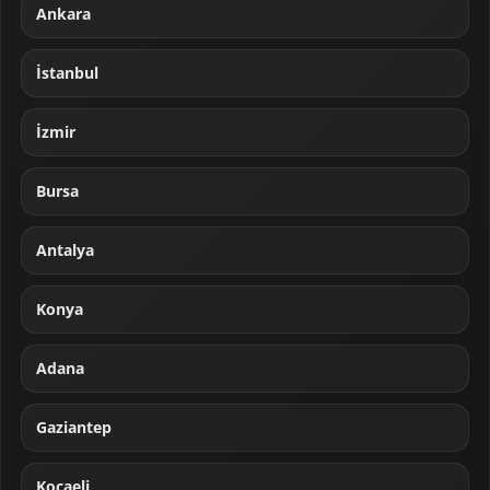
Ankara
İstanbul
İzmir
Bursa
Antalya
Konya
Adana
Gaziantep
Kocaeli