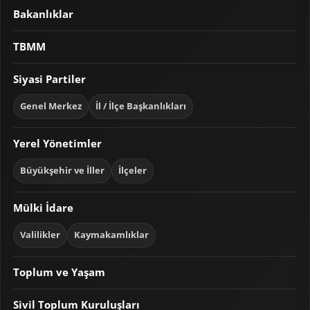
Bakanlıklar
TBMM
Siyasi Partiler
Genel Merkez
İl / İlçe Başkanlıkları
Yerel Yönetimler
Büyükşehir ve İller
İlçeler
Mülki İdare
Valilikler
Kaymakamlıklar
Toplum ve Yaşam
Sivil Toplum Kuruluşları