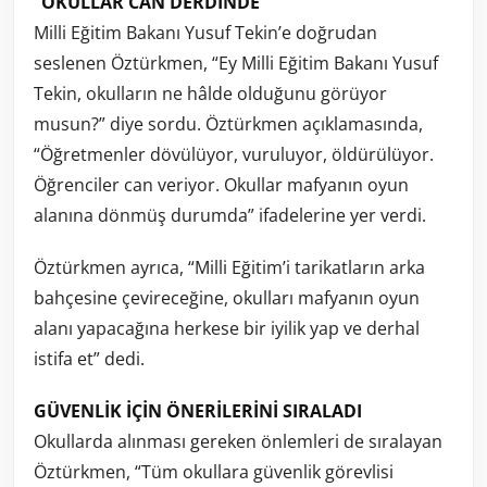
“OKULLAR CAN DERDİNDE”
Milli Eğitim Bakanı Yusuf Tekin’e doğrudan
seslenen Öztürkmen, “Ey Milli Eğitim Bakanı Yusuf
Tekin, okulların ne hâlde olduğunu görüyor
musun?” diye sordu. Öztürkmen açıklamasında,
“Öğretmenler dövülüyor, vuruluyor, öldürülüyor.
Öğrenciler can veriyor. Okullar mafyanın oyun
alanına dönmüş durumda” ifadelerine yer verdi.
Öztürkmen ayrıca, “Milli Eğitim’i tarikatların arka
bahçesine çevireceğine, okulları mafyanın oyun
alanı yapacağına herkese bir iyilik yap ve derhal
istifa et” dedi.
GÜVENLİK İÇİN ÖNERİLERİNİ SIRALADI
Okullarda alınması gereken önlemleri de sıralayan
Öztürkmen, “Tüm okullara güvenlik görevlisi