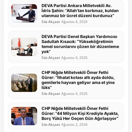
DEVA Partisi Ankara Milletvekili Av.
İdris Şahin: “Allah’tan korkmaz, kuldan
utanmaz bir ücret düzeni kurdunuz”
Sıla Akçaat
Ağustos 4, 2026
DEVA Partisi Genel Başkan Yardımcısı
Sadullah Kısacık: “Yükseköğretimin
temel sorunlarını çözen bir düzenleme
yok”
Sıla Akçaat
Ağustos 4, 2026
CHP Niğde Milletvekili Ömer Fethi
Gürer: “İthalat kotası altı ayda doldu,
gemilerle hayvan geliyor ama et yine
lüks”
Sıla Akçaat
Ağustos 4, 2026
CHP Niğde Milletvekili Ömer Fethi
Gürer: “44 Milyon Kişi Krediyle Ayakta,
Borç Yükü Her Geçen Gün Ağırlaşıyor”
Sıla Akçaat
Ağustos 2, 2026