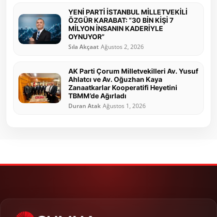
YENİ PARTİ İSTANBUL MİLLETVEKİLİ
ÖZGÜR KARABAT: “30 BİN KİŞİ 7
MİLYON İNSANIN KADERİYLE
OYNUYOR”
Sıla Akçaat
Ağustos 2, 2026
AK Parti Çorum Milletvekilleri Av. Yusuf
Ahlatcı ve Av. Oğuzhan Kaya
Zanaatkarlar Kooperatifi Heyetini
TBMM’de Ağırladı
Duran Atak
Ağustos 1, 2026