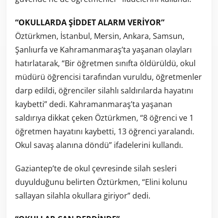
“OKULLARDA ŞİDDET ALARM VERİYOR”
Öztürkmen, İstanbul, Mersin, Ankara, Samsun,
Şanlıurfa ve Kahramanmaraş’ta yaşanan olayları
hatırlatarak, “Bir öğretmen sınıfta öldürüldü, okul
müdürü öğrencisi tarafından vuruldu, öğretmenler
darp edildi, öğrenciler silahlı saldırılarda hayatını
kaybetti” dedi. Kahramanmaraş’ta yaşanan
saldırıya dikkat çeken Öztürkmen, “8 öğrenci ve 1
öğretmen hayatını kaybetti, 13 öğrenci yaralandı.
Okul savaş alanına döndü” ifadelerini kullandı.
Gaziantep’te de okul çevresinde silah sesleri
duyulduğunu belirten Öztürkmen, “Elini kolunu
sallayan silahla okullara giriyor” dedi.