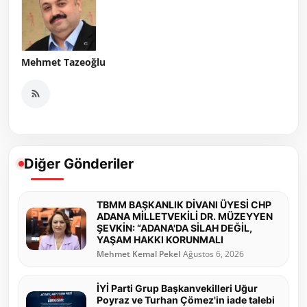
Mehmet Tazeoğlu
Diğer Gönderiler
TBMM BAŞKANLIK DİVANI ÜYESİ CHP
ADANA MİLLETVEKİLİ DR. MÜZEYYEN
ŞEVKİN: “ADANA'DA SİLAH DEĞİL,
YAŞAM HAKKI KORUNMALI
Mehmet Kemal Pekel
Ağustos 6, 2026
İYİ Parti Grup Başkanvekilleri Uğur
Poyraz ve Turhan Çömez'in iade talebi