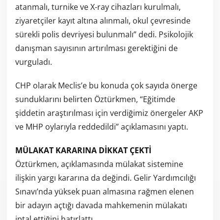
atanmalı, turnike ve X-ray cihazları kurulmalı,
ziyaretçiler kayıt altına alınmalı, okul çevresinde
sürekli polis devriyesi bulunmalı” dedi. Psikolojik
danışman sayısının artırılması gerektiğini de
vurguladı.
CHP olarak Meclis’e bu konuda çok sayıda önerge
sunduklarını belirten Öztürkmen, “Eğitimde
şiddetin araştırılması için verdiğimiz önergeler AKP
ve MHP oylarıyla reddedildi” açıklamasını yaptı.
MÜLAKAT KARARINA DİKKAT ÇEKTİ
Öztürkmen, açıklamasında mülakat sistemine
ilişkin yargı kararına da değindi. Gelir Yardımcılığı
Sınavı’nda yüksek puan almasına rağmen elenen
bir adayın açtığı davada mahkemenin mülakatı
iptal ettiğini hatırlattı.