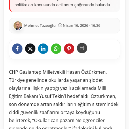
politikaları konusunda acil adım çağrısında bulundu.
Mehmet Tazeoğlu
Nisan 16, 2026 - 16:36
CHP Gaziantep Milletvekili Hasan Öztürkmen,
Türkiye genelinde okullarda yaşanan şiddet
olaylarına ilişkin yaptığı yazılı açıklamada Milli
Eğitim Bakanı Yusuf Tekin’i hedef aldı. Öztürkmen,
son dönemde artan saldırıların eğitim sistemindeki
ciddi güvenlik zaaflarını ortaya koyduğunu
belirterek, “Okullar can pazarı! Ne öğrenciler
güvende ne de öğretmenler” ifadelerini kullandı.