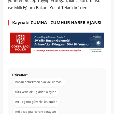
yöneten Recep Tayyip Erdoğan, ikinci sorumlusu
ise Milli Eğitim Bakanı Yusuf Tekin’dir” dedi.
Kaynak: CUMHA - CUMHUR HABER AJANSI
Etiketler:
hasan öztürkmen okul açıklaması
türkiyede okul şiddeti olayları
milli eğitim güvenlik önlemleri
mülakat iptal kararı detayları