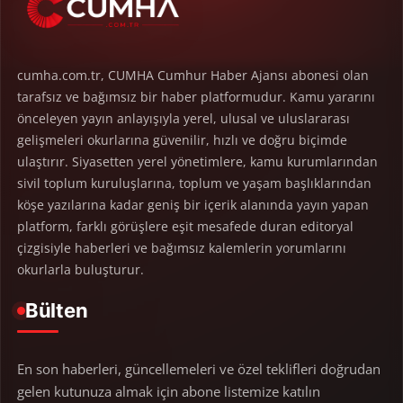
cumha.com.tr, CUMHA Cumhur Haber Ajansı abonesi olan
tarafsız ve bağımsız bir haber platformudur. Kamu yararını
önceleyen yayın anlayışıyla yerel, ulusal ve uluslararası
gelişmeleri okurlarına güvenilir, hızlı ve doğru biçimde
ulaştırır. Siyasetten yerel yönetimlere, kamu kurumlarından
sivil toplum kuruluşlarına, toplum ve yaşam başlıklarından
köşe yazılarına kadar geniş bir içerik alanında yayın yapan
platform, farklı görüşlere eşit mesafede duran editoryal
çizgisiyle haberleri ve bağımsız kalemlerin yorumlarını
okurlarla buluşturur.
Bülten
En son haberleri, güncellemeleri ve özel teklifleri doğrudan
gelen kutunuza almak için abone listemize katılın