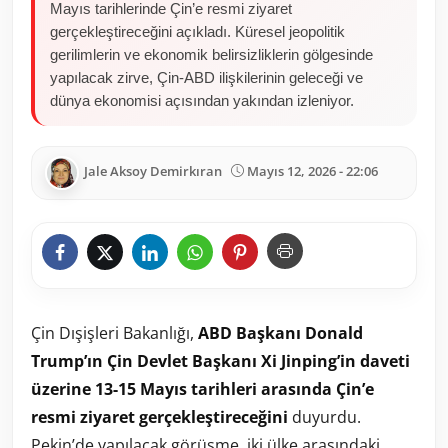
Mayıs tarihlerinde Çin’e resmi ziyaret
gerçekleştireceğini açıkladı. Küresel jeopolitik
gerilimlerin ve ekonomik belirsizliklerin gölgesinde
yapılacak zirve, Çin-ABD ilişkilerinin geleceği ve
dünya ekonomisi açısından yakından izleniyor.
Jale Aksoy Demirkıran
Mayıs 12, 2026 - 22:06
Çin Dışişleri Bakanlığı,
ABD Başkanı Donald
Trump’ın Çin Devlet Başkanı Xi Jinping’in daveti
üzerine 13-15 Mayıs tarihleri arasında Çin’e
resmi ziyaret gerçekleştireceğini
duyurdu.
Pekin’de yapılacak görüşme, iki ülke arasındaki