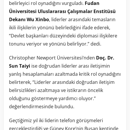
belirleyici rol oynadığını vurguladı.
Fudan
Üniversitesi Uluslararası Çalışmalar Enstitüsü
Dekanı Wu Xinbo
, liderler arasındaki temasların
ikili ilişkilerin yönünü belirlediğini ifade ederek,
“Devlet başkanları düzeyindeki diplomasi ilişkilere
tonunu veriyor ve yönünü belirliyor.” dedi.
Christopher Newport Üniversitesi’nden
Doç. Dr.
Sun Taiyi
ise doğrudan liderler arası iletişimin
yanlış hesaplamaları azaltmada kritik rol oynadığını
belirterek, “Liderler arasındaki doğrudan iletişim
belirsizlikleri azaltmaya ve istikrarın öncelik
olduğunu göstermeye yardımcı oluyor.”
değerlendirmesinde bulundu.
Geçtiğimiz yıl iki liderin telefon görüşmeleri
gerçekleştirdiği ve Güney Kore’nin Busan kentinde