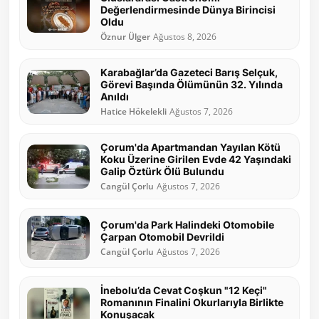
Değerlendirmesinde Dünya Birincisi
Oldu
Öznur Ülger
Ağustos 8, 2026
Karabağlar’da Gazeteci Barış Selçuk,
Görevi Başında Ölümünün 32. Yılında
Anıldı
Hatice Hökelekli
Ağustos 7, 2026
Çorum'da Apartmandan Yayılan Kötü
Koku Üzerine Girilen Evde 42 Yaşındaki
Galip Öztürk Ölü Bulundu
Cangül Çorlu
Ağustos 7, 2026
Çorum'da Park Halindeki Otomobile
Çarpan Otomobil Devrildi
Cangül Çorlu
Ağustos 7, 2026
İnebolu’da Cevat Coşkun "12 Keçi"
Romanının Finalini Okurlarıyla Birlikte
Konuşacak