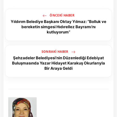
ÖNCEKI HABER
Yıldırım Belediye Başkanı Oktay Yılmaz: “Bolluk ve
bereketin simgesi Hıdırellez Bayramı’nı
kutluyorum”
SONRAKI HABER
Şehzadeler Belediyesi’nin Düzenlediği Edebiyat
Buluşmasında Yazar Hidayet Karakuş Okurlarıyla
Bir Araya Geldi