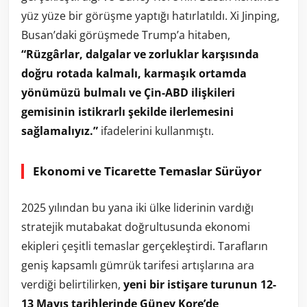
yüz yüze bir görüşme yaptığı hatırlatıldı. Xi Jinping,
Busan’daki görüşmede Trump’a hitaben,
“Rüzgârlar, dalgalar ve zorluklar karşısında
doğru rotada kalmalı, karmaşık ortamda
yönümüzü bulmalı ve Çin-ABD ilişkileri
gemisinin istikrarlı şekilde ilerlemesini
sağlamalıyız.”
ifadelerini kullanmıştı.
Ekonomi ve Ticarette Temaslar Sürüyor
2025 yılından bu yana iki ülke liderinin vardığı
stratejik mutabakat doğrultusunda ekonomi
ekipleri çeşitli temaslar gerçekleştirdi. Tarafların
geniş kapsamlı gümrük tarifesi artışlarına ara
verdiği belirtilirken,
yeni bir istişare turunun 12-
13 Mayıs tarihlerinde Güney Kore’de