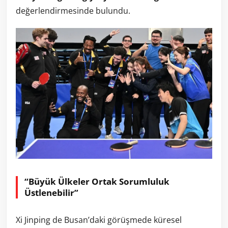
değerlendirmesinde bulundu.
“Büyük Ülkeler Ortak Sorumluluk
Üstlenebilir”
Xi Jinping de Busan’daki görüşmede küresel