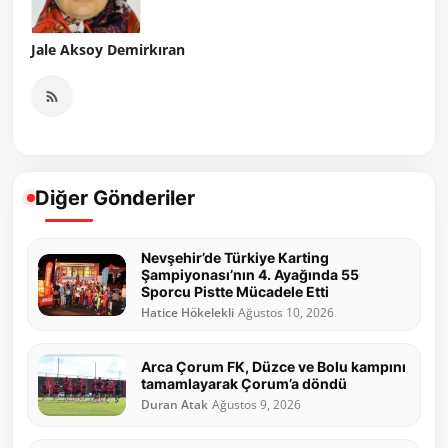
Jale Aksoy Demirkıran
Diğer Gönderiler
Nevşehir’de Türkiye Karting
Şampiyonası’nın 4. Ayağında 55
Sporcu Pistte Mücadele Etti
Hatice Hökelekli
Ağustos 10, 2026
Arca Çorum FK, Düzce ve Bolu kampını
tamamlayarak Çorum’a döndü
Duran Atak
Ağustos 9, 2026