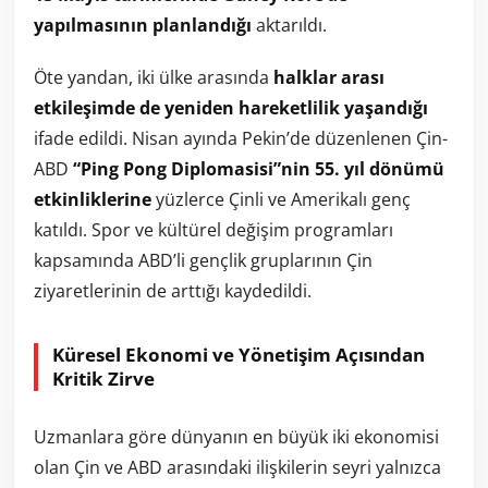
yapılmasının planlandığı
aktarıldı.
Öte yandan, iki ülke arasında
halklar arası
etkileşimde de yeniden hareketlilik yaşandığı
ifade edildi. Nisan ayında Pekin’de düzenlenen Çin-
ABD
“Ping Pong Diplomasisi”nin 55. yıl dönümü
etkinliklerine
yüzlerce Çinli ve Amerikalı genç
katıldı. Spor ve kültürel değişim programları
kapsamında ABD’li gençlik gruplarının Çin
ziyaretlerinin de arttığı kaydedildi.
Küresel Ekonomi ve Yönetişim Açısından
Kritik Zirve
Uzmanlara göre dünyanın en büyük iki ekonomisi
olan Çin ve ABD arasındaki ilişkilerin seyri yalnızca