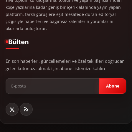
sivil toplum kuruluşlarına, toplum ve yaşam başlıklarından
köşe yazılarına kadar geniş bir içerik alanında yayın yapan
platform, farklı görüşlere eşit mesafede duran editoryal
çizgisiyle haberleri ve bağımsız kalemlerin yorumlarını
okurlarla buluşturur.
Bülten
En son haberleri, güncellemeleri ve özel teklifleri doğrudan
gelen kutunuza almak için abone listemize katılın
Abone