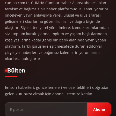
cumha.com.tr, CUMHA Cumhur Haber Ajansı abonesi olan
tarafsız ve bağımsız bir haber platformudur. Kamu yararını
önceleyen yayın anlayışıyla yerel, ulusal ve uluslararası
gelişmeleri okurlarına güvenilir, hızlı ve doğru biçimde
ulaştırır. Siyasetten yerel yönetimlere, kamu kurumlarından
sivil toplum kuruluşlarına, toplum ve yaşam başlıklarından
köşe yazılarına kadar geniş bir içerik alanında yayın yapan
platform, farklı görüşlere eşit mesafede duran editoryal
çizgisiyle haberleri ve bağımsız kalemlerin yorumlarını
okurlarla buluşturur.
Bülten
En son haberleri, güncellemeleri ve özel teklifleri doğrudan
gelen kutunuza almak için abone listemize katılın
Abone