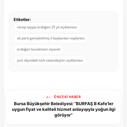
Etiketler:
recep tayyip erdoğan 25 yıl açıklaması
ak parti genişletilmiş il başkanları toplantısı
erdoğan kazakistan ziyareti
yurt dışındaki türk vatandaşları açıklaması
ÖNCEKI HABER
Bursa Büyükşehir Belediyesi: “BURFAŞ B Kafe’ler
uygun fiyat ve kaliteli hizmet anlayışıyla yoğun ilgi
görüyor”