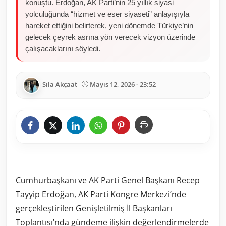
konuştu. Erdoğan, AK Parti’nin 25 yıllık siyasi
yolculuğunda “hizmet ve eser siyaseti” anlayışıyla
hareket ettiğini belirterek, yeni dönemde Türkiye’nin
gelecek çeyrek asrına yön verecek vizyon üzerinde
çalışacaklarını söyledi.
Sıla Akçaat
Mayıs 12, 2026 - 23:52
Cumhurbaşkanı ve AK Parti Genel Başkanı Recep
Tayyip Erdoğan, AK Parti Kongre Merkezi’nde
gerçekleştirilen Genişletilmiş İl Başkanları
Toplantısı’nda gündeme ilişkin değerlendirmelerde