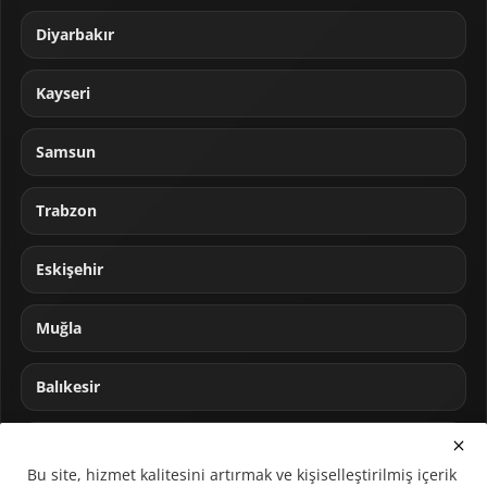
Diyarbakır
Kayseri
Samsun
Trabzon
Eskişehir
Muğla
Balıkesir
Sakarya
Bu site, hizmet kalitesini artırmak ve kişiselleştirilmiş içerik