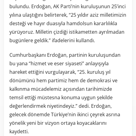
bulundu. Erdoğan, AK Parti’nin kuruluşunun 25’inci
yılına ulaştığını belirterek, “25 yıldır aziz milletimizin
desteği ve hayır duasıyla hamdolsun kararlılıkla
yürüyoruz. Milletin çizdiği istikametten ayrılmadan
bugünlere geldik.” ifadelerini kullandı.
Cumhurbaşkanı Erdoğan, partinin kuruluşundan
bu yana “hizmet ve eser siyaseti” anlayışıyla
hareket ettiğini vurgulayarak, “25. kuruluş yıl
dönümünü hem partimiz hem de demokrasi ve
kalkınma mücadelemiz açısından tarihimizde
temsil ettiği müstesna konuma uygun şekilde
değerlendirmek niyetindeyiz.” dedi. Erdoğan,
gelecek dönemde Türkiye’nin ikinci çeyrek asrına
yönelik yeni bir vizyon ortaya koyacaklarını
kaydetti.