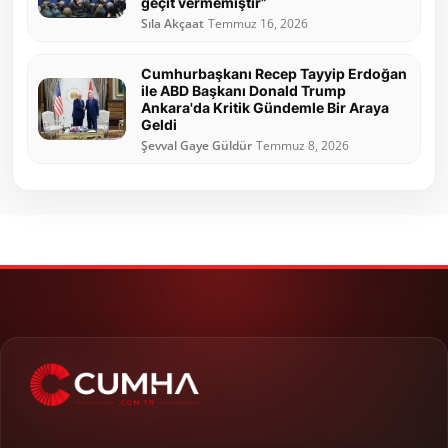
geçit vermemiştir”
Sıla Akçaat
Temmuz 16, 2026
Cumhurbaşkanı Recep Tayyip Erdoğan
ile ABD Başkanı Donald Trump
Ankara'da Kritik Gündemle Bir Araya
Geldi
Şevval Gaye Güldür
Temmuz 8, 2026