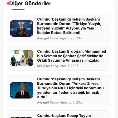
Diğer Gönderiler
Cumhurbaşkanlığı İletişim Başkanı
Burhanettin Duran: “Türkiye Yüzyılı,
İletişim Yüzyılı” Vizyonuyla Yeni
İletişim Rotası Belirlendi
Ayşegül Çalışır
Ağustos 8, 2026
Cumhurbaşkanı Erdoğan, Muhammed
bin Selman ve Şahbaz Şerif Mekke’de
Ortak Savunma Anlaşması imzaladı
Sıla Akçaat
Ağustos 8, 2026
Cumhurbaşkanlığı İletişim Başkanı
Burhanettin Duran: “Ankara Zirvesi
Türkiye’nin NATO içindeki konumunu
yeniden tarif eden stratejik bir eşik
oldu”
Ayşegül Çalışır
Ağustos 6, 2026
Cumhurbaşkanı Recep Tayyip