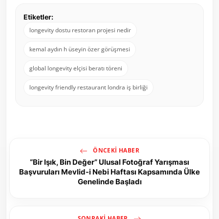
Etiketler:
longevity dostu restoran projesi nedir
kemal aydın h üseyin özer görüşmesi
global longevity elçisi beratı töreni
longevity friendly restaurant londra iş birliği
ÖNCEKI HABER
“Bir Işık, Bin Değer” Ulusal Fotoğraf Yarışması
Başvuruları Mevlid-i Nebi Haftası Kapsamında Ülke
Genelinde Başladı
SONRAKI HABER