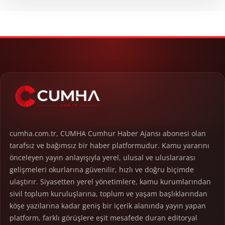
cumha.com.tr, CUMHA Cumhur Haber Ajansı abonesi olan
tarafsız ve bağımsız bir haber platformudur. Kamu yararını
önceleyen yayın anlayışıyla yerel, ulusal ve uluslararası
gelişmeleri okurlarına güvenilir, hızlı ve doğru biçimde
ulaştırır. Siyasetten yerel yönetimlere, kamu kurumlarından
sivil toplum kuruluşlarına, toplum ve yaşam başlıklarından
köşe yazılarına kadar geniş bir içerik alanında yayın yapan
platform, farklı görüşlere eşit mesafede duran editoryal