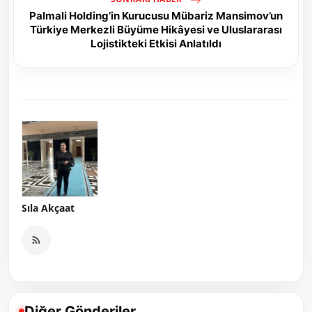
Palmali Holding’in Kurucusu Mübariz Mansimov’un
Türkiye Merkezli Büyüme Hikâyesi ve Uluslararası
Lojistikteki Etkisi Anlatıldı
Sıla Akçaat
Diğer Gönderiler