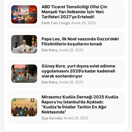
ABD Ticaret Temsilciliği Ofisi Çin
Menşeli Yarı İletkenler İçin Yeni
Tarifeleri 2027’ye Erteledi!
Fatih Can Cengiz
Aralık 26, 2025
Papa Leo, ilk Noel vaazında Gazze'deki
Filistinlilerin koşullarını kınadı
Eda Kılınç
Aralık 26, 2025
Güney Kore, yurt dışına evlat edinme
uygulamasını 2029’a kadar kademeli
olarak sonlandırıyor
Eda Kılınç
Aralık 26, 2025
Mirasımız Kudüs Derneği 2025 Kudüs
Raporu’nu İstanbul’da Açıkladı:
“Kudüs’te İhlaller Tarihin En Ağır
Noktasında”
Ziya Gündüz
Aralık 26, 2025