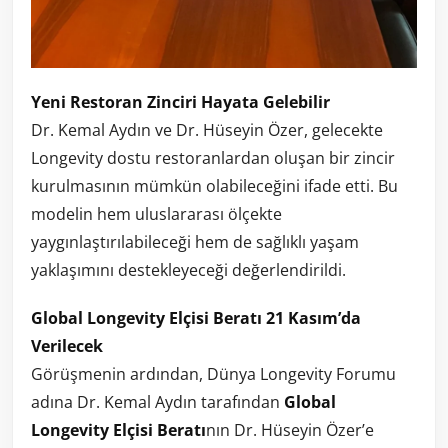
Yeni Restoran Zinciri Hayata Gelebilir
Dr. Kemal Aydın ve Dr. Hüseyin Özer, gelecekte
Longevity dostu restoranlardan oluşan bir zincir
kurulmasının mümkün olabileceğini ifade etti. Bu
modelin hem uluslararası ölçekte
yaygınlaştırılabileceği hem de sağlıklı yaşam
yaklaşımını destekleyeceği değerlendirildi.
Global Longevity Elçisi Beratı 21 Kasım’da
Verilecek
Görüşmenin ardından, Dünya Longevity Forumu
adına Dr. Kemal Aydın tarafından
Global
Longevity Elçisi Beratı
nın Dr. Hüseyin Özer’e