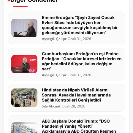
Emine Erdoğan: “Şeyh Zayed Çocuk
Evleri Sitesi’nde büyüyen her
çocuğumuzun sevgiyle kuşatılmış bir
geleceğe yürümesini diliyorum”
Ayşegül Çalışır
Ocak 31, 2026
Cumhurbaşkanı Erdoğan’ın eşi Emine
Erdoğan: “Çocuklar küresel krizlerin en
ağır bedelini ödüyor, kalıcı değişim
şart”
Ayşegül Çalışır
Ocak 31, 2026
Hindistan’da Nipah Virüsü Alarmı
Sonrası Asya’da Havalimanlarında
Sağlık Kontrolleri Genişletildi
Sıla Akçaat
Ocak 28, 2026
ABD Başkanı Donald Trump: “DSÖ
Pandemiyi Yanlış Yönetti”
Açıklamasıyla ABD Örgütten Resmen